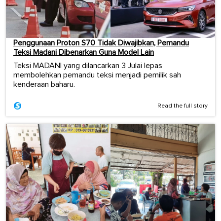
Penggunaan Proton S70 Tidak Diwajibkan, Pemandu
Teksi Madani Dibenarkan Guna Model Lain
Teksi MADANI yang dilancarkan 3 Julai lepas
membolehkan pemandu teksi menjadi pemilik sah
kenderaan baharu.
Read the full story