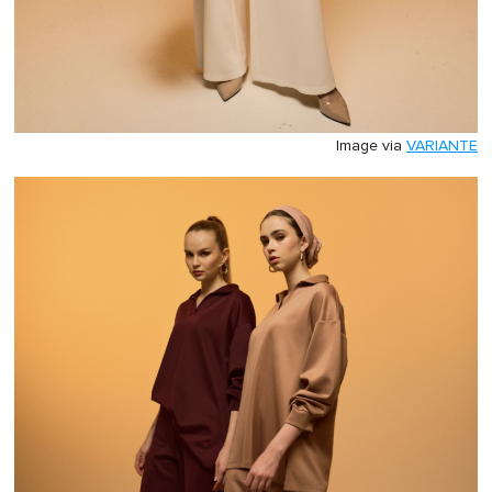
Image via
VARIANTE