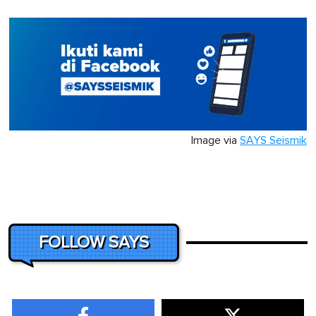
Image via
SAYS Seismik
FOLLOW SAYS