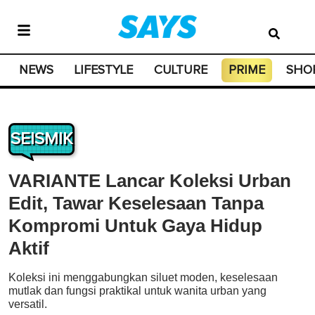
NEWS
LIFESTYLE
CULTURE
PRIME
SHO
SEISMIK
VARIANTE Lancar Koleksi Urban
Edit, Tawar Keselesaan Tanpa
Kompromi Untuk Gaya Hidup
Aktif
Koleksi ini menggabungkan siluet moden, keselesaan
mutlak dan fungsi praktikal untuk wanita urban yang
versatil.