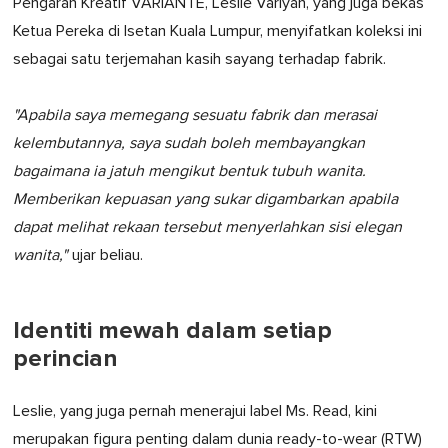
Pengarah Kreatif VARIANTE, Leslie Variyan, yang juga bekas
Ketua Pereka di Isetan Kuala Lumpur, menyifatkan koleksi ini
sebagai satu terjemahan kasih sayang terhadap fabrik.
"Apabila saya memegang sesuatu fabrik dan merasai
kelembutannya, saya sudah boleh membayangkan
bagaimana ia jatuh mengikut bentuk tubuh wanita.
Memberikan kepuasan yang sukar digambarkan apabila
dapat melihat rekaan tersebut menyerlahkan sisi elegan
wanita,"
ujar beliau.
Identiti mewah dalam setiap
perincian
Leslie, yang juga pernah menerajui label Ms. Read, kini
merupakan figura penting dalam dunia ready-to-wear (RTW)