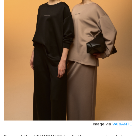
Image via
VARIANTE