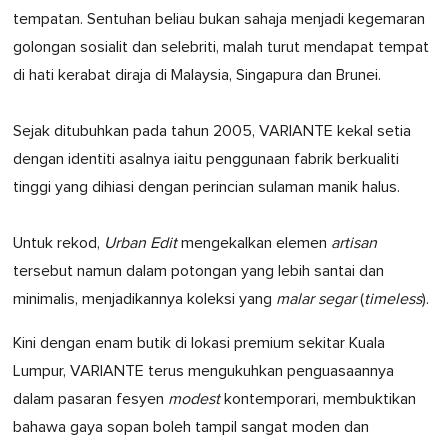
tempatan. Sentuhan beliau bukan sahaja menjadi kegemaran
golongan sosialit dan selebriti, malah turut mendapat tempat
di hati kerabat diraja di Malaysia, Singapura dan Brunei.
Sejak ditubuhkan pada tahun 2005, VARIANTE kekal setia
dengan identiti asalnya iaitu penggunaan fabrik berkualiti
tinggi yang dihiasi dengan perincian sulaman manik halus.
Untuk rekod,
Urban Edit
mengekalkan elemen
artisan
tersebut namun dalam potongan yang lebih santai dan
minimalis, menjadikannya koleksi yang
malar segar
(
timeless
).
Kini dengan enam butik di lokasi premium sekitar Kuala
Lumpur, VARIANTE terus mengukuhkan penguasaannya
dalam pasaran fesyen
modest
kontemporari, membuktikan
bahawa gaya sopan boleh tampil sangat moden dan