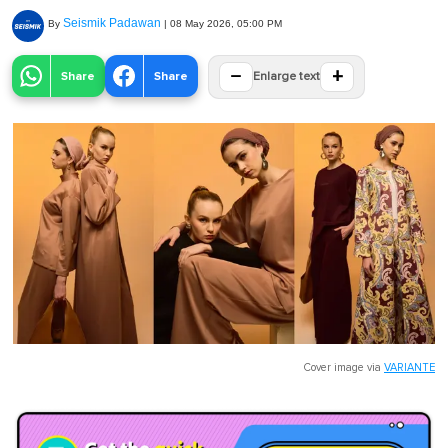
Seismik Padawan
By
|
08 May 2026, 05:00 PM
−
+
Share
Share
Enlarge text
Cover image via
VARIANTE