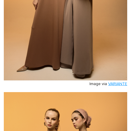
Image via
VARIANTE