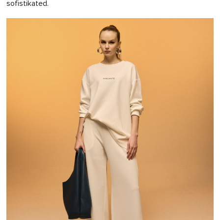
sofistikated.