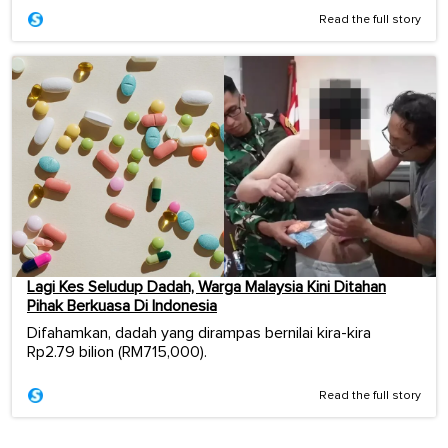
Read the full story
Lagi Kes Seludup Dadah, Warga Malaysia Kini Ditahan
Pihak Berkuasa Di Indonesia
Difahamkan, dadah yang dirampas bernilai kira-kira
Rp2.79 bilion (RM715,000).
Read the full story