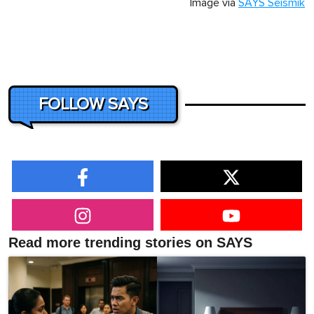
Image via
SAYS Seismik
FOLLOW SAYS
Read more trending stories on SAYS