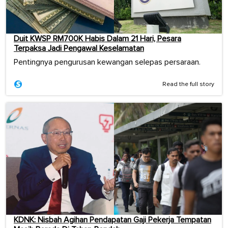
Duit KWSP RM700K Habis Dalam 21 Hari, Pesara
Terpaksa Jadi Pengawal Keselamatan
Pentingnya pengurusan kewangan selepas persaraan.
Read the full story
KDNK: Nisbah Agihan Pendapatan Gaji Pekerja Tempatan