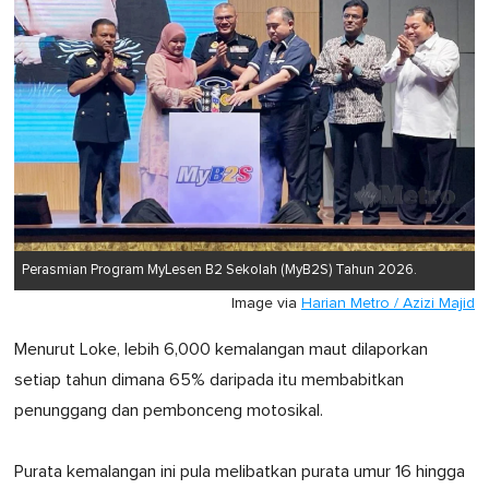
Perasmian Program MyLesen B2 Sekolah (MyB2S) Tahun 2026.
Image via
Harian Metro / Azizi Majid
Menurut Loke, lebih 6,000 kemalangan maut dilaporkan
setiap tahun dimana 65% daripada itu membabitkan
penunggang dan pembonceng motosikal.
Purata kemalangan ini pula melibatkan purata umur 16 hingga