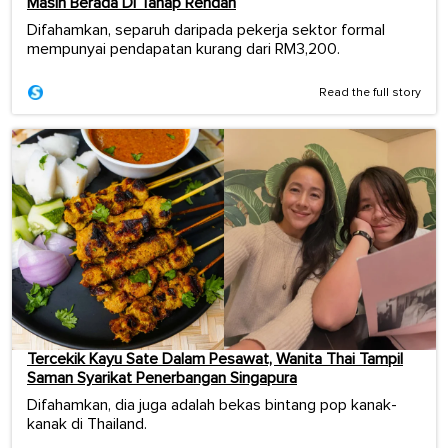
Masih Berada Di Tahap Rendah
Difahamkan, separuh daripada pekerja sektor formal
mempunyai pendapatan kurang dari RM3,200.
Read the full story
Tercekik Kayu Sate Dalam Pesawat, Wanita Thai Tampil
Saman Syarikat Penerbangan Singapura
Difahamkan, dia juga adalah bekas bintang pop kanak-
kanak di Thailand.