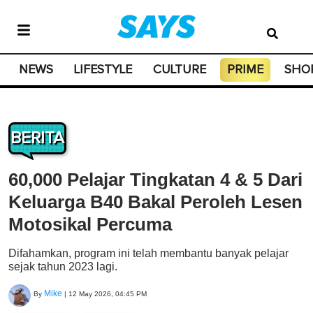
NEWS
LIFESTYLE
CULTURE
PRIME
SHO
BERITA
60,000 Pelajar Tingkatan 4 & 5 Dari
Keluarga B40 Bakal Peroleh Lesen
Motosikal Percuma
Difahamkan, program ini telah membantu banyak pelajar
sejak tahun 2023 lagi.
Mike
By
|
12 May 2026, 04:45 PM