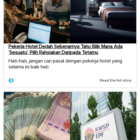
Pekerja Hotel Dedah Sebenarnya Tahu Bilik Mana Ada
‘Sesuatu’, Pilih Rahsiakan Daripada Tetamu
Hati-hati, jangan cari pasal dengan pekerja hotel yang
selama ini baik hati.
Read the full story