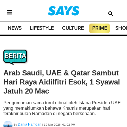
NEWS
LIFESTYLE
CULTURE
PRIME
SHO
BERITA
Arab Saudi, UAE & Qatar Sambut
Hari Raya Aidilfitri Esok, 1 Syawal
Jatuh 20 Mac
Pengumuman sama turut dibuat oleh Istana Presiden UAE
yang memaklumkan bahawa Khamis merupakan hari
terakhir bulan Ramadan di negara berkenaan.
Dania Hamdan
By
|
19 Mar 2026, 01:02 PM