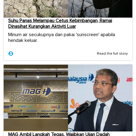
Suhu Panas Melampau Cetus Kebimbangan, Ramai
Dinasihat Kurangkan Aktiviti Luar
Minum air secukupnya dan pakai 'sunscreen' apabila
hendak keluar.
Read the full story
MAG Ambil Langkah Tegas, Wajibkan Ujian Dadah