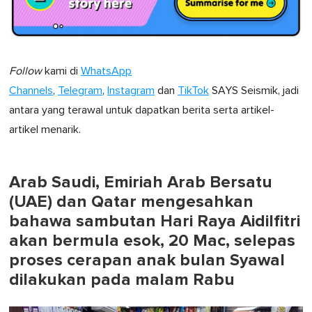
Follow
kami di
WhatsApp
Channels
,
Telegram
,
Instagram
dan
TikTok
SAYS Seismik, jadi
antara yang terawal untuk dapatkan berita serta artikel-
artikel menarik.
Arab Saudi, Emiriah Arab Bersatu
(UAE) dan Qatar mengesahkan
bahawa sambutan Hari Raya Aidilfitri
akan bermula esok, 20 Mac, selepas
proses cerapan anak bulan Syawal
dilakukan pada malam Rabu