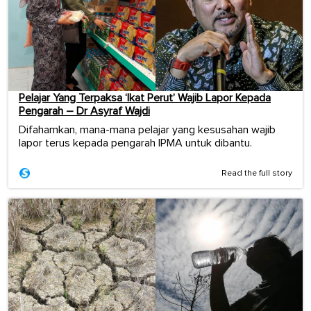
Pelajar Yang Terpaksa ‘Ikat Perut’ Wajib Lapor Kepada
Pengarah – Dr Asyraf Wajdi
Difahamkan, mana-mana pelajar yang kesusahan wajib
lapor terus kepada pengarah IPMA untuk dibantu.
Read the full story