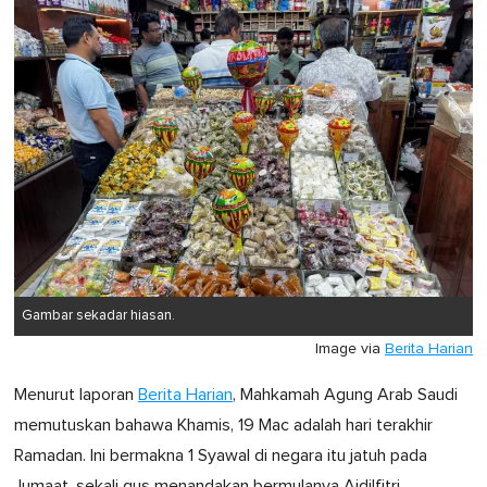
Gambar sekadar hiasan.
Image via
Berita Harian
Menurut laporan
Berita Harian
, Mahkamah Agung Arab Saudi
memutuskan bahawa Khamis, 19 Mac adalah hari terakhir
Ramadan. Ini bermakna 1 Syawal di negara itu jatuh pada
Jumaat, sekali gus menandakan bermulanya Aidilfitri.