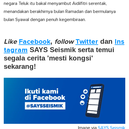
negara Teluk itu bakal menyambut Aidilfitri serentak,
menandakan berakhirnya bulan Ramadan dan bermulanya
bulan Syawal dengan penuh kegembiraan.
Like
Facebook
,
follow
Twitter
dan
Ins
tagram
SAYS Seismik serta temui
segala cerita 'mesti kongsi'
sekarang!
Image via
SAYS Seismik