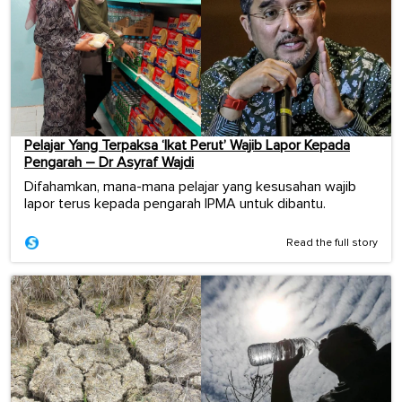
Pelajar Yang Terpaksa ‘Ikat Perut’ Wajib Lapor Kepada
Pengarah – Dr Asyraf Wajdi
Difahamkan, mana-mana pelajar yang kesusahan wajib
lapor terus kepada pengarah IPMA untuk dibantu.
Read the full story