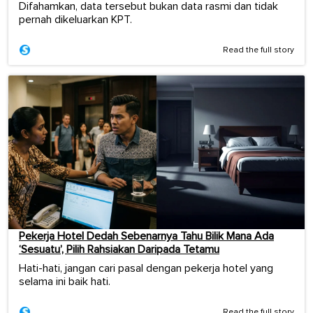
Difahamkan, data tersebut bukan data rasmi dan tidak
pernah dikeluarkan KPT.
Read the full story
Pekerja Hotel Dedah Sebenarnya Tahu Bilik Mana Ada
‘Sesuatu’, Pilih Rahsiakan Daripada Tetamu
Hati-hati, jangan cari pasal dengan pekerja hotel yang
selama ini baik hati.
Read the full story