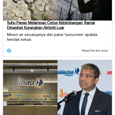
Suhu Panas Melampau Cetus Kebimbangan, Ramai
Dinasihat Kurangkan Aktiviti Luar
Minum air secukupnya dan pakai 'sunscreen' apabila
hendak keluar.
Read the full story