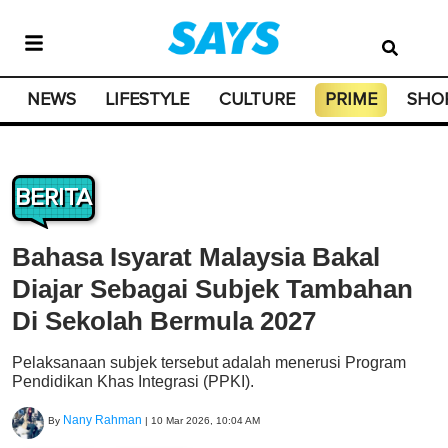
NEWS
LIFESTYLE
CULTURE
PRIME
SHO
BERITA
Bahasa Isyarat Malaysia Bakal
Diajar Sebagai Subjek Tambahan
Di Sekolah Bermula 2027
Pelaksanaan subjek tersebut adalah menerusi Program
Pendidikan Khas Integrasi (PPKI).
Nany Rahman
By
|
10 Mar 2026, 10:04 AM