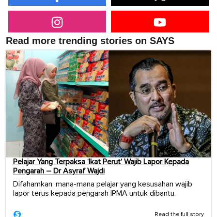
Read more trending stories on SAYS
Pelajar Yang Terpaksa ‘Ikat Perut’ Wajib Lapor Kepada
Pengarah – Dr Asyraf Wajdi
Difahamkan, mana-mana pelajar yang kesusahan wajib
lapor terus kepada pengarah IPMA untuk dibantu.
Read the full story