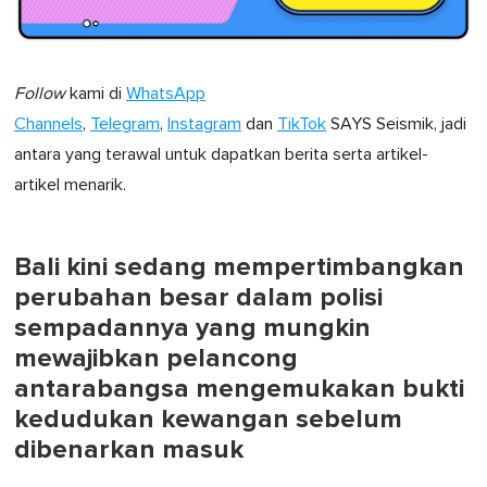
Follow
kami di
WhatsApp
Channels
,
Telegram
,
Instagram
dan
TikTok
SAYS Seismik, jadi
antara yang terawal untuk dapatkan berita serta artikel-
artikel menarik.
Bali kini sedang mempertimbangkan
perubahan besar dalam polisi
sempadannya yang mungkin
mewajibkan pelancong
antarabangsa mengemukakan bukti
kedudukan kewangan sebelum
dibenarkan masuk