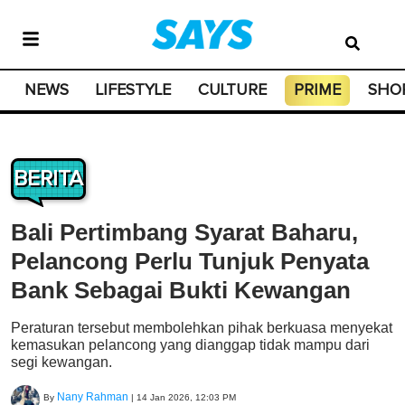
NEWS
LIFESTYLE
CULTURE
PRIME
SHO
BERITA
Bali Pertimbang Syarat Baharu,
Pelancong Perlu Tunjuk Penyata
Bank Sebagai Bukti Kewangan
Peraturan tersebut membolehkan pihak berkuasa menyekat
kemasukan pelancong yang dianggap tidak mampu dari
segi kewangan.
Nany Rahman
By
|
14 Jan 2026, 12:03 PM