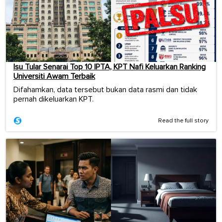
Isu Tular Senarai Top 10 IPTA, KPT Nafi Keluarkan Ranking
Universiti Awam Terbaik
Difahamkan, data tersebut bukan data rasmi dan tidak
pernah dikeluarkan KPT.
Read the full story