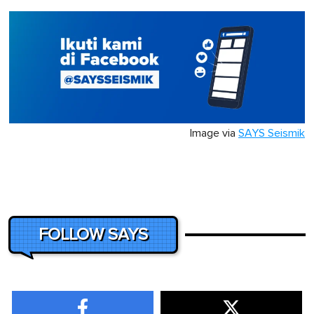
Image via
SAYS Seismik
FOLLOW SAYS