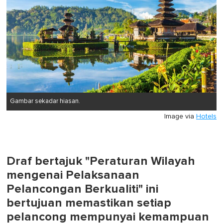
Gambar sekadar hiasan.
Image via
Hotels
Draf bertajuk "Peraturan Wilayah
mengenai Pelaksanaan
Pelancongan Berkualiti" ini
bertujuan memastikan setiap
pelancong mempunyai kemampuan