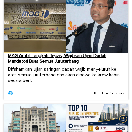
MAG Ambil Langkah Tegas, Wajibkan Ujian Dadah
Mandatori Buat Semua Juruterbang
Difahamkan, ujian saringan dadah wajib menyeluruh ke
atas semua juruterbang dan akan dibawa ke krew kabin
secara berf...
Read the full story