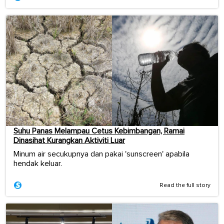
Suhu Panas Melampau Cetus Kebimbangan, Ramai
Dinasihat Kurangkan Aktiviti Luar
Minum air secukupnya dan pakai 'sunscreen' apabila
hendak keluar.
Read the full story