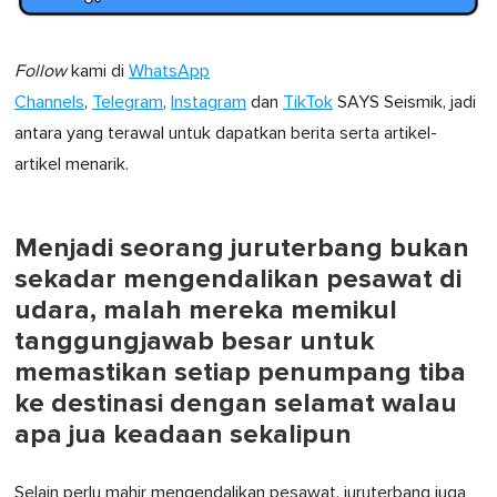
Follow
kami di
WhatsApp
Channels
,
Telegram
,
Instagram
dan
TikTok
SAYS Seismik, jadi
antara yang terawal untuk dapatkan berita serta artikel-
artikel menarik.
Menjadi seorang juruterbang bukan
sekadar mengendalikan pesawat di
udara, malah mereka memikul
tanggungjawab besar untuk
memastikan setiap penumpang tiba
ke destinasi dengan selamat walau
apa jua keadaan sekalipun
Selain perlu mahir mengendalikan pesawat, juruterbang juga