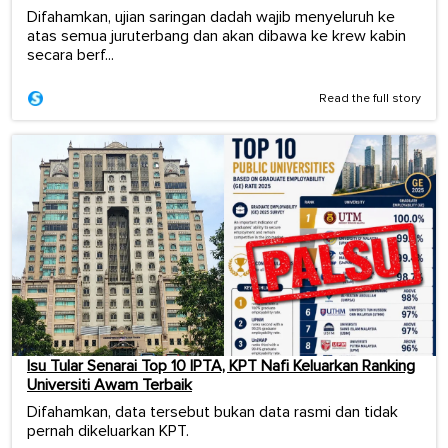
Difahamkan, ujian saringan dadah wajib menyeluruh ke
atas semua juruterbang dan akan dibawa ke krew kabin
secara berf...
Read the full story
Isu Tular Senarai Top 10 IPTA, KPT Nafi Keluarkan Ranking
Universiti Awam Terbaik
Difahamkan, data tersebut bukan data rasmi dan tidak
pernah dikeluarkan KPT.