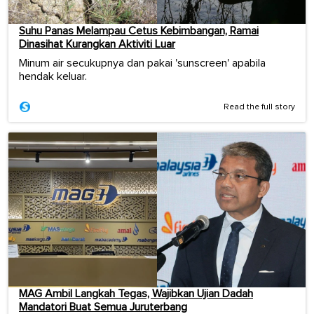
Suhu Panas Melampau Cetus Kebimbangan, Ramai
Dinasihat Kurangkan Aktiviti Luar
Minum air secukupnya dan pakai 'sunscreen' apabila
hendak keluar.
Read the full story
MAG Ambil Langkah Tegas, Wajibkan Ujian Dadah
Mandatori Buat Semua Juruterbang