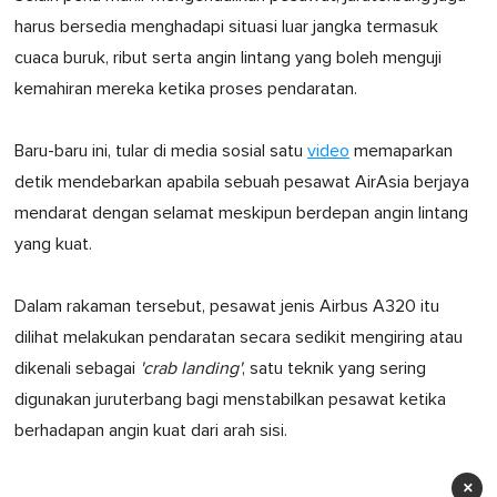
harus bersedia menghadapi situasi luar jangka termasuk
cuaca buruk, ribut serta angin lintang yang boleh menguji
kemahiran mereka ketika proses pendaratan.
Baru-baru ini, tular di media sosial satu
video
memaparkan
detik mendebarkan apabila sebuah pesawat AirAsia berjaya
mendarat dengan selamat meskipun berdepan angin lintang
yang kuat.
Dalam rakaman tersebut, pesawat jenis Airbus A320 itu
dilihat melakukan pendaratan secara sedikit mengiring atau
dikenali sebagai
'crab landing'
, satu teknik yang sering
digunakan juruterbang bagi menstabilkan pesawat ketika
berhadapan angin kuat dari arah sisi.
×