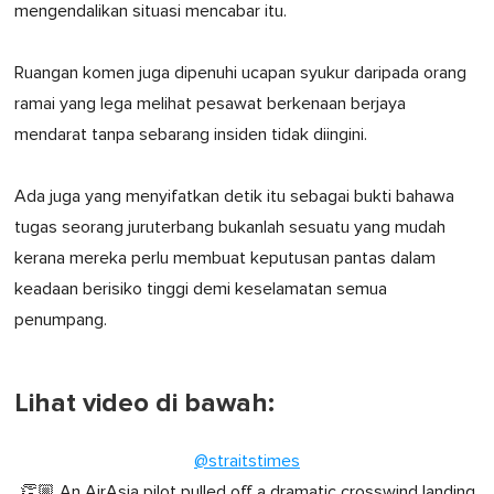
mengendalikan situasi mencabar itu.
Ruangan komen juga dipenuhi ucapan syukur daripada orang
ramai yang lega melihat pesawat berkenaan berjaya
mendarat tanpa sebarang insiden tidak diingini.
Ada juga yang menyifatkan detik itu sebagai bukti bahawa
tugas seorang juruterbang bukanlah sesuatu yang mudah
kerana mereka perlu membuat keputusan pantas dalam
keadaan berisiko tinggi demi keselamatan semua
penumpang.
Lihat video di bawah:
@straitstimes
👏🏼 An AirAsia pilot pulled off a dramatic crosswind landing