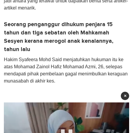
jadi antara yang terawal untuk dapatkan berita serta artikel-
artikel menarik.
Seorang penganggur dihukum penjara 15
tahun dan tiga sebatan oleh Mahkamah
Sesyen kerana merogol anak kenalannya,
tahun lalu
Hakim Syafeera Mohd Said menjatuhkan hukuman itu ke
atas Mohamad Zainol Hafiz Mohamad Azmi, 26, selepas
mendapati pihak pembelaan gagal menimbulkan keraguan
munasabah di akhir kes.
×