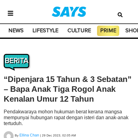
NEWS
LIFESTYLE
CULTURE
PRIME
SHO
BERITA
“Dipenjara 15 Tahun & 3 Sebatan”
– Bapa Anak Tiga Rogol Anak
Kenalan Umur 12 Tahun
Pendakwaraya mohon hukuman berat kerana mangsa
mempunyai hubungan rapat dengan isteri dan anak-anak
tertuduh.
Ellina Chan
By
|
29 Dec 2023, 02:05 AM