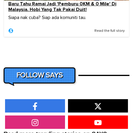
Baru Tahu Ramai Jadi 'Pemburu 0KM & 0 Mile' Di
Malaysia. Hobi Yang Tak Pakai Duit!
Siapa nak cuba? Siap ada komuniti tau.
Read the full story
FOLLOW SAYS