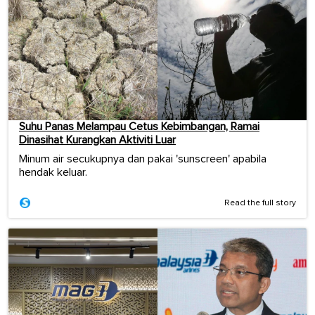
Suhu Panas Melampau Cetus Kebimbangan, Ramai
Dinasihat Kurangkan Aktiviti Luar
Minum air secukupnya dan pakai 'sunscreen' apabila
hendak keluar.
Read the full story