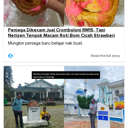
Peniaga Dikecam Jual Cromboloni RM15, Tapi
Netizen Tengok Macam Roti Bom Cicah Strawberi
Mungkin peniaga baru belajar nak buat.
Read the full story