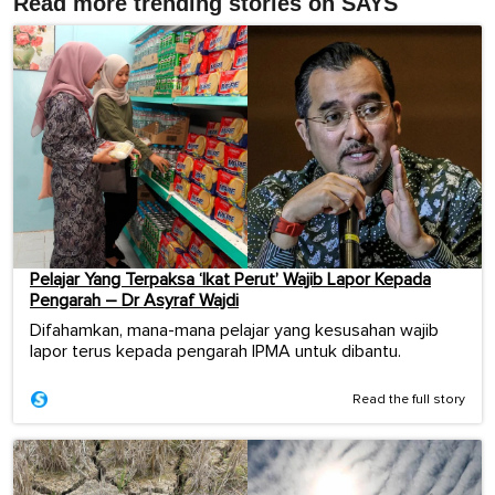
Read more trending stories on SAYS
Pelajar Yang Terpaksa ‘Ikat Perut’ Wajib Lapor Kepada
Pengarah – Dr Asyraf Wajdi
Difahamkan, mana-mana pelajar yang kesusahan wajib
lapor terus kepada pengarah IPMA untuk dibantu.
Read the full story