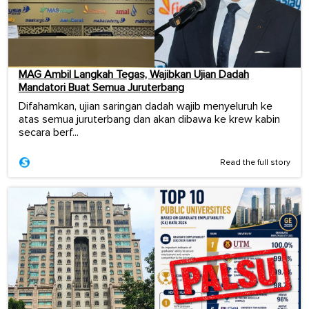
MAG Ambil Langkah Tegas, Wajibkan Ujian Dadah
Mandatori Buat Semua Juruterbang
Difahamkan, ujian saringan dadah wajib menyeluruh ke
atas semua juruterbang dan akan dibawa ke krew kabin
secara berf...
Read the full story