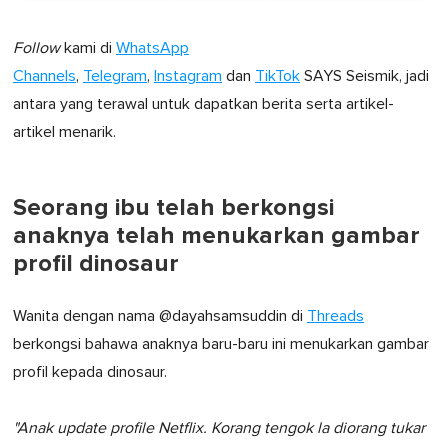
Follow
kami di
WhatsApp
Channels
,
Telegram
,
Instagram
dan
TikTok
SAYS Seismik, jadi
antara yang terawal untuk dapatkan berita serta artikel-
artikel menarik.
Seorang ibu telah berkongsi
anaknya telah menukarkan gambar
profil dinosaur
Wanita dengan nama @dayahsamsuddin di
Threads
berkongsi bahawa anaknya baru-baru ini menukarkan gambar
profil kepada dinosaur.
"Anak update profile Netflix. Korang tengok la diorang tukar