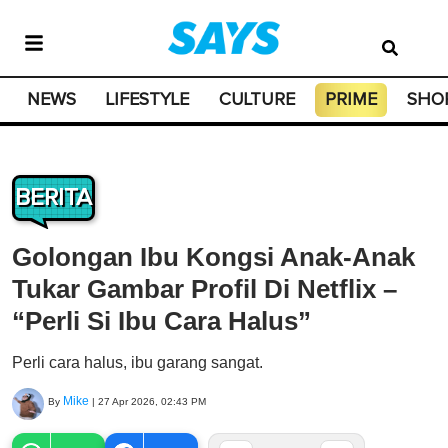
NEWS
LIFESTYLE
CULTURE
PRIME
SHO
BERITA
Golongan Ibu Kongsi Anak-Anak
Tukar Gambar Profil Di Netflix –
“Perli Si Ibu Cara Halus”
Perli cara halus, ibu garang sangat.
Mike
By
|
27 Apr 2026, 02:43 PM