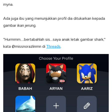
myna.
Ada juga ibu yang menunjukkan profil dia ditukarkan kepada
gambar ikan jerung.
"Hurmmm….bertabahlah sis…saya anak letak gambar shark,"
kata @missnorazlinmn di
Threads
.