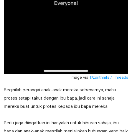
Image via
@zarithmfs / Threads
Beginilah perangai anak-anak mereka sebenarnya, mahu
protes tetapi takut dengan ibu bapa, jadi cara ini sahaja
mereka buat untuk protes kepada ibu bapa mereka.
Perlu juga diingatkan ini hanyalah untuk hiburan sahaja, ibu
bapa dan anak-anak mestilah menjalinkan hubungan yang baik