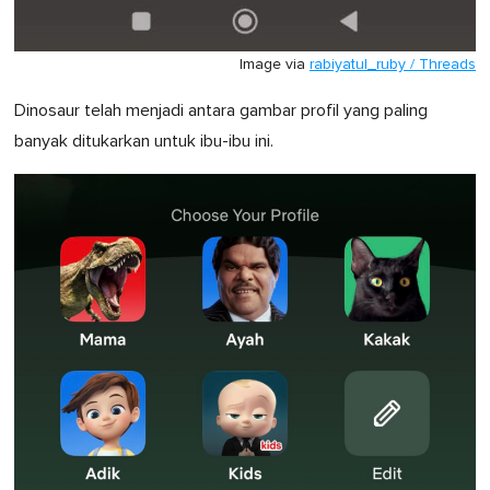
Image via
rabiyatul_ruby / Threads
Dinosaur telah menjadi antara gambar profil yang paling
banyak ditukarkan untuk ibu-ibu ini.