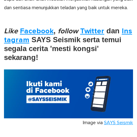
dan sentiasa menunjukkan teladan yang baik untuk mereka.
Like
Facebook
,
follow
Twitter
dan
Ins
tagram
SAYS Seismik serta temui
segala cerita 'mesti kongsi'
sekarang!
Image via
SAYS Seismik