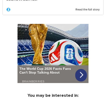
Read the full story
You may be interested in: