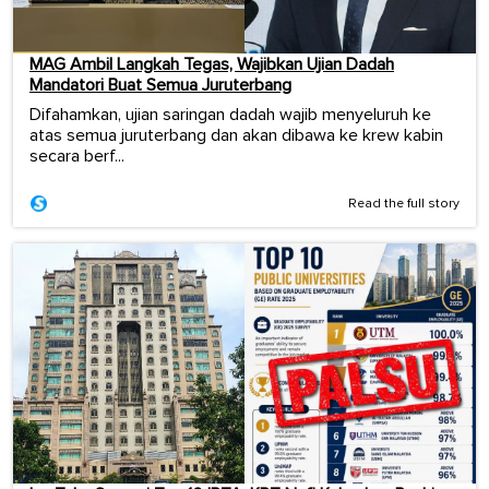
MAG Ambil Langkah Tegas, Wajibkan Ujian Dadah
Mandatori Buat Semua Juruterbang
Difahamkan, ujian saringan dadah wajib menyeluruh ke
atas semua juruterbang dan akan dibawa ke krew kabin
secara berf...
Read the full story