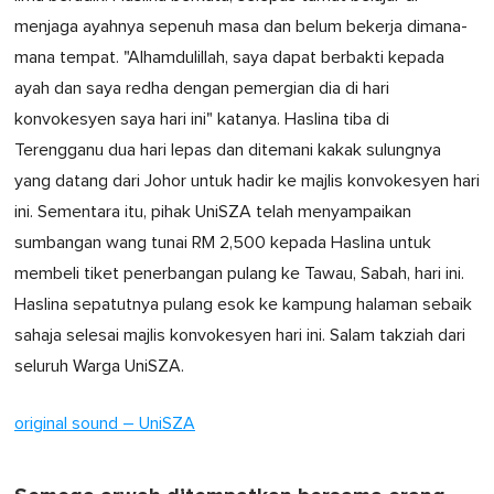
menjaga ayahnya sepenuh masa dan belum bekerja dimana-
mana tempat. "Alhamdulillah, saya dapat berbakti kepada
ayah dan saya redha dengan pemergian dia di hari
konvokesyen saya hari ini" katanya. Haslina tiba di
Terengganu dua hari lepas dan ditemani kakak sulungnya
yang datang dari Johor untuk hadir ke majlis konvokesyen hari
ini. Sementara itu, pihak UniSZA telah menyampaikan
sumbangan wang tunai RM 2,500 kepada Haslina untuk
membeli tiket penerbangan pulang ke Tawau, Sabah, hari ini.
Haslina sepatutnya pulang esok ke kampung halaman sebaik
sahaja selesai majlis konvokesyen hari ini. Salam takziah dari
seluruh Warga UniSZA.
original sound – UniSZA