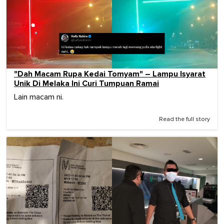
"Dah Macam Rupa Kedai Tomyam" – Lampu Isyarat
Unik Di Melaka Ini Curi Tumpuan Ramai
Lain macam ni.
Read the full story