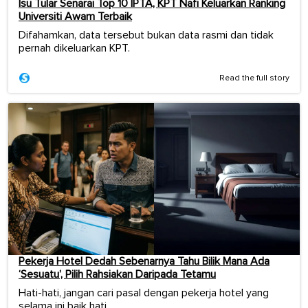
Isu Tular Senarai Top 10 IPTA, KPT Nafi Keluarkan Ranking
Universiti Awam Terbaik
Difahamkan, data tersebut bukan data rasmi dan tidak
pernah dikeluarkan KPT.
Read the full story
Pekerja Hotel Dedah Sebenarnya Tahu Bilik Mana Ada
‘Sesuatu’, Pilih Rahsiakan Daripada Tetamu
Hati-hati, jangan cari pasal dengan pekerja hotel yang
selama ini baik hati.