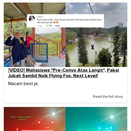
[VIDEO] Mahasiswa "Pre-Convo Atas Langit", Pakai
Jubah Sambil Naik Flying Fox. Next Level!
Macam best je.
Read the full story