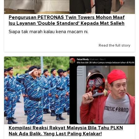
Pengurusan PETRONAS Twin Towers Mohon Maaf
Isu Layanan 'Double Standard' Kepada Mat Salleh
Siapa tak marah kalau kena macam ni.
Read the full story
Kompilasi Reaksi Rakyat Malaysia Bila Tahu PLKN
Nak Ada Balik. Yang Last Paling Kelakar!