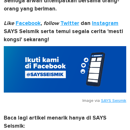
Semoga arwah ditempatkan bersama orang-
orang yang beriman.
Like
Facebook
,
follow
Twitter
dan
Instagram
SAYS Seismik serta temui segala cerita 'mesti
kongsi' sekarang!
Image via
SAYS Seismik
Baca lagi artikel menarik hanya di SAYS
Seismik: