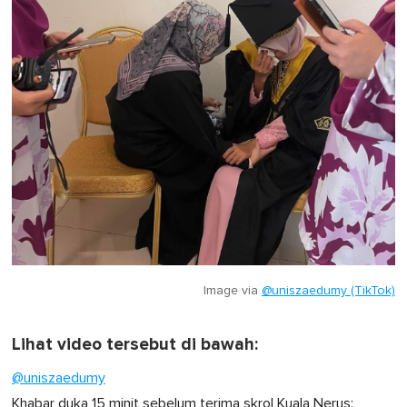
Image via
@uniszaedumy (TikTok)
Lihat video tersebut di bawah:
@uniszaedumy
Khabar duka 15 minit sebelum terima skrol Kuala Nerus: