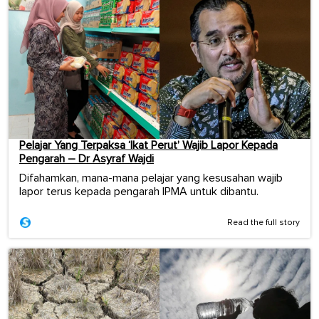
Pelajar Yang Terpaksa ‘Ikat Perut’ Wajib Lapor Kepada
Pengarah – Dr Asyraf Wajdi
Difahamkan, mana-mana pelajar yang kesusahan wajib
lapor terus kepada pengarah IPMA untuk dibantu.
Read the full story