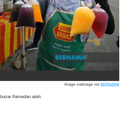
Image via
Image via
BERNAMA
i bazar Ramadan ialah: