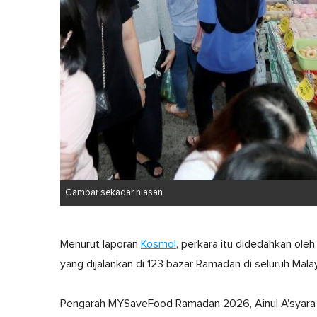
Gambar sekadar hiasan.
Menurut laporan
Kosmo!
, perkara itu didedahkan o
yang dijalankan di 123 bazar Ramadan di seluruh Malay
Pengarah MYSaveFood Ramadan 2026, Ainul A'syara 