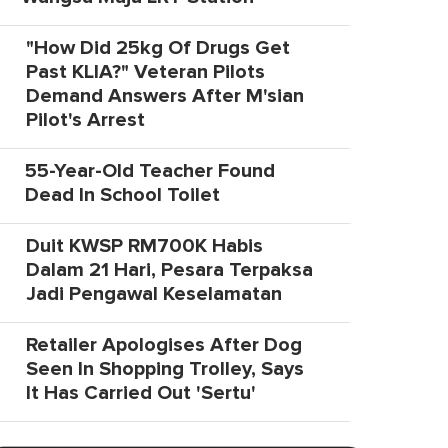
"How Did 25kg Of Drugs Get
Past KLIA?" Veteran Pilots
Demand Answers After M'sian
Pilot's Arrest
55-Year-Old Teacher Found
Dead In School Toilet
Duit KWSP RM700K Habis
Dalam 21 Hari, Pesara Terpaksa
Jadi Pengawal Keselamatan
Retailer Apologises After Dog
Seen In Shopping Trolley, Says
It Has Carried Out 'Sertu'