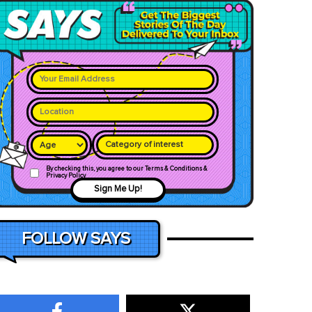
Category of interest
By checking this, you agree to our Terms & Conditions &
Privacy Policy
Sign Me Up!
FOLLOW SAYS