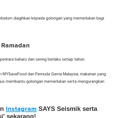
ebelum diagihkan kepada golongan yang memerlukan bagi
p Ramadan
rkara baharu dan sering berlaku setiap tahun.
oleh MYSaveFood dan Pemuda Gema Malaysia, makanan yang
ali gus membantu golongan memerlukan serta mengurangkan
an
Instagram
SAYS Seismik serta
si' sekarang!