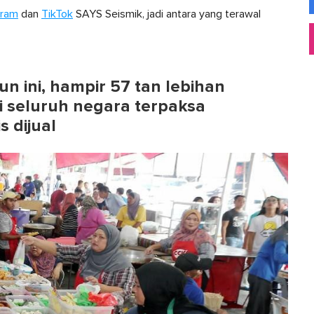
gram
dan
TikTok
SAYS Seismik, jadi antara yang terawal
n ini, hampir 57 tan lebihan
 seluruh negara terpaksa
s dijual