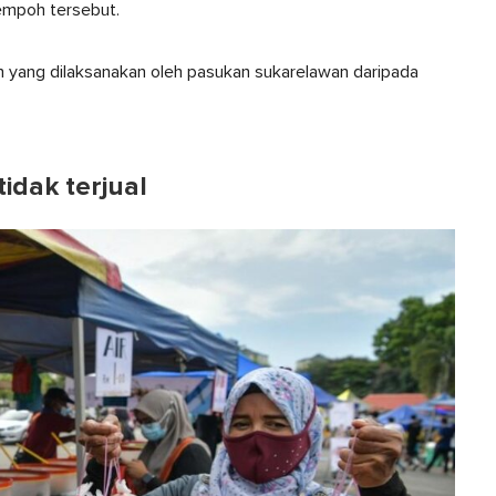
empoh tersebut.
an yang dilaksanakan oleh pasukan sukarelawan daripada
idak terjual