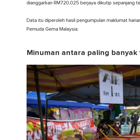
dianggarkan RM720,025 berjaya dikutip sepanjang t
Data itu diperoleh hasil pengumpulan maklumat hari
Pemuda Gema Malaysia.
Minuman antara paling banyak t