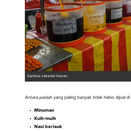
Gambar sekadar hiasan.
Antara juadah yang paling banyak tidak habis dijual d
Minuman
Kuih-muih
Nasi berlauk