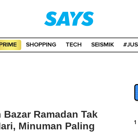
PRIME
SHOPPING
TECH
SEISMIK
#JU
n Bazar Ramadan Tak
1
Hari, Minuman Paling