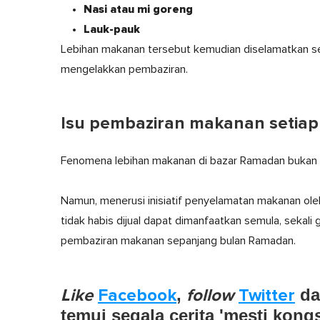
Nasi atau mi goreng
Lauk-pauk
Lebihan makanan tersebut kemudian diselamatkan s
mengelakkan pembaziran.
Isu pembaziran makanan setia
Fenomena lebihan makanan di bazar Ramadan bukan pe
Namun, menerusi inisiatif penyelamatan makanan 
tidak habis dijual dapat dimanfaatkan semula, sek
pembaziran makanan sepanjang bulan Ramadan.
Like
Facebook
,
follow
Twitter
d
temui segala cerita 'mesti kong