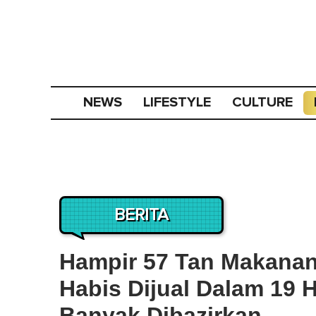
NEWS
LIFESTYLE
CULTURE
BERITA
Hampir 57 Tan Makana
Habis Dijual Dalam 19 
Banyak Dibazirkan