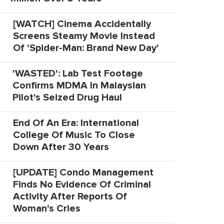
[WATCH] Cinema Accidentally
Screens Steamy Movie Instead
Of 'Spider-Man: Brand New Day'
'WASTED': Lab Test Footage
Confirms MDMA In Malaysian
Pilot's Seized Drug Haul
End Of An Era: International
College Of Music To Close
Down After 30 Years
[UPDATE] Condo Management
Finds No Evidence Of Criminal
Activity After Reports Of
Woman's Cries