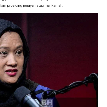
dalam prosiding jenayah atau mahkamah.