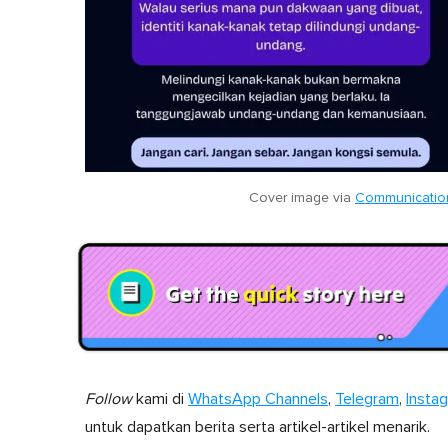
Cover image via
Communication
Follow
kami di
WhatsApp Channels
,
Telegram
,
Insta
untuk dapatkan berita serta artikel-artikel menarik.