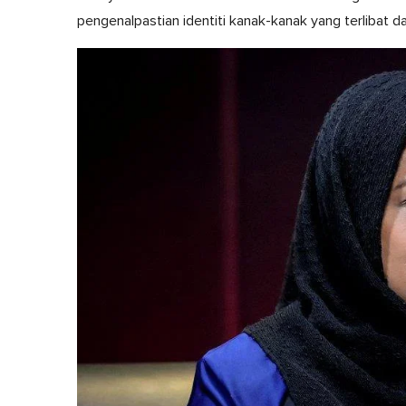
pengenalpastian identiti kanak-kanak yang terlibat 