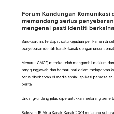
Forum Kandungan Komunikasi d
memandang serius penyebaran
mengenal pasti identiti berkai
Baru-baru ini, terdapat satu kejadian penikaman di 
penyebaran identiti kanak-kanak dengan unsur sensit
Menurut CMCF, mereka telah mengambil maklum dan 
tanggungjawab dan berhati-hati dalam melaporkan ke
terus disebarkan di media sosial, aplikasi pemesej
berita.
Undang-undang jelas diperuntukkan melarang penerbi
Seksyen 15 Akta Kanak-Kanak 2001 melarang sebar