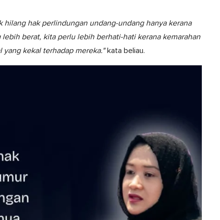
k hilang hak perlindungan undang-undang hanya kerana
ebih berat, kita perlu lebih berhati-hati kerana kemarahan
l yang kekal terhadap mereka."
kata beliau.