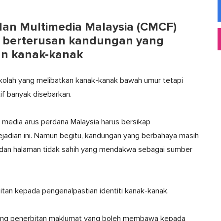
an Multimedia Malaysia (CMCF)
 berterusan kandungan yang
nan kanak-kanak
sekolah yang melibatkan kanak-kanak bawah umur tetapi
if banyak disebarkan.
media arus perdana Malaysia harus bersikap
jadian ini. Namun begitu, kandungan yang berbahaya masih
an dan halaman tidak sahih yang mendakwa sebagai sumber
tan kepada pengenalpastian identiti kanak-kanak.
ang penerbitan maklumat yang boleh membawa kepada