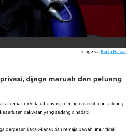
Image via
Berita Harian
rivasi, dijaga maruah dan peluang
reka berhak mendapat privasi, menjaga maruah dan peluang
 keseriusan dakwaan yang sedang dihadapi.
ga berpesan kanak-kanak dan remaja bawah umur tidak