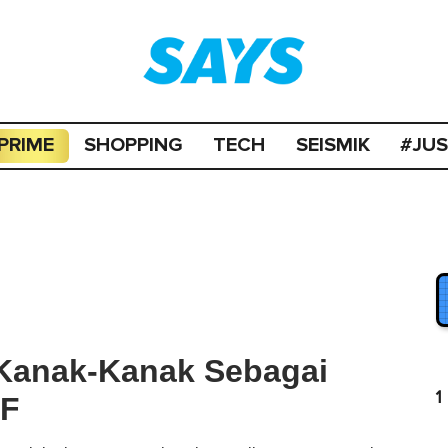
PRIME
SHOPPING
TECH
SEISMIK
#JU
 Kanak-Kanak Sebagai
1
CF