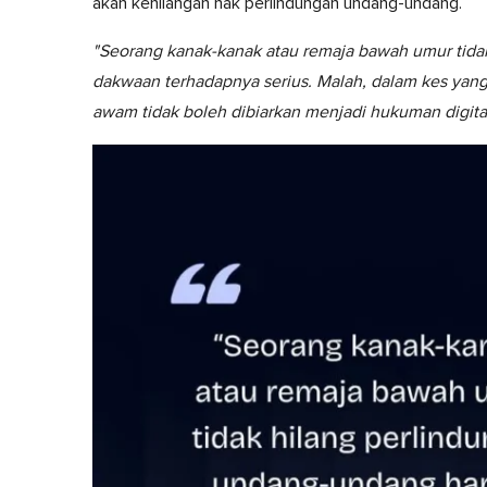
akan kehilangan hak perlindungan undang-undang.
"Seorang kanak-kanak atau remaja bawah umur tida
dakwaan terhadapnya serius. Malah, dalam kes yang l
awam tidak boleh dibiarkan menjadi hukuman digita