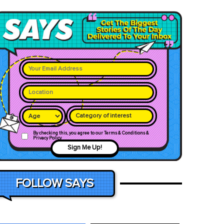
Category of interest
By checking this, you agree to our Terms & Conditions &
Privacy Policy
Sign Me Up!
FOLLOW SAYS