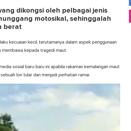
ang dikongsi oleh pelbagai jenis
enunggang motosikal, sehinggalah
 berat
erlaku kecuaian kecil, terutamanya dalam aspek penggunaan
eh membawa kepada tragedi maut.
edia sosial baru-baru ini apabila rakaman kemalangan maut
buah lori tular dan menjadi perhatian ramai.