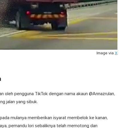
Image via
X
a
ikan oleh pengguna TikTok dengan nama akaun @Annazrulan,
ng jalan yang sibuk.
at pada mulanya memberikan isyarat membelok ke kanan,
aya, pemandu lori sebaliknya telah memotong dan