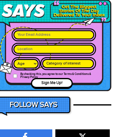
Category of interest
By checking this, you agree to our Terms & Conditions &
Privacy Policy
Sign Me Up!
FOLLOW SAYS