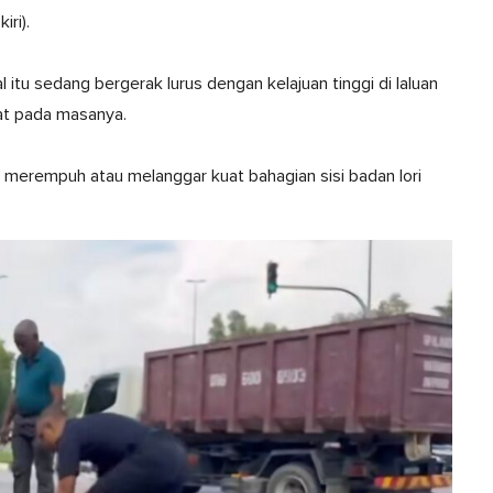
iri).
u sedang bergerak lurus dengan kelajuan tinggi di laluan
at pada masanya.
merempuh atau melanggar kuat bahagian sisi badan lori