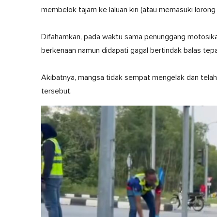
membelok tajam ke laluan kiri (atau memasuki lorong k
Difahamkan, pada waktu sama penunggang motosikal it
berkenaan namun didapati gagal bertindak balas tep
Akibatnya, mangsa tidak sempat mengelak dan telah 
tersebut.