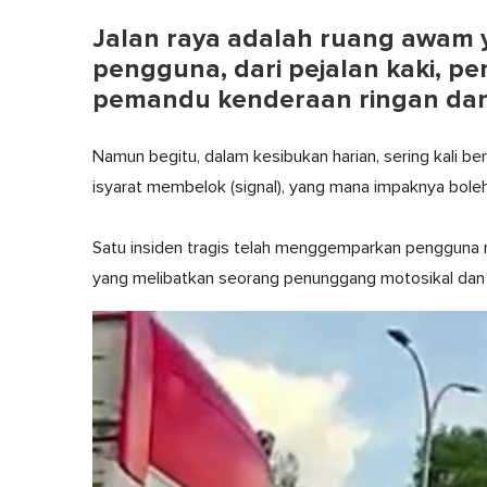
Jalan raya adalah ruang awam y
pengguna, dari pejalan kaki, p
pemandu kenderaan ringan dan
Namun begitu, dalam kesibukan harian, sering kali b
isyarat membelok (signal), yang mana impaknya bol
Satu insiden tragis telah menggemparkan pengguna m
yang melibatkan seorang penunggang motosikal dan se