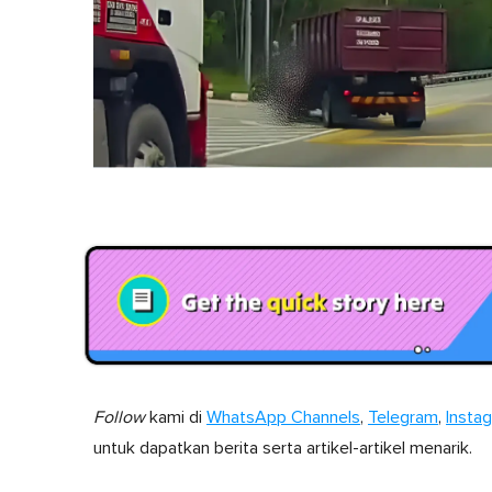
Follow
kami di
WhatsApp Channels
,
Telegram
,
Insta
untuk dapatkan berita serta artikel-artikel menarik.