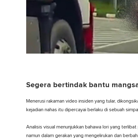
Segera bertindak bantu mangs
Menerusi rakaman video insiden yang tular, dikongs
kejadian nahas itu dipercayai berlaku di sebuah simpa
Analisis visual menunjukkan bahawa lori yang terlib
namun dalam gerakan yang mengelirukan dan berbah