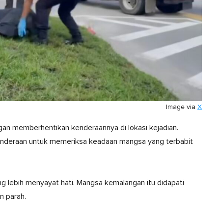
Image via
X
gan memberhentikan kenderaannya di lokasi kejadian.
enderaan untuk memeriksa keadaan mangsa yang terbabit
g lebih menyayat hati. Mangsa kemalangan itu didapati
n parah.