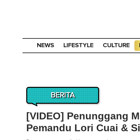
NEWS
LIFESTYLE
CULTURE
BERITA
[VIDEO] Penunggang Mo
Pemandu Lori Cuai & S