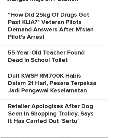
"How Did 25kg Of Drugs Get
Past KLIA?" Veteran Pilots
Demand Answers After M'sian
Pilot's Arrest
55-Year-Old Teacher Found
Dead In School Toilet
Duit KWSP RM700K Habis
Dalam 21 Hari, Pesara Terpaksa
Jadi Pengawal Keselamatan
Retailer Apologises After Dog
Seen In Shopping Trolley, Says
It Has Carried Out 'Sertu'