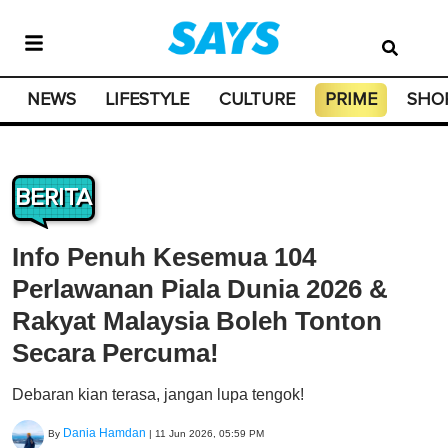
NEWS
LIFESTYLE
CULTURE
PRIME
SHO
BERITA
Info Penuh Kesemua 104
Perlawanan Piala Dunia 2026 &
Rakyat Malaysia Boleh Tonton
Secara Percuma!
Debaran kian terasa, jangan lupa tengok!
Dania Hamdan
By
|
11 Jun 2026, 05:59 PM