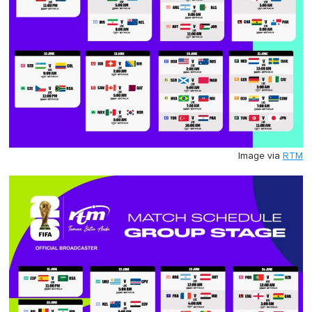
Image via
RTM