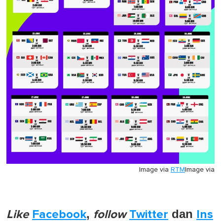
Image via
RTM
Image via
Like
Facebook
,
follow
Twitter
dan
Ins