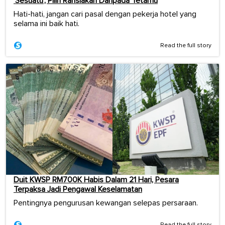
‘Sesuatu’, Pilih Rahsiakan Daripada Tetamu
Hati-hati, jangan cari pasal dengan pekerja hotel yang
selama ini baik hati.
Read the full story
Duit KWSP RM700K Habis Dalam 21 Hari, Pesara
Terpaksa Jadi Pengawal Keselamatan
Pentingnya pengurusan kewangan selepas persaraan.
Read the full story