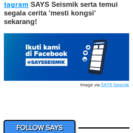
tagram
SAYS Seismik serta temui
segala cerita 'mesti kongsi'
sekarang!
Image via
SAYS Seismik
FOLLOW SAYS