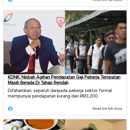
KDNK: Nisbah Agihan Pendapatan Gaji Pekerja Tempatan
Masih Berada Di Tahap Rendah
Difahamkan, separuh daripada pekerja sektor formal
mempunyai pendapatan kurang dari RM3,200.
Read the full story