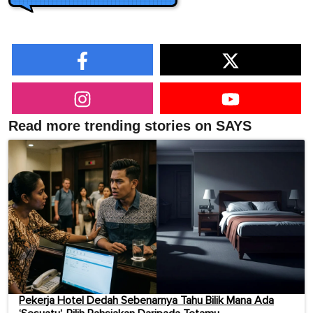
Read more trending stories on SAYS
Pekerja Hotel Dedah Sebenarnya Tahu Bilik Mana Ada