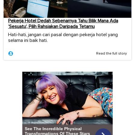
Pekerja Hotel Dedah Sebenarnya Tahu Bilik Mana Ada
‘Sesuatu’, Pilih Rahsiakan Daripada Tetamu
Hati-hati, jangan cari pasal dengan pekerja hotel yang
selama ini baik hati.
Read the full story