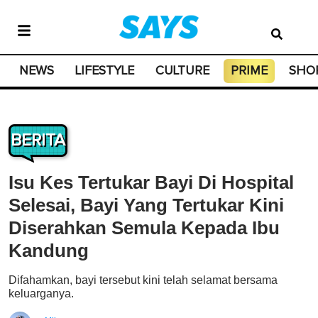
NEWS
LIFESTYLE
CULTURE
PRIME
SHO
BERITA
Isu Kes Tertukar Bayi Di Hospital
Selesai, Bayi Yang Tertukar Kini
Diserahkan Semula Kepada Ibu
Kandung
Difahamkan, bayi tersebut kini telah selamat bersama
keluarganya.