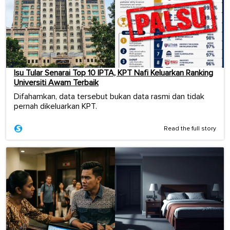
Isu Tular Senarai Top 10 IPTA, KPT Nafi Keluarkan Ranking
Universiti Awam Terbaik
Difahamkan, data tersebut bukan data rasmi dan tidak
pernah dikeluarkan KPT.
Read the full story