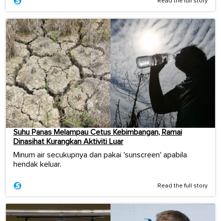
Read the full story
Suhu Panas Melampau Cetus Kebimbangan, Ramai
Dinasihat Kurangkan Aktiviti Luar
Minum air secukupnya dan pakai 'sunscreen' apabila
hendak keluar.
Read the full story