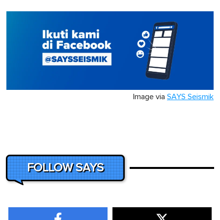
Image via
SAYS Seismik
FOLLOW SAYS