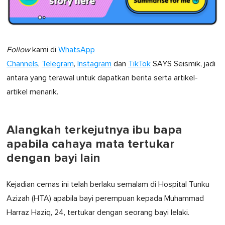
Follow
kami di
WhatsApp
Channels
,
Telegram
,
Instagram
dan
TikTok
SAYS Seismik, jadi
antara yang terawal untuk dapatkan berita serta artikel-
artikel menarik.
Alangkah terkejutnya ibu bapa
apabila cahaya mata tertukar
dengan bayi lain
Kejadian cemas ini telah berlaku semalam di Hospital Tunku
Azizah (HTA) apabila bayi perempuan kepada Muhammad
Harraz Haziq, 24, tertukar dengan seorang bayi lelaki.