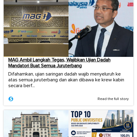
MAG Ambil Langkah Tegas, Wajibkan Ujian Dadah
Mandatori Buat Semua Juruterbang
Difahamkan, ujian saringan dadah wajib menyeluruh ke
atas semua juruterbang dan akan dibawa ke krew kabin
secara berf...
Read the full story