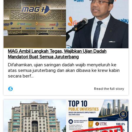
MAG Ambil Langkah Tegas, Wajibkan Ujian Dadah
Mandatori Buat Semua Juruterbang
Difahamkan, ujian saringan dadah wajib menyeluruh ke
atas semua juruterbang dan akan dibawa ke krew kabin
secara berf...
Read the full story