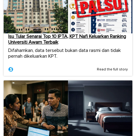
Isu Tular Senarai Top 10 IPTA, KPT Nafi Keluarkan Ranking
Universiti Awam Terbaik
Difahamkan, data tersebut bukan data rasmi dan tidak
pernah dikeluarkan KPT.
Read the full story