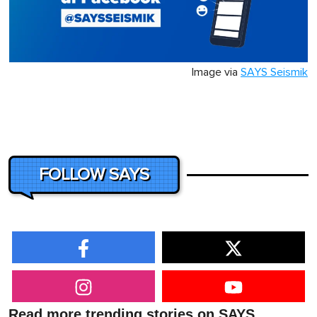
Image via
SAYS Seismik
FOLLOW SAYS
Read more trending stories on SAYS