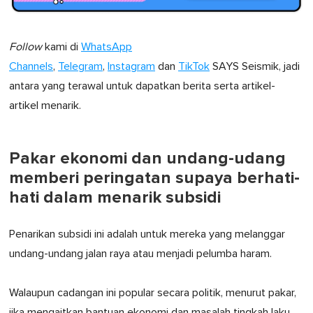
Follow
kami di
WhatsApp
Channels
,
Telegram
,
Instagram
dan
TikTok
SAYS Seismik, jadi
antara yang terawal untuk dapatkan berita serta artikel-
artikel menarik.
Pakar ekonomi dan undang-udang
memberi peringatan supaya berhati-
hati dalam menarik subsidi
Penarikan subsidi ini adalah untuk mereka yang melanggar
undang-undang jalan raya atau menjadi pelumba haram.
Walaupun cadangan ini popular secara politik, menurut pakar,
jika mengaitkan bantuan ekonomi dan masalah tingkah laku