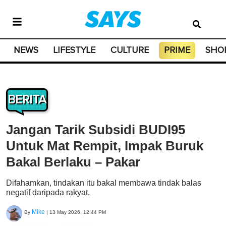
NEWS
LIFESTYLE
CULTURE
PRIME
SHO
BERITA
Jangan Tarik Subsidi BUDI95
Untuk Mat Rempit, Impak Buruk
Bakal Berlaku – Pakar
Difahamkan, tindakan itu bakal membawa tindak balas
negatif daripada rakyat.
Mike
By
|
13 May 2026, 12:44 PM