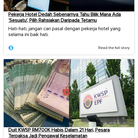
Pekerja Hotel Dedah Sebenarnya Tahu Bilik Mana Ada
‘Sesuatu’, Pilih Rahsiakan Daripada Tetamu
Hati-hati, jangan cari pasal dengan pekerja hotel yang
selama ini baik hati.
Read the full story
Duit KWSP RM700K Habis Dalam 21 Hari, Pesara
Terpaksa Jadi Pengawal Keselamatan