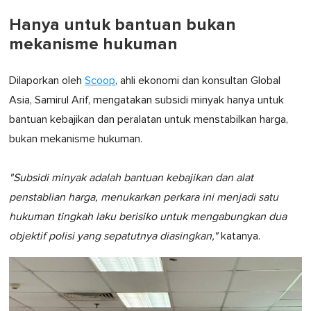
1
minute,
Hanya untuk bantuan bukan
0
mekanisme hukuman
Dilaporkan oleh
Scoop
, ahli ekonomi dan konsultan Global
Asia, Samirul Arif, mengatakan subsidi minyak hanya untuk
bantuan kebajikan dan peralatan untuk menstabilkan harga,
bukan mekanisme hukuman.
"Subsidi minyak adalah bantuan kebajikan dan alat
penstablian harga, menukarkan perkara ini menjadi satu
hukuman tingkah laku berisiko untuk mengabungkan dua
objektif polisi yang sepatutnya diasingkan,"
katanya.