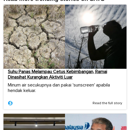
Suhu Panas Melampau Cetus Kebimbangan, Ramai
Dinasihat Kurangkan Aktiviti Luar
Minum air secukupnya dan pakai 'sunscreen' apabila
hendak keluar.
Read the full story