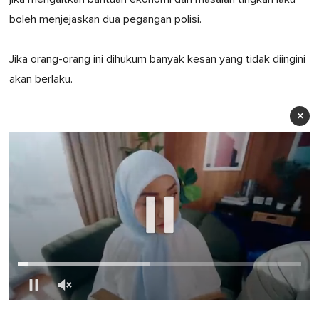
boleh menjejaskan dua pegangan polisi.
Jika orang-orang ini dihukum banyak kesan yang tidak diingini
akan berlaku.
×
0
of