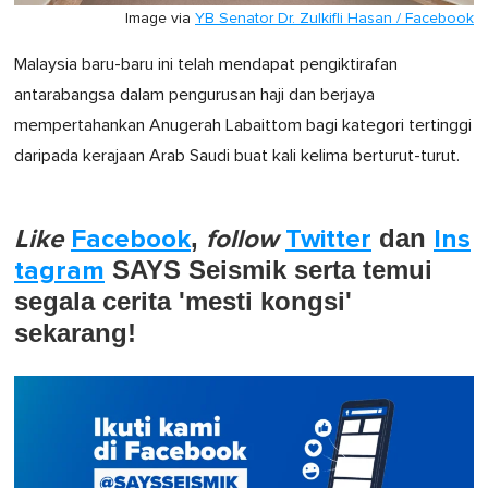
Image via
YB Senator Dr. Zulkifli Hasan / Facebook
Malaysia baru-baru ini telah mendapat pengiktirafan
antarabangsa dalam pengurusan haji dan berjaya
mempertahankan Anugerah Labaittom bagi kategori tertinggi
daripada kerajaan Arab Saudi buat kali kelima berturut-turut.
Like
Facebook
,
follow
Twitter
dan
Ins
tagram
SAYS Seismik serta temui
segala cerita 'mesti kongsi'
sekarang!