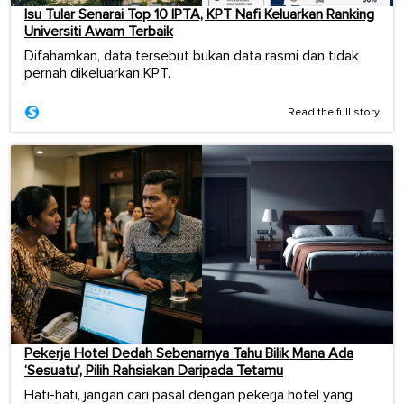
Isu Tular Senarai Top 10 IPTA, KPT Nafi Keluarkan Ranking
Universiti Awam Terbaik
Difahamkan, data tersebut bukan data rasmi dan tidak
pernah dikeluarkan KPT.
Read the full story
Pekerja Hotel Dedah Sebenarnya Tahu Bilik Mana Ada
‘Sesuatu’, Pilih Rahsiakan Daripada Tetamu
Hati-hati, jangan cari pasal dengan pekerja hotel yang