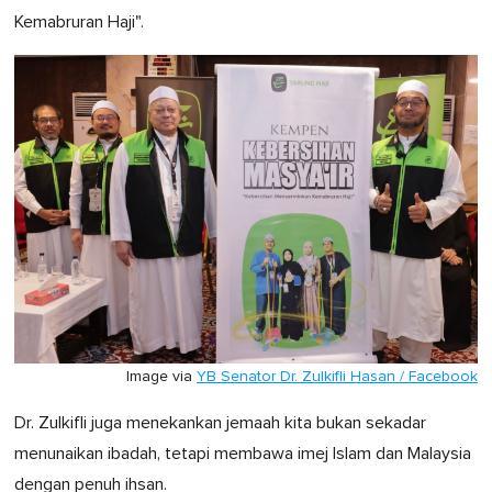
Kemabruran Haji".
Image via
YB Senator Dr. Zulkifli Hasan / Facebook
Dr. Zulkifli juga menekankan jemaah kita bukan sekadar
menunaikan ibadah, tetapi membawa imej Islam dan Malaysia
dengan penuh ihsan.