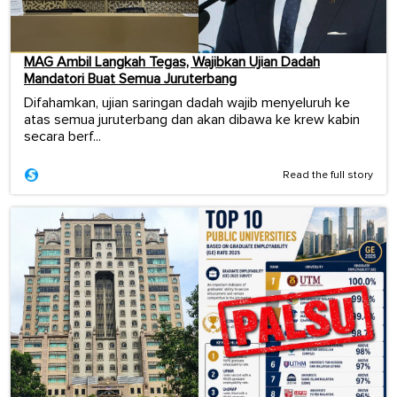
MAG Ambil Langkah Tegas, Wajibkan Ujian Dadah
Mandatori Buat Semua Juruterbang
Difahamkan, ujian saringan dadah wajib menyeluruh ke
atas semua juruterbang dan akan dibawa ke krew kabin
secara berf...
Read the full story