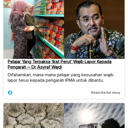
Pelajar Yang Terpaksa ‘Ikat Perut’ Wajib Lapor Kepada
Pengarah – Dr Asyraf Wajdi
Difahamkan, mana-mana pelajar yang kesusahan wajib
lapor terus kepada pengarah IPMA untuk dibantu.
Read the full story