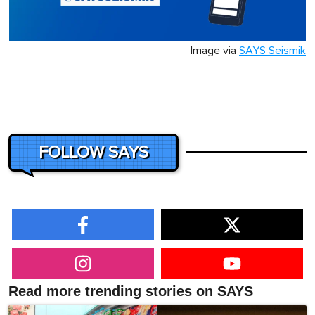
Image via
SAYS Seismik
FOLLOW SAYS
Read more trending stories on SAYS