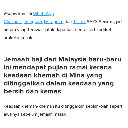
Follow
kami di
WhatsApp
Channels
,
Telegram
,
Instagram
dan
TikTok
SAYS Seismik, jadi
antara yang terawal untuk dapatkan berita serta artikel-
artikel menarik.
Jemaah haji dari Malaysia baru-baru
ini mendapat pujian ramai kerana
keadaan khemah di Mina yang
ditinggalkan dalam keadaan yang
bersih dan kemas
Keadaan khemah-khemah itu ditinggalkan seolah-olah seperti
awalnya sebelum jemaah masuk.