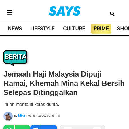
NEWS
LIFESTYLE
CULTURE
PRIME
SHO
BERITA
Jemaah Haji Malaysia Dipuji
Ramai, Khemah Mina Kekal Bersih
Selepas Ditinggalkan
Inilah mentaliti kelas dunia.
Mike
By
|
03 Jun 2026, 02:59 PM