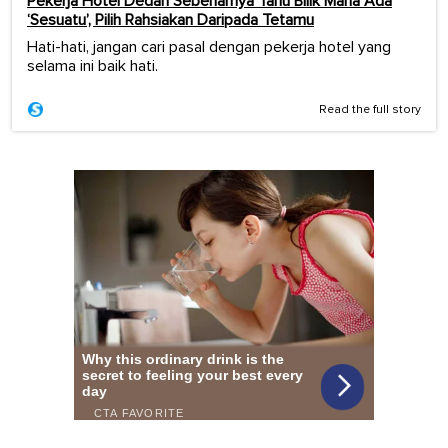
Pekerja Hotel Dedah Sebenarnya Tahu Bilik Mana Ada
‘Sesuatu’, Pilih Rahsiakan Daripada Tetamu
Hati-hati, jangan cari pasal dengan pekerja hotel yang
selama ini baik hati.
Read the full story