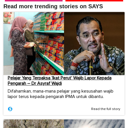
Read more trending stories on SAYS
Pelajar Yang Terpaksa ‘Ikat Perut’ Wajib Lapor Kepada
Pengarah – Dr Asyraf Wajdi
Difahamkan, mana-mana pelajar yang kesusahan wajib
lapor terus kepada pengarah IPMA untuk dibantu.
Read the full story