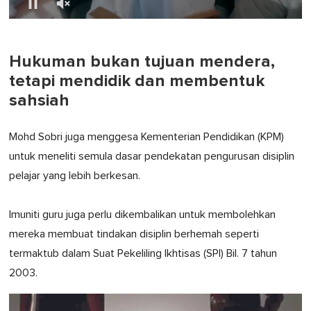
0
of
1
minute,
Hukuman bukan tujuan mendera,
0
tetapi mendidik dan membentuk
sahsiah
Mohd Sobri juga menggesa Kementerian Pendidikan (KPM)
untuk meneliti semula dasar pendekatan pengurusan disiplin
pelajar yang lebih berkesan.
Imuniti guru juga perlu dikembalikan untuk membolehkan
mereka membuat tindakan disiplin berhemah seperti
termaktub dalam Suat Pekeliling Ikhtisas (SPI) Bil. 7 tahun
2003.