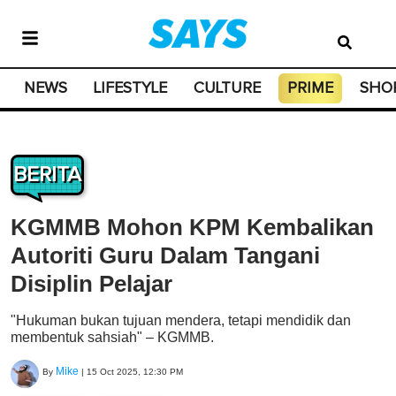
NEWS
LIFESTYLE
CULTURE
PRIME
SHO
BERITA
KGMMB Mohon KPM Kembalikan
Autoriti Guru Dalam Tangani
Disiplin Pelajar
"Hukuman bukan tujuan mendera, tetapi mendidik dan
membentuk sahsiah" – KGMMB.
Mike
By
|
15 Oct 2025, 12:30 PM