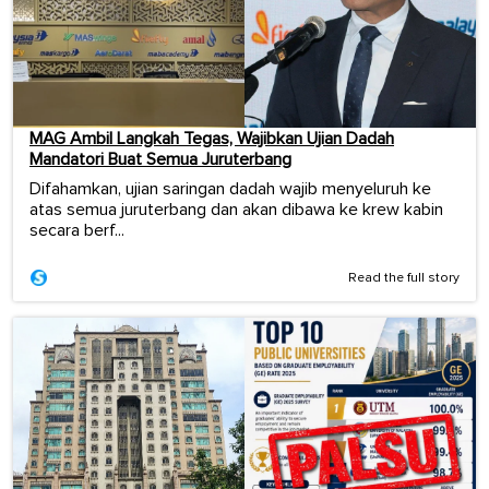
MAG Ambil Langkah Tegas, Wajibkan Ujian Dadah
Mandatori Buat Semua Juruterbang
Difahamkan, ujian saringan dadah wajib menyeluruh ke
atas semua juruterbang dan akan dibawa ke krew kabin
secara berf...
Read the full story