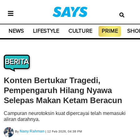
NEWS
LIFESTYLE
CULTURE
PRIME
SHO
BERITA
Konten Bertukar Tragedi,
Pempengaruh Hilang Nyawa
Selepas Makan Ketam Beracun
Campuran neurotoksin kuat dipercayai telah memasuki
aliran darahnya.
Nany Rahman
By
|
12 Feb 2026, 04:38 PM