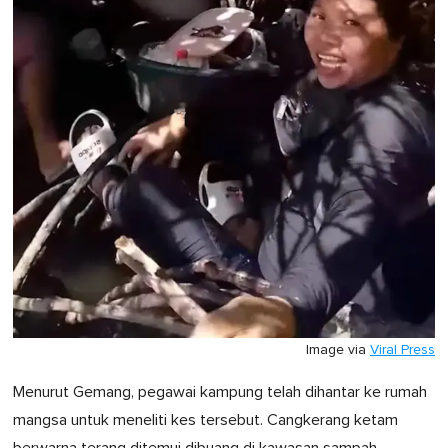
Image via
Viral Press
Menurut Gemang, pegawai kampung telah dihantar ke rumah
mangsa untuk meneliti kes tersebut. Cangkerang ketam