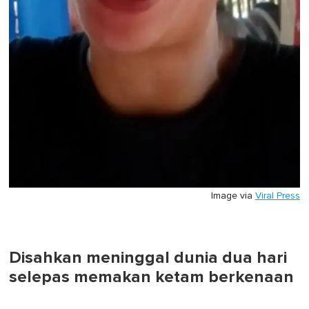
Image via
Viral Press
Disahkan meninggal dunia dua hari
selepas memakan ketam berkenaan