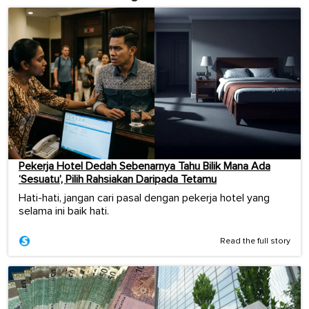
Pekerja Hotel Dedah Sebenarnya Tahu Bilik Mana Ada
‘Sesuatu’, Pilih Rahsiakan Daripada Tetamu
Hati-hati, jangan cari pasal dengan pekerja hotel yang
selama ini baik hati.
Read the full story