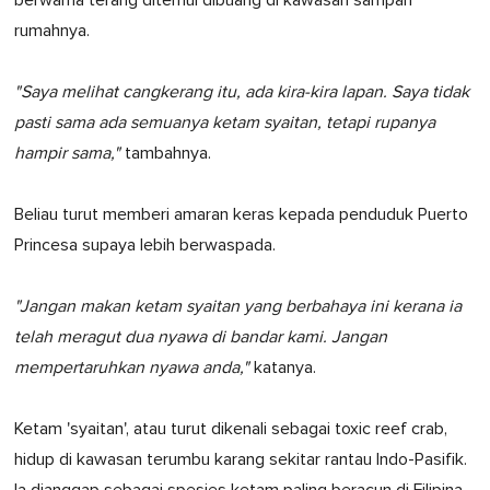
berwarna terang ditemui dibuang di kawasan sampah
rumahnya.
"Saya melihat cangkerang itu, ada kira-kira lapan. Saya tidak
pasti sama ada semuanya ketam syaitan, tetapi rupanya
hampir sama,"
tambahnya.
Beliau turut memberi amaran keras kepada penduduk Puerto
Princesa supaya lebih berwaspada.
"Jangan makan ketam syaitan yang berbahaya ini kerana ia
telah meragut dua nyawa di bandar kami. Jangan
mempertaruhkan nyawa anda,"
katanya.
Ketam 'syaitan', atau turut dikenali sebagai toxic reef crab,
hidup di kawasan terumbu karang sekitar rantau Indo-Pasifik.