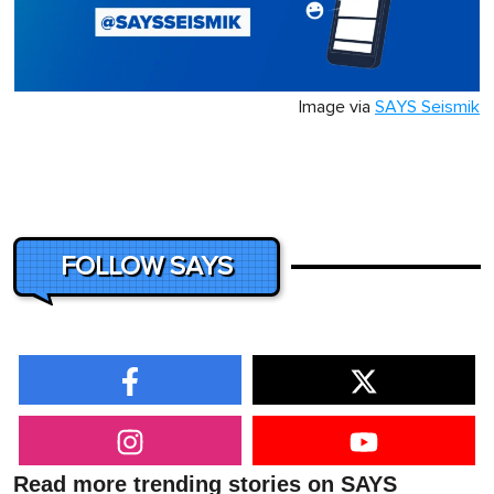
Image via
SAYS Seismik
FOLLOW SAYS
Read more trending stories on SAYS