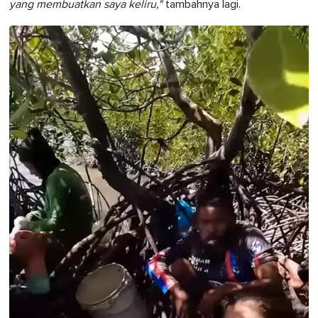
yang membuatkan saya keliru,"
tambahnya lagi.