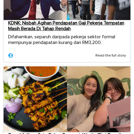
KDNK: Nisbah Agihan Pendapatan Gaji Pekerja Tempatan
Masih Berada Di Tahap Rendah
Difahamkan, separuh daripada pekerja sektor formal
mempunyai pendapatan kurang dari RM3,200.
Read the full story