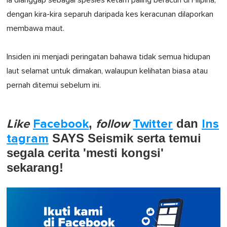
Ia dianggap sebagai spesies ketam paling beracun di Filipina,
dengan kira-kira separuh daripada kes keracunan dilaporkan
membawa maut.
Insiden ini menjadi peringatan bahawa tidak semua hidupan
laut selamat untuk dimakan, walaupun kelihatan biasa atau
pernah ditemui sebelum ini.
Like
Facebook
,
follow
Twitter
dan
Ins
tagram
SAYS Seismik serta temui
segala cerita 'mesti kongsi'
sekarang!