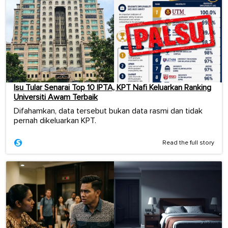
Isu Tular Senarai Top 10 IPTA, KPT Nafi Keluarkan Ranking
Universiti Awam Terbaik
Difahamkan, data tersebut bukan data rasmi dan tidak
pernah dikeluarkan KPT.
Read the full story