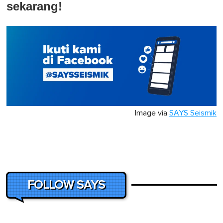
sekarang!
Image via
SAYS Seismik
FOLLOW SAYS