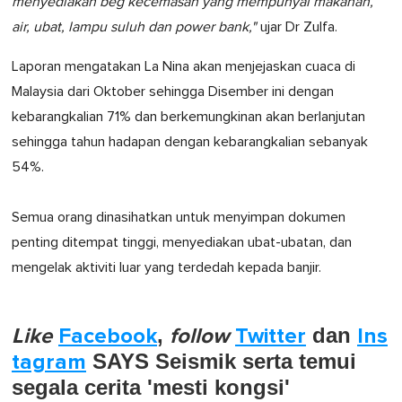
menyediakan beg kecemasan yang mempunyai makanan,
air, ubat, lampu suluh dan power bank,"
ujar Dr Zulfa.
Laporan mengatakan La Nina akan menjejaskan cuaca di
Malaysia dari Oktober sehingga Disember ini dengan
kebarangkalian 71% dan berkemungkinan akan berlanjutan
sehingga tahun hadapan dengan kebarangkalian sebanyak
54%.
Semua orang dinasihatkan untuk menyimpan dokumen
penting ditempat tinggi, menyediakan ubat-ubatan, dan
mengelak aktiviti luar yang terdedah kepada banjir.
Like
Facebook
,
follow
Twitter
dan
Ins
tagram
SAYS Seismik serta temui
segala cerita 'mesti kongsi'