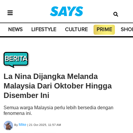
NEWS
LIFESTYLE
CULTURE
PRIME
SHO
BERITA
La Nina Dijangka Melanda
Malaysia Dari Oktober Hingga
Disember Ini
Semua warga Malaysia perlu lebih bersedia dengan
fenomena ini.
Mike
By
|
21 Oct 2025, 11:57 AM