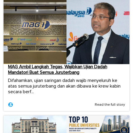
MAG Ambil Langkah Tegas, Wajibkan Ujian Dadah
Mandatori Buat Semua Juruterbang
Difahamkan, ujian saringan dadah wajib menyeluruh ke
atas semua juruterbang dan akan dibawa ke krew kabin
secara berf...
Read the full story