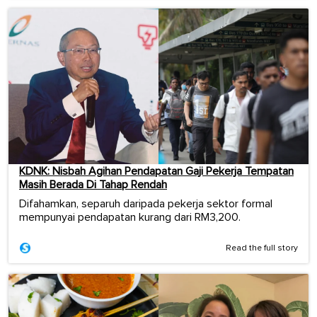
KDNK: Nisbah Agihan Pendapatan Gaji Pekerja Tempatan
Masih Berada Di Tahap Rendah
Difahamkan, separuh daripada pekerja sektor formal
mempunyai pendapatan kurang dari RM3,200.
Read the full story