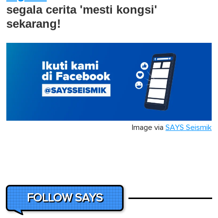
segala cerita 'mesti kongsi'
sekarang!
Image via
SAYS Seismik
FOLLOW SAYS