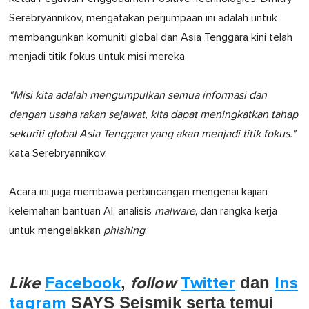
Serebryannikov, mengatakan perjumpaan ini adalah untuk
membangunkan komuniti global dan Asia Tenggara kini telah
menjadi titik fokus untuk misi mereka
"Misi kita adalah mengumpulkan semua informasi dan
dengan usaha rakan sejawat, kita dapat meningkatkan tahap
sekuriti global Asia Tenggara yang akan menjadi titik fokus."
kata Serebryannikov.
Acara ini juga membawa perbincangan mengenai kajian
kelemahan bantuan AI, analisis
malware
, dan rangka kerja
untuk mengelakkan
phishing
.
Like
Facebook
,
follow
Twitter
dan
Ins
tagram
SAYS Seismik serta temui