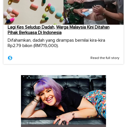
Lagi Kes Seludup Dadah, Warga Malaysia Kini Ditahan
Pihak Berkuasa Di Indonesia
Difahamkan, dadah yang dirampas bernilai kira-kira
Rp2.79 bilion (RM715,000).
Read the full story