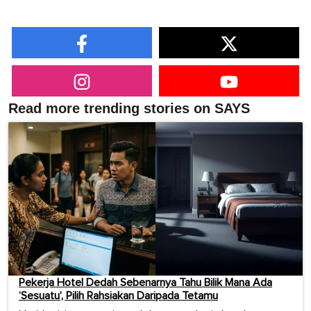
Read more trending stories on SAYS
Pekerja Hotel Dedah Sebenarnya Tahu Bilik Mana Ada
‘Sesuatu’, Pilih Rahsiakan Daripada Tetamu