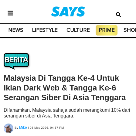
NEWS
LIFESTYLE
CULTURE
PRIME
SHO
BERITA
Malaysia Di Tangga Ke-4 Untuk
Iklan Dark Web & Tangga Ke-6
Serangan Siber Di Asia Tenggara
Difahamkan, Malaysia sahaja sudah merangkumi 10% dari
serangan siber di Asia Tenggara.
Mike
By
|
08 May 2026, 04:37 PM