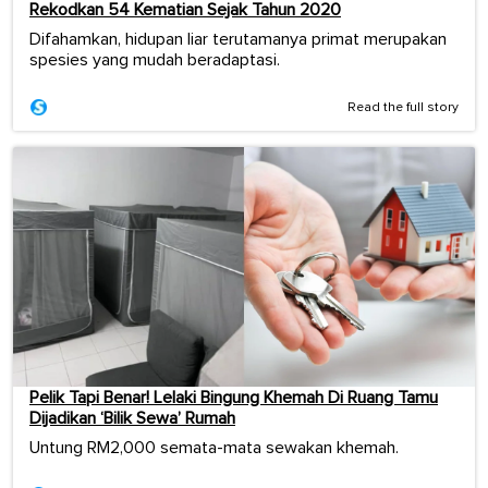
Rekodkan 54 Kematian Sejak Tahun 2020
Difahamkan, hidupan liar terutamanya primat merupakan
spesies yang mudah beradaptasi.
Read the full story
Pelik Tapi Benar! Lelaki Bingung Khemah Di Ruang Tamu
Dijadikan ‘Bilik Sewa’ Rumah
Untung RM2,000 semata-mata sewakan khemah.