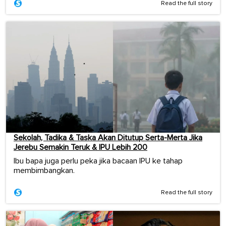
Read the full story
Sekolah, Tadika & Taska Akan Ditutup Serta-Merta Jika
Jerebu Semakin Teruk & IPU Lebih 200
Ibu bapa juga perlu peka jika bacaan IPU ke tahap
membimbangkan.
Read the full story