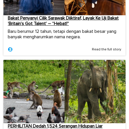
Bakat Penyanyi Cilik Sarawak Diiktiraf, Layak Ke Uji Bakat
‘Britain’s Got Talent’ – “Hebat!”
Baru berumur 12 tahun, tetapi dengan bakat besar yang
banyak mengharumkan nama negara.
Read the full story
PERHILITAN Dedah 1,524 Serangan Hidupan Liar