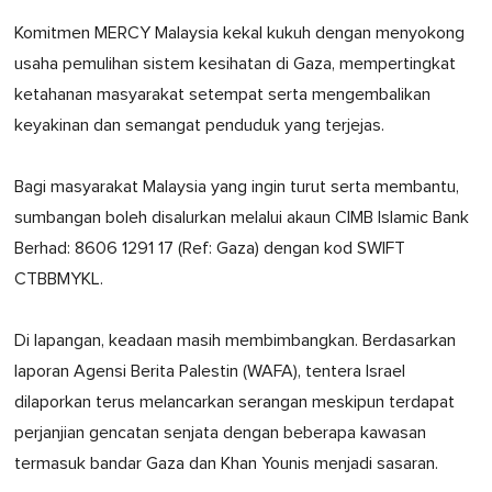
Komitmen MERCY Malaysia kekal kukuh dengan menyokong
usaha pemulihan sistem kesihatan di Gaza, mempertingkat
ketahanan masyarakat setempat serta mengembalikan
keyakinan dan semangat penduduk yang terjejas.
Bagi masyarakat Malaysia yang ingin turut serta membantu,
sumbangan boleh disalurkan melalui akaun CIMB Islamic Bank
Berhad: 8606 1291 17 (Ref: Gaza) dengan kod SWIFT
CTBBMYKL.
Di lapangan, keadaan masih membimbangkan. Berdasarkan
laporan Agensi Berita Palestin (WAFA), tentera Israel
dilaporkan terus melancarkan serangan meskipun terdapat
perjanjian gencatan senjata dengan beberapa kawasan
termasuk bandar Gaza dan Khan Younis menjadi sasaran.