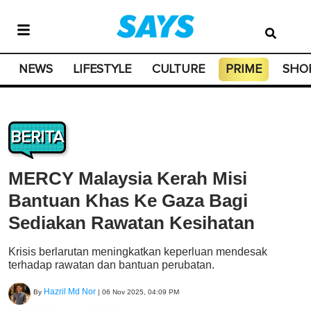
NEWS
LIFESTYLE
CULTURE
PRIME
SHO
BERITA
MERCY Malaysia Kerah Misi
Bantuan Khas Ke Gaza Bagi
Sediakan Rawatan Kesihatan
Krisis berlarutan meningkatkan keperluan mendesak
terhadap rawatan dan bantuan perubatan.
Hazril Md Nor
By
|
06 Nov 2025, 04:09 PM