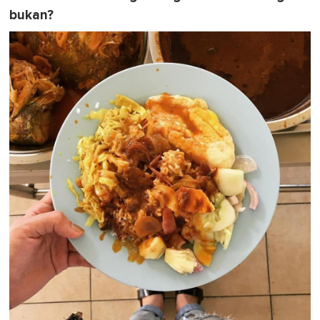
bukan?