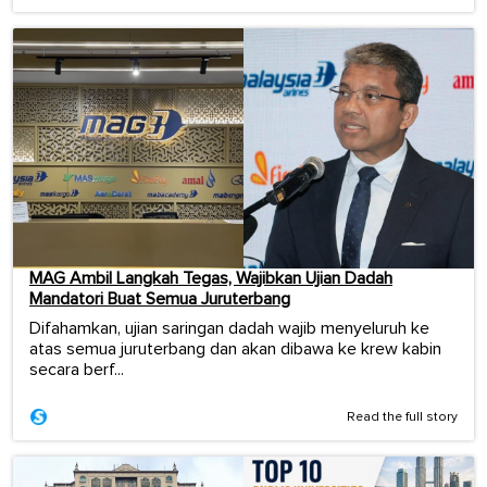
MAG Ambil Langkah Tegas, Wajibkan Ujian Dadah
Mandatori Buat Semua Juruterbang
Difahamkan, ujian saringan dadah wajib menyeluruh ke
atas semua juruterbang dan akan dibawa ke krew kabin
secara berf...
Read the full story