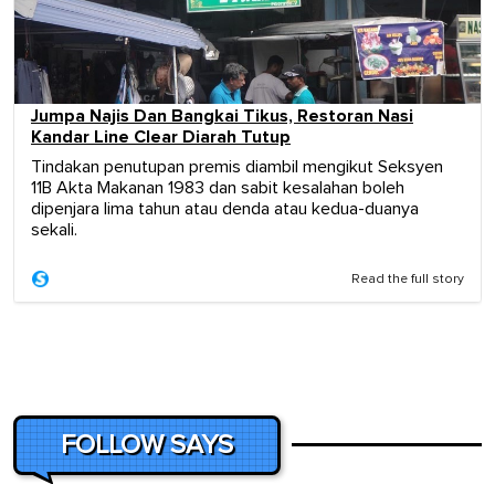
Jumpa Najis Dan Bangkai Tikus, Restoran Nasi
Kandar Line Clear Diarah Tutup
Tindakan penutupan premis diambil mengikut Seksyen
11B Akta Makanan 1983 dan sabit kesalahan boleh
dipenjara lima tahun atau denda atau kedua-duanya
sekali.
Read the full story
FOLLOW SAYS