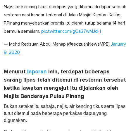
Najis, air kencing tikus dan lipas yang ditemui di dapur sebuah
restoran nasi kandar terkenal di Jalan Masjid Kapitan Keling,
P.Pinang menyebabkan premis itu diarah tutup selama 14 hari
bermula semalam.
pic.twitter.com/gGa37wMJdH
— Mohd Redzuan Abdul Manap (@redzuanNewsMPB)
January
9, 2020
Menurut
laporan
lain, terdapat beberapa
sarang lipas telah ditemui di restoran tersebut
ketika lawatan mengejut itu dijalankan oleh
Majlis Bandaraya Pulau Pinang
Bukan setakat itu sahaja, najis, air kencing tikus serta lipas
turut ditemui pada beberapa perkakas dapur yang
digunakan.