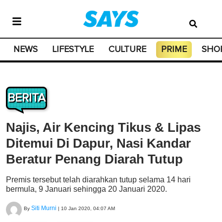
NEWS
LIFESTYLE
CULTURE
PRIME
SHO
BERITA
Najis, Air Kencing Tikus & Lipas
Ditemui Di Dapur, Nasi Kandar
Beratur Penang Diarah Tutup
Premis tersebut telah diarahkan tutup selama 14 hari
bermula, 9 Januari sehingga 20 Januari 2020.
Siti Murni
By
|
10 Jan 2020, 04:07 AM