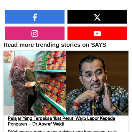
Read more trending stories on SAYS
Pelajar Yang Terpaksa ‘Ikat Perut’ Wajib Lapor Kepada
Pengarah – Dr Asyraf Wajdi
Difahamkan, mana-mana pelajar yang kesusahan wajib