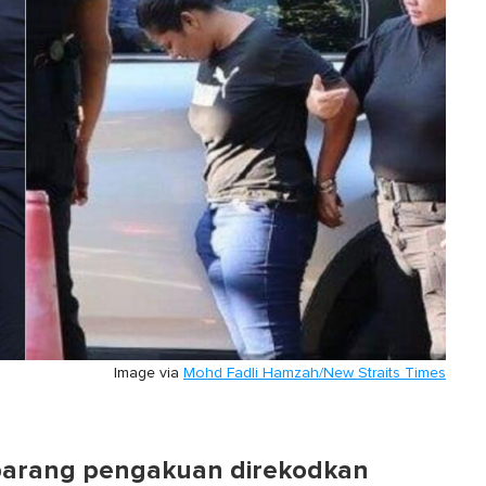
Image via
Mohd Fadli Hamzah/New Straits Times
barang pengakuan direkodkan