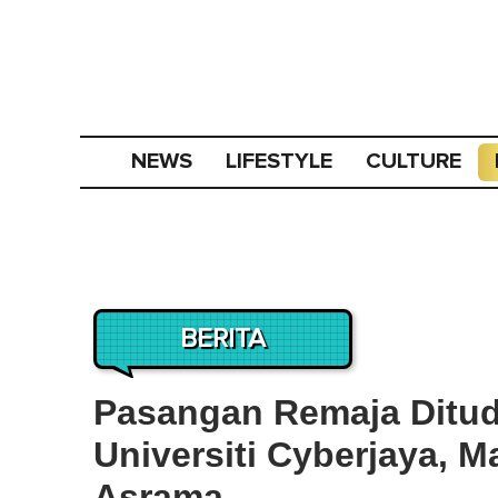
NEWS
LIFESTYLE
CULTURE
BERITA
Pasangan Remaja Ditud
Universiti Cyberjaya, M
Asrama