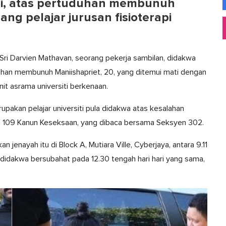
ulai, atas pertuduhan membunuh
ng pelajar jurusan fisioterapi
 Sri Darvien Mathavan, seorang pekerja sambilan, didakwa
han membunuh Maniishapriet, 20, yang ditemui mati dengan
nit asrama universiti berkenaan.
pakan pelajar universiti pula didakwa atas kesalahan
 109 Kanun Keseksaan, yang dibaca bersama Seksyen 302.
jenayah itu di Block A, Mutiara Ville, Cyberjaya, antara 9.11
 didakwa bersubahat pada 12.30 tengah hari hari yang sama,