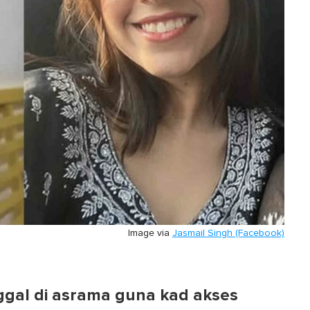
Image via
Jasmail Singh (Facebook)
ggal di asrama guna kad akses