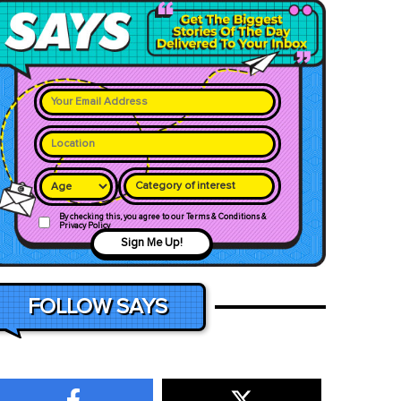
Category of interest
By checking this, you agree to our Terms & Conditions &
Privacy Policy
Sign Me Up!
FOLLOW SAYS