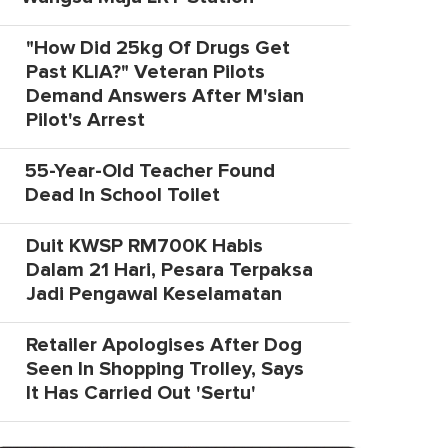
"How Did 25kg Of Drugs Get
Past KLIA?" Veteran Pilots
Demand Answers After M'sian
Pilot's Arrest
55-Year-Old Teacher Found
Dead In School Toilet
Duit KWSP RM700K Habis
Dalam 21 Hari, Pesara Terpaksa
Jadi Pengawal Keselamatan
Retailer Apologises After Dog
Seen In Shopping Trolley, Says
It Has Carried Out 'Sertu'