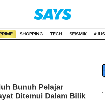
PRIME
SHOPPING
TECH
SEISMIK
#JU
uh Bunuh Pelajar
1
ayat Ditemui Dalam Bilik