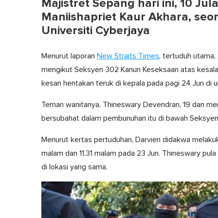
Majistret Sepang hari ini, 10 J
Maniishapriet Kaur Akhara, seora
Universiti Cyberjaya
Menurut laporan
New Straits Times
, tertuduh utama,
mengikut Seksyen 302 Kanun Keseksaan atas kesala
kesan hentakan teruk di kepala pada pagi 24 Jun di u
Teman wanitanya, Thineswary Devendran, 19 dan meru
bersubahat dalam pembunuhan itu di bawah Seksyen
Menurut kertas pertuduhan, Darvien didakwa melakukan 
malam dan 11.31 malam pada 23 Jun. Thineswary pula
di lokasi yang sama.