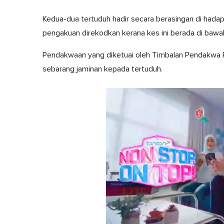
Kedua-dua tertuduh hadir secara berasingan di hadapa
pengakuan direkodkan kerana kes ini berada di baw
Pendakwaan yang diketuai oleh Timbalan Pendakwa Ra
sebarang jaminan kepada tertuduh.