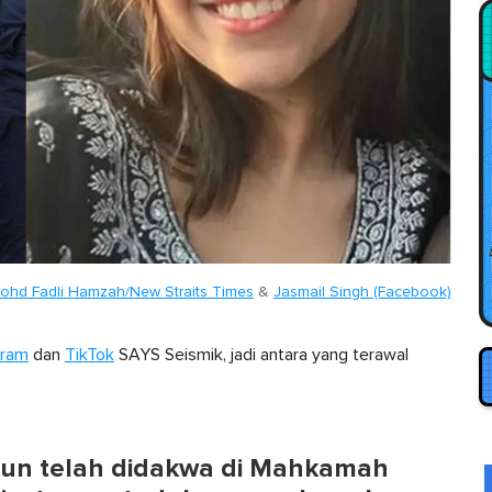
ohd Fadli Hamzah/New Straits Times
&
Jasmail Singh (Facebook)
gram
dan
TikTok
SAYS Seismik, jadi antara yang terawal
hun telah didakwa di Mahkamah