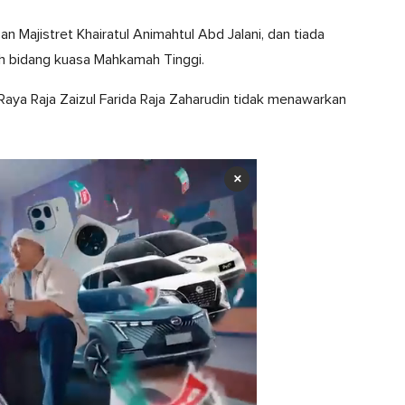
n Majistret Khairatul Animahtul Abd Jalani, dan tiada
ah bidang kuasa Mahkamah Tinggi.
ya Raja Zaizul Farida Raja Zaharudin tidak menawarkan
×