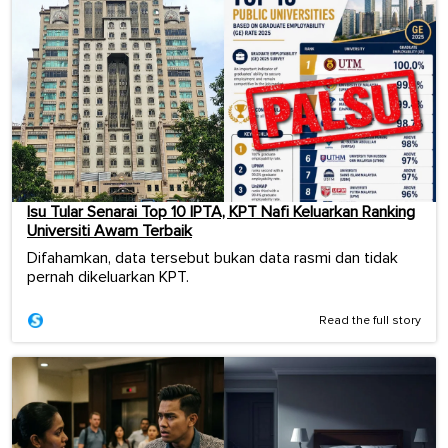
Isu Tular Senarai Top 10 IPTA, KPT Nafi Keluarkan Ranking
Universiti Awam Terbaik
Difahamkan, data tersebut bukan data rasmi dan tidak
pernah dikeluarkan KPT.
Read the full story