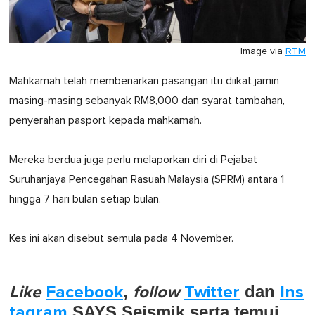
Image via
RTM
Mahkamah telah membenarkan pasangan itu diikat jamin
masing-masing sebanyak RM8,000 dan syarat tambahan,
penyerahan pasport kepada mahkamah.
Mereka berdua juga perlu melaporkan diri di Pejabat
Suruhanjaya Pencegahan Rasuah Malaysia (SPRM) antara 1
hingga 7 hari bulan setiap bulan.
Kes ini akan disebut semula pada 4 November.
Like
Facebook
,
follow
Twitter
dan
Ins
tagram
SAYS Seismik serta temui