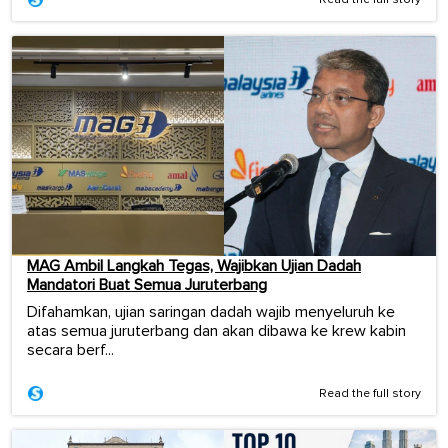
MAG Ambil Langkah Tegas, Wajibkan Ujian Dadah
Mandatori Buat Semua Juruterbang
Difahamkan, ujian saringan dadah wajib menyeluruh ke
atas semua juruterbang dan akan dibawa ke krew kabin
secara berf...
Read the full story