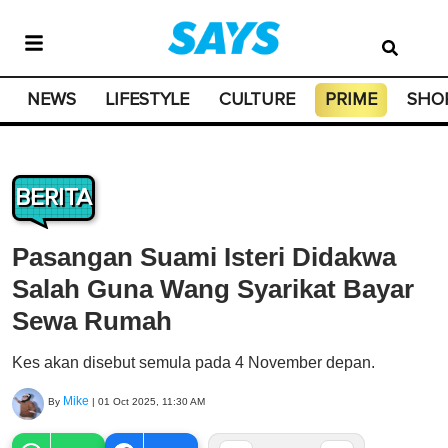
NEWS
LIFESTYLE
CULTURE
PRIME
SHO
BERITA
Pasangan Suami Isteri Didakwa
Salah Guna Wang Syarikat Bayar
Sewa Rumah
Kes akan disebut semula pada 4 November depan.
Mike
By
|
01 Oct 2025, 11:30 AM