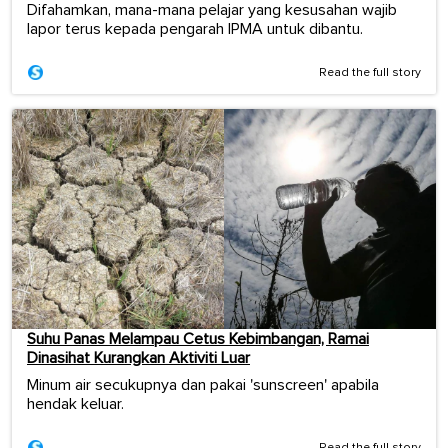
Difahamkan, mana-mana pelajar yang kesusahan wajib
lapor terus kepada pengarah IPMA untuk dibantu.
Read the full story
Suhu Panas Melampau Cetus Kebimbangan, Ramai
Dinasihat Kurangkan Aktiviti Luar
Minum air secukupnya dan pakai 'sunscreen' apabila
hendak keluar.
Read the full story