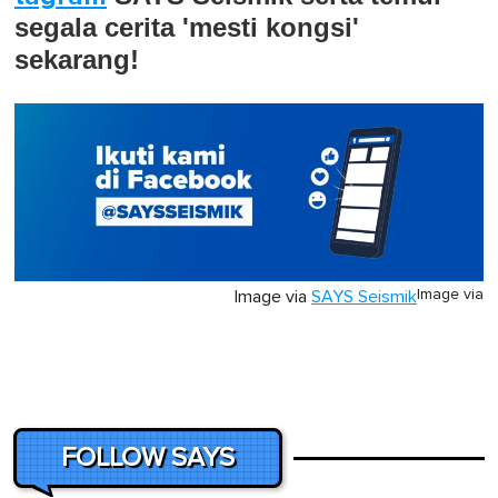
segala cerita 'mesti kongsi'
sekarang!
Image via
Image via
SAYS Seismik
FOLLOW SAYS