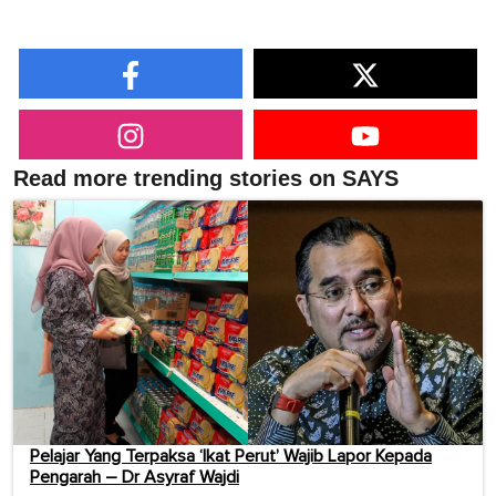
Read more trending stories on SAYS
Pelajar Yang Terpaksa ‘Ikat Perut’ Wajib Lapor Kepada
Pengarah – Dr Asyraf Wajdi