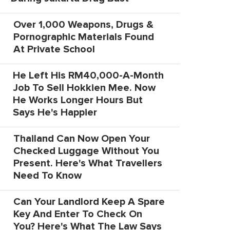
Over 1,000 Weapons, Drugs &
Pornographic Materials Found
At Private School
He Left His RM40,000-A-Month
Job To Sell Hokkien Mee. Now
He Works Longer Hours But
Says He's Happier
Thailand Can Now Open Your
Checked Luggage Without You
Present. Here's What Travellers
Need To Know
Can Your Landlord Keep A Spare
Key And Enter To Check On
You? Here's What The Law Says