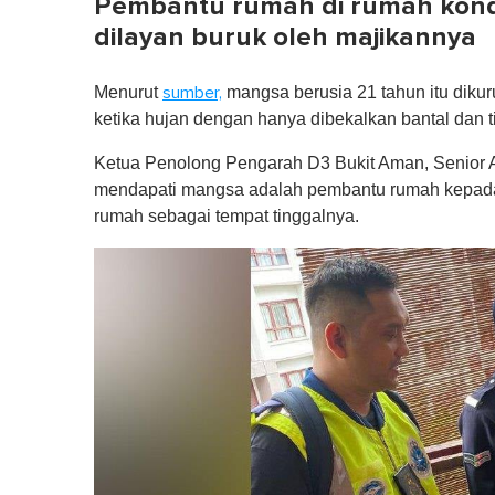
Pembantu rumah di rumah kon
dilayan buruk oleh majikannya
Menurut
mangsa berusia 21 tahun itu dikuru
sumber,
ketika hujan dengan hanya dibekalkan bantal dan t
Ketua Penolong Pengarah D3 Bukit Aman, Senior As
mendapati mangsa adalah pembantu rumah kepada 
rumah sebagai tempat tinggalnya.