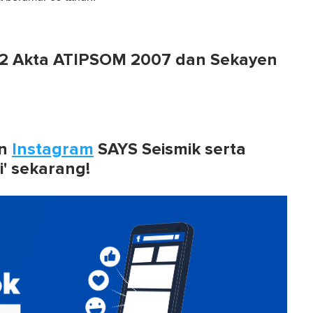
 12 Akta ATIPSOM 2007 dan Sekayen
n
Instagram
SAYS Seismik serta
i' sekarang!