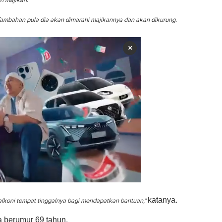
h majikan.
Tambahan pula dia akan dimarahi majikannya dan akan dikurung.
×
katanya.
lkoni tempat tinggalnya bagi mendapatkan bantuan,"
a berumur 69 tahun.