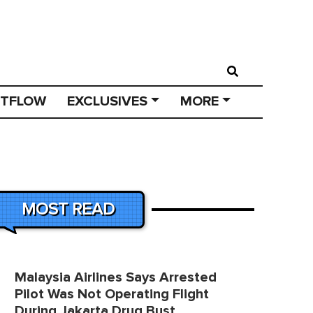
STFLOW
EXCLUSIVES
MORE
MOST READ
Malaysia Airlines Says Arrested
Pilot Was Not Operating Flight
During Jakarta Drug Bust