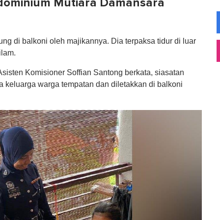
dominium Mutiara Damansara
ng di balkoni oleh majikannya. Dia terpaksa tidur di luar
ilam.
isten Komisioner Soffian Santong berkata, siasatan
keluarga warga tempatan dan diletakkan di balkoni