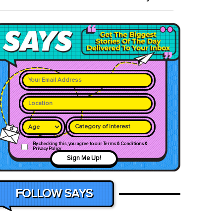
Category of interest
By checking this, you agree to our Terms & Conditions &
Privacy Policy
Sign Me Up!
FOLLOW SAYS