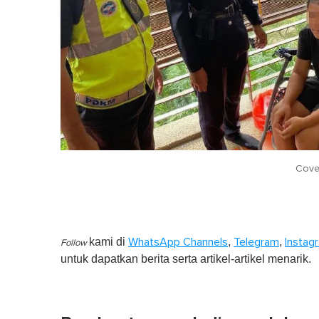
Cove
kami di
,
,
WhatsApp Channels
Telegram
Instag
Follow
untuk dapatkan berita serta artikel-artikel menarik.