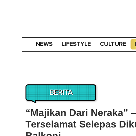
NEWS
LIFESTYLE
CULTURE
BERITA
“Majikan Dari Neraka”
Terselamat Selepas Di
Balkoni