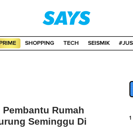
PRIME
SHOPPING
TECH
SEISMIK
#JU
 – Pembantu Rumah
1
kurung Seminggu Di