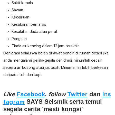
Sakit kepala
Sawan
Kekeliruan
Kesukaran bernafas
Kesakitan dada atau perut
Pengsan
Tiada air kencing dalam 12 jam terakhir
Dehidrasi selalunya boleh dirawat sendiri di rumah tetapi jika
anda mengalami gejala-gejala dehidrasi, minumlah cecair
seperti air kosong atau jus buah. Minuman ini lebih berkesan
daripada teh dan kopi.
Like
Facebook
,
follow
Twitter
dan
Ins
tagram
SAYS Seismik serta temui
segala cerita 'mesti kongsi'