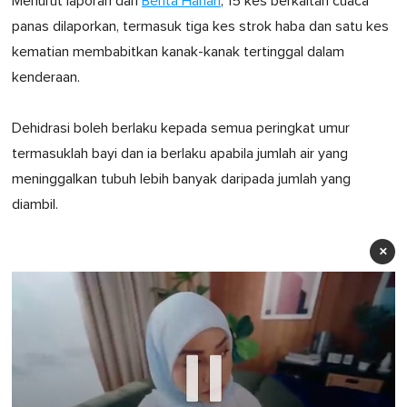
Menurut laporan dari
Berita Harian
, 15 kes berkaitan cuaca
panas dilaporkan, termasuk tiga kes strok haba dan satu kes
kematian membabitkan kanak-kanak tertinggal dalam
kenderaan.
Dehidrasi boleh berlaku kepada semua peringkat umur
termasuklah bayi dan ia berlaku apabila jumlah air yang
meninggalkan tubuh lebih banyak daripada jumlah yang
diambil.
×