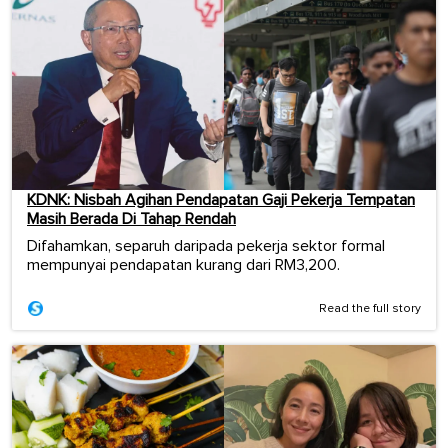
KDNK: Nisbah Agihan Pendapatan Gaji Pekerja Tempatan
Masih Berada Di Tahap Rendah
Difahamkan, separuh daripada pekerja sektor formal
mempunyai pendapatan kurang dari RM3,200.
Read the full story