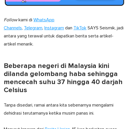
Follow
kami di
WhatsApp
Channels
,
Telegram
,
Instagram
dan
TikTok
SAYS Seismik, jadi
antara yang terawal untuk dapatkan berita serta artikel-
artikel menarik.
Beberapa negeri di Malaysia kini
dilanda gelombang haba sehingga
mencecah suhu 37 hingga 40 darjah
Celsius
Tanpa disedari, ramai antara kita sebenarnya mengalami
dehidrasi terutamanya ketika musim panas ini.