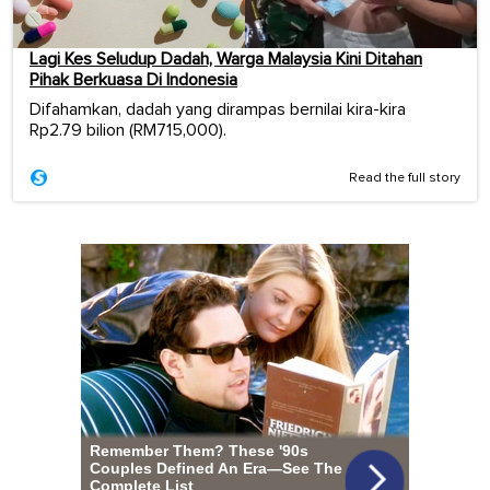
Lagi Kes Seludup Dadah, Warga Malaysia Kini Ditahan
Pihak Berkuasa Di Indonesia
Difahamkan, dadah yang dirampas bernilai kira-kira
Rp2.79 bilion (RM715,000).
Read the full story