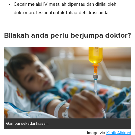
Cecair melalui IV mestilah dipantau dan dinilai oleh
doktor profesional untuk tahap dehidrasi anda
Bilakah anda perlu berjumpa doktor?
Gambar sekadar hiasan.
Image via
Klinik Albiruni