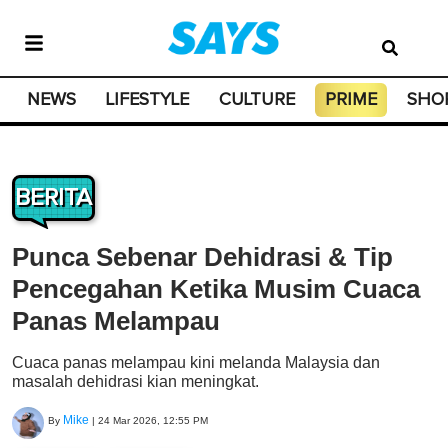
NEWS
LIFESTYLE
CULTURE
PRIME
SHO
BERITA
Punca Sebenar Dehidrasi & Tip
Pencegahan Ketika Musim Cuaca
Panas Melampau
Cuaca panas melampau kini melanda Malaysia dan
masalah dehidrasi kian meningkat.
Mike
By
|
24 Mar 2026, 12:55 PM