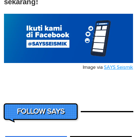
sekarang!
Image via
SAYS Seismik
FOLLOW SAYS