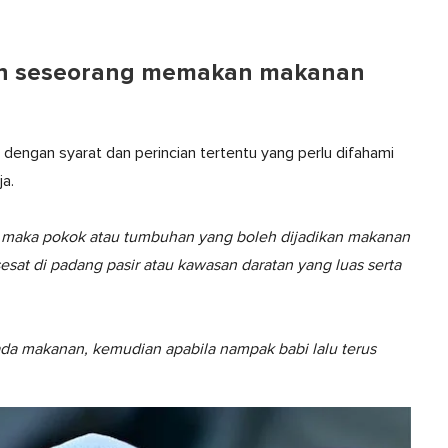
an seseorang memakan makanan
engan syarat dan perincian tertentu yang perlu difahami
a.
n, maka pokok atau tumbuhan yang boleh dijadikan makanan
esat di padang pasir atau kawasan daratan yang luas serta
iada makanan, kemudian apabila nampak babi lalu terus