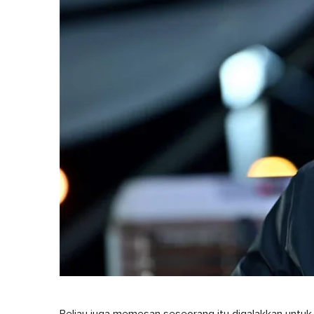
Beliau juga memesan seseorang itu digalakkan untuk