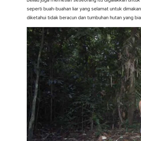
seperti buah-buahan liar yang selamat untuk dimakan
diketahui tidak beracun dan tumbuhan hutan yang bi