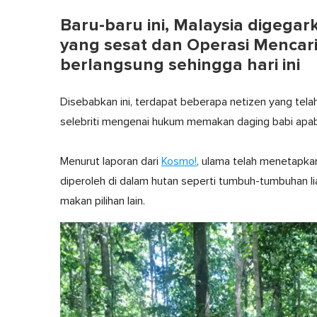
Baru-baru ini, Malaysia digega
yang sesat dan Operasi Mencari
berlangsung sehingga hari ini
Disebabkan ini, terdapat beberapa netizen yang tel
selebriti mengenai hukum memakan daging babi apabil
Menurut laporan dari
Kosmo!
, ulama telah menetapka
diperoleh di dalam hutan seperti tumbuh-tumbuhan li
makan pilihan lain.