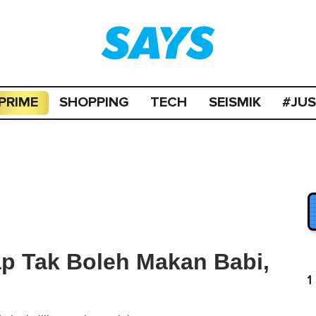
PRIME
SHOPPING
TECH
SEISMIK
#JU
ap Tak Boleh Makan Babi,
1