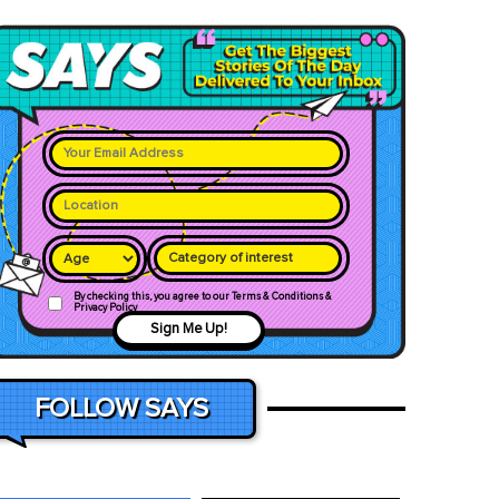
Category of interest
By checking this, you agree to our Terms & Conditions &
Privacy Policy
Sign Me Up!
FOLLOW SAYS