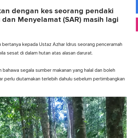
rkan dengan kes seorang pendaki
 dan Menyelamat (SAR) masih lagi
ah bertanya kepada Ustaz Azhar Idrus seorang penceramah
a sesat di dalam hutan atas alasan darurat.
n bahawa segala sumber makanan yang halal dan boleh
ar perlu diutamakan terlebih dahulu sebelum pertimbangkan