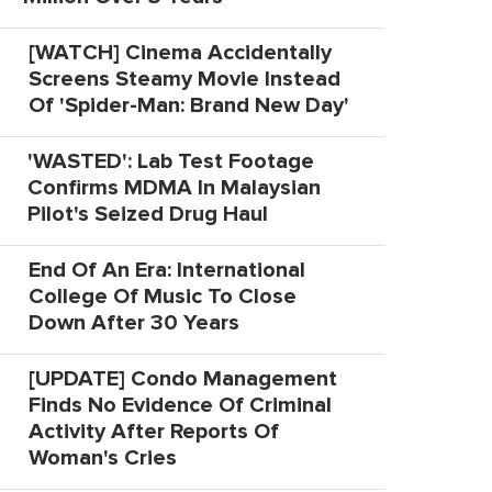
[WATCH] Cinema Accidentally
Screens Steamy Movie Instead
Of 'Spider-Man: Brand New Day'
'WASTED': Lab Test Footage
Confirms MDMA In Malaysian
Pilot's Seized Drug Haul
End Of An Era: International
College Of Music To Close
Down After 30 Years
[UPDATE] Condo Management
Finds No Evidence Of Criminal
Activity After Reports Of
Woman's Cries