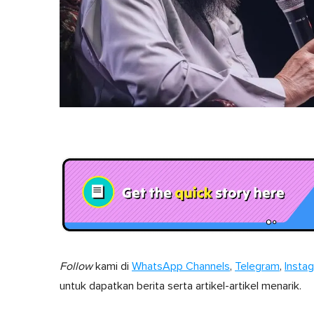
Follow
kami di
WhatsApp Channels
,
Telegram
,
Insta
untuk dapatkan berita serta artikel-artikel menarik.