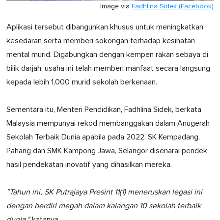
Image via
Fadhlina Sidek (Facebook)
Aplikasi tersebut dibangunkan khusus untuk meningkatkan
kesedaran serta memberi sokongan terhadap kesihatan
mental murid. Digabungkan dengan kempen rakan sebaya di
bilik darjah, usaha ini telah memberi manfaat secara langsung
kepada lebih 1,000 murid sekolah berkenaan.
Sementara itu, Menteri Pendidikan, Fadhlina Sidek, berkata
Malaysia mempunyai rekod membanggakan dalam Anugerah
Sekolah Terbaik Dunia apabila pada 2022, SK Kempadang,
Pahang dan SMK Kampong Jawa, Selangor disenarai pendek
hasil pendekatan inovatif yang dihasilkan mereka.
"Tahun ini, SK Putrajaya Presint 11(1) meneruskan legasi ini
dengan berdiri megah dalam kalangan 10 sekolah terbaik
dunia,"
katanya.