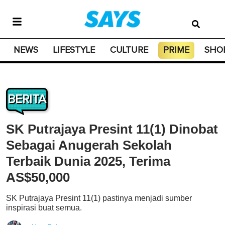
NEWS
LIFESTYLE
CULTURE
PRIME
SHO
BERITA
SK Putrajaya Presint 11(1) Dinobat
Sebagai Anugerah Sekolah
Terbaik Dunia 2025, Terima
AS$50,000
SK Putrajaya Presint 11(1) pastinya menjadi sumber
inspirasi buat semua.