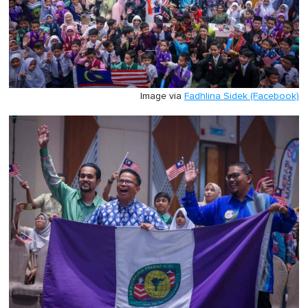
Image via
Fadhlina Sidek (Facebook)