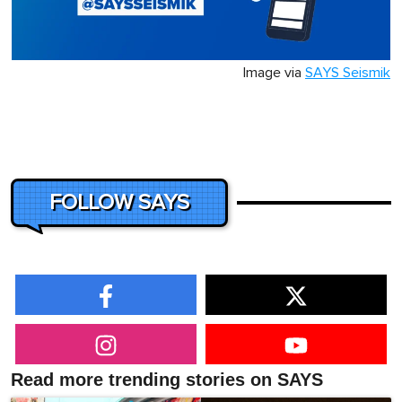
Image via
SAYS Seismik
FOLLOW SAYS
Read more trending stories on SAYS