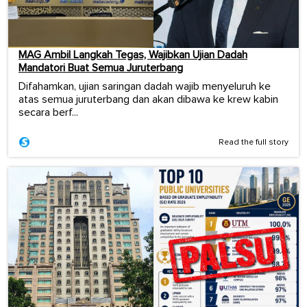
MAG Ambil Langkah Tegas, Wajibkan Ujian Dadah
Mandatori Buat Semua Juruterbang
Difahamkan, ujian saringan dadah wajib menyeluruh ke
atas semua juruterbang dan akan dibawa ke krew kabin
secara berf...
Read the full story