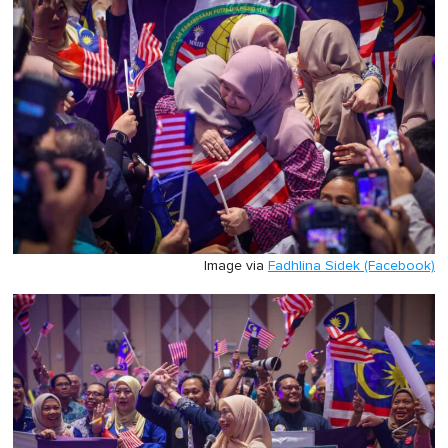
Image via
Fadhlina Sidek (Facebook)