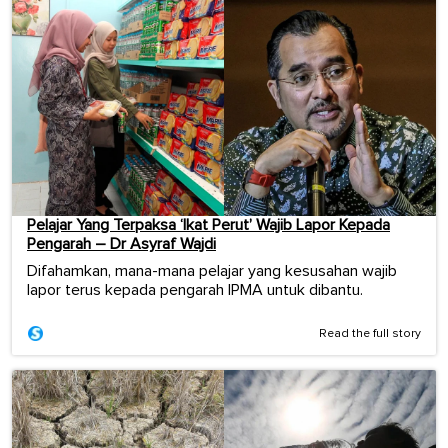
Pelajar Yang Terpaksa ‘Ikat Perut’ Wajib Lapor Kepada
Pengarah – Dr Asyraf Wajdi
Difahamkan, mana-mana pelajar yang kesusahan wajib
lapor terus kepada pengarah IPMA untuk dibantu.
Read the full story