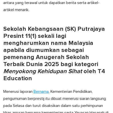
antara yang terawal untuk dapatkan berita serta artikel-
artikel menarik.
Sekolah Kebangsaan (SK) Putrajaya
Presint 11(1) sekali lagi
mengharumkan nama Malaysia
apabila diumumkan sebagai
pemenang Anugerah Sekolah
Terbaik Dunia 2025 bagi kategori
Menyokong Kehidupan Sihat
oleh T4
Education
Menerusi laporan
Bernama
, Kementerian Pendidikan,
pengumuman berprestij itu dibuat menerusi siaran langsung
pada Selasa dan turut disaksikan dalam satu perhimpunan
khas anjuran bersama kementerian serta Yayasan Hasanah di