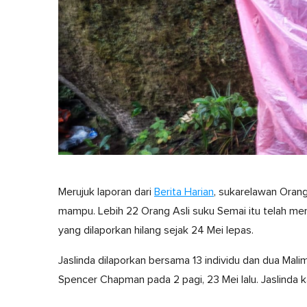
Merujuk laporan dari
Berita Harian
, sukarelawan Orang
mampu. Lebih 22 Orang Asli suku Semai itu telah me
yang dilaporkan hilang sejak 24 Mei lepas.
Jaslinda dilaporkan bersama 13 individu dan dua Ma
Spencer Chapman pada 2 pagi, 23 Mei lalu. Jaslinda ka