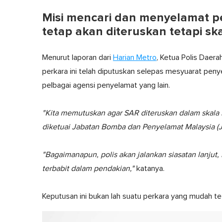
Misi mencari dan menyelamat pen
tetap akan diteruskan tetapi ska
Menurut laporan dari
Harian Metro
, Ketua Polis Daer
perkara ini telah diputuskan selepas mesyuarat pen
pelbagai agensi penyelamat yang lain.
"Kita memutuskan agar SAR diteruskan dalam skala k
diketuai Jabatan Bomba dan Penyelamat Malaysia (
"Bagaimanapun, polis akan jalankan siasatan lanjut
terbabit dalam pendakian,"
katanya.
Keputusan ini bukan lah suatu perkara yang mudah te