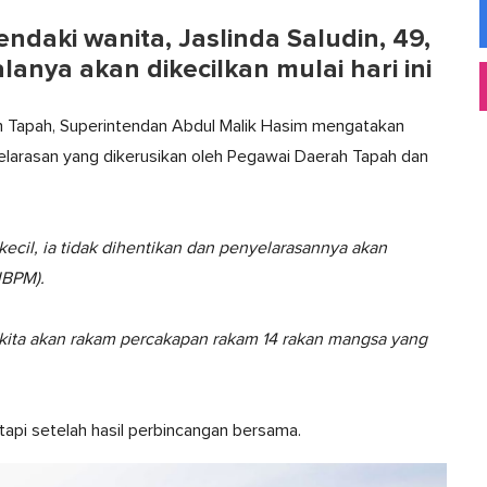
daki wanita, Jaslinda Saludin, 49,
lanya akan dikecilkan mulai hari ini
ah Tapah, Superintendan Abdul Malik Hasim mengatakan
yelarasan yang dikerusikan oleh Pegawai Daerah Tapah dan
ecil, ia tidak dihentikan dan penyelarasannya akan
JBPM).
, kita akan rakam percakapan rakam 14 rakan mangsa yang
tapi setelah hasil perbincangan bersama.