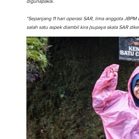
digunapakai.
"Sepanjang 11 hari operasi SAR, lima anggota JBPM
salah satu aspek diambil kira (supaya skala SAR dikec