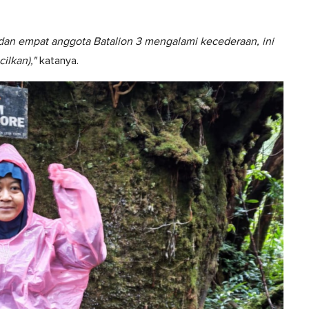
 dan empat anggota Batalion 3 mengalami kecederaan, ini
ilkan),"
katanya.