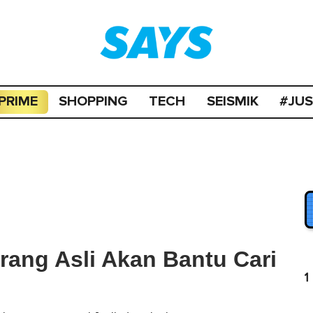
PRIME
SHOPPING
TECH
SEISMIK
#JU
Orang Asli Akan Bantu Cari
1