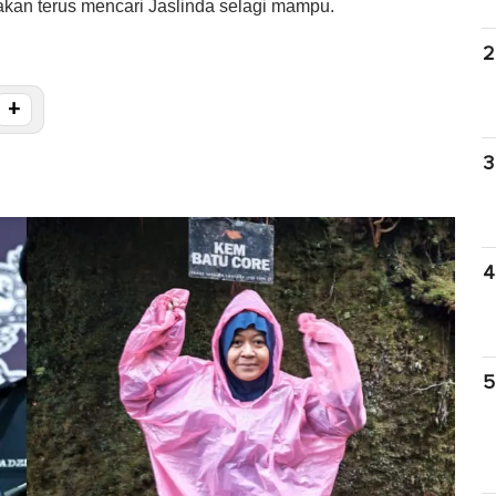
akan terus mencari Jaslinda selagi mampu.
2
+
3
4
5