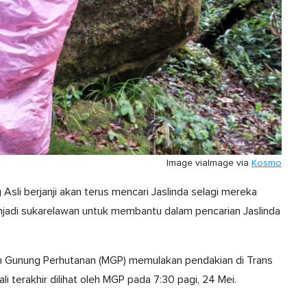
Image via
Image via
Kosmo
 Asli berjanji akan terus mencari Jaslinda selagi mereka
njadi sukarelawan untuk membantu dalam pencarian Jaslinda
lim Gunung Perhutanan (MGP) memulakan pendakian di Trans
li terakhir dilihat oleh MGP pada 7:30 pagi, 24 Mei.