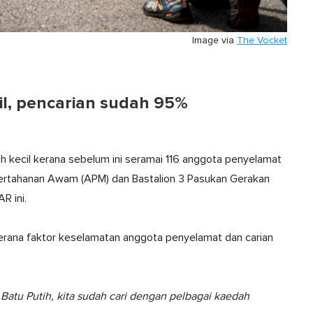
Image via
The Vocket
il, pencarian sudah 95%
ih kecil kerana sebelum ini seramai 116 anggota penyelamat
 Pertahanan Awam (APM) dan Bastalion 3 Pasukan Gerakan
R ini.
erana faktor keselamatan anggota penyelamat dan carian
Batu Putih, kita sudah cari dengan pelbagai kaedah