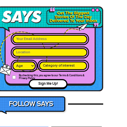
Category of interest
By checking this, you agree to our Terms & Conditions &
Privacy Policy
Sign Me Up!
FOLLOW SAYS