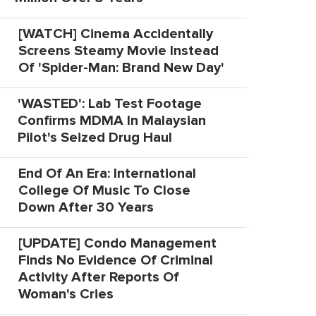
[WATCH] Cinema Accidentally
Screens Steamy Movie Instead
Of 'Spider-Man: Brand New Day'
'WASTED': Lab Test Footage
Confirms MDMA In Malaysian
Pilot's Seized Drug Haul
End Of An Era: International
College Of Music To Close
Down After 30 Years
[UPDATE] Condo Management
Finds No Evidence Of Criminal
Activity After Reports Of
Woman's Cries