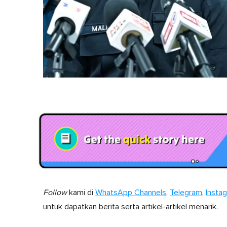
Follow
kami di
WhatsApp Channels
,
Telegram
,
Insta
untuk dapatkan berita serta artikel-artikel menarik.