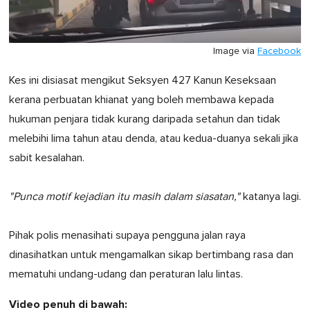
Image via
Facebook
Kes ini disiasat mengikut Seksyen 427 Kanun Keseksaan
kerana perbuatan khianat yang boleh membawa kepada
hukuman penjara tidak kurang daripada setahun dan tidak
melebihi lima tahun atau denda, atau kedua-duanya sekali jika
sabit kesalahan.
"Punca motif kejadian itu masih dalam siasatan,"
katanya lagi.
Pihak polis menasihati supaya pengguna jalan raya
dinasihatkan untuk mengamalkan sikap bertimbang rasa dan
mematuhi undang-udang dan peraturan lalu lintas.
Video penuh di bawah: