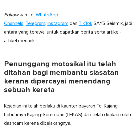
Follow
kami di
WhatsApp
Channels
,
Telegram
,
Instagram
dan
TikTok
SAYS Seismik, jadi
antara yang terawal untuk dapatkan berita serta artikel-
artikel menarik.
Penunggang motosikal itu telah
ditahan bagi membantu siasatan
kerana dipercayai menendang
sebuah kereta
Kejadian ini telah berlaku di kaunter bayaran Tol Kajang
Lebuhraya Kajang-Seremban (LEKAS) dan telah dirakam oleh
dashcam kerena dibelakangnya.