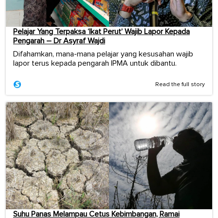
Pelajar Yang Terpaksa ‘Ikat Perut’ Wajib Lapor Kepada
Pengarah – Dr Asyraf Wajdi
Difahamkan, mana-mana pelajar yang kesusahan wajib
lapor terus kepada pengarah IPMA untuk dibantu.
Read the full story
Suhu Panas Melampau Cetus Kebimbangan, Ramai