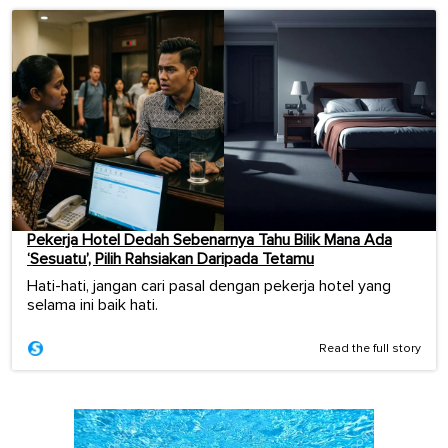
Pekerja Hotel Dedah Sebenarnya Tahu Bilik Mana Ada
‘Sesuatu’, Pilih Rahsiakan Daripada Tetamu
Hati-hati, jangan cari pasal dengan pekerja hotel yang
selama ini baik hati.
Read the full story