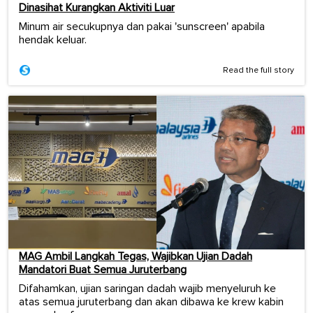
Dinasihat Kurangkan Aktiviti Luar
Minum air secukupnya dan pakai 'sunscreen' apabila
hendak keluar.
Read the full story
MAG Ambil Langkah Tegas, Wajibkan Ujian Dadah
Mandatori Buat Semua Juruterbang
Difahamkan, ujian saringan dadah wajib menyeluruh ke
atas semua juruterbang dan akan dibawa ke krew kabin