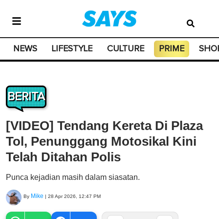
NEWS
LIFESTYLE
CULTURE
PRIME
SHO
BERITA
[VIDEO] Tendang Kereta Di Plaza
Tol, Penunggang Motosikal Kini
Telah Ditahan Polis
Punca kejadian masih dalam siasatan.
Mike
By
|
28 Apr 2026, 12:47 PM