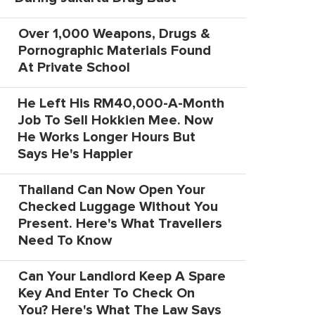
Over 1,000 Weapons, Drugs &
Pornographic Materials Found
At Private School
He Left His RM40,000-A-Month
Job To Sell Hokkien Mee. Now
He Works Longer Hours But
Says He's Happier
Thailand Can Now Open Your
Checked Luggage Without You
Present. Here's What Travellers
Need To Know
Can Your Landlord Keep A Spare
Key And Enter To Check On
You? Here's What The Law Says