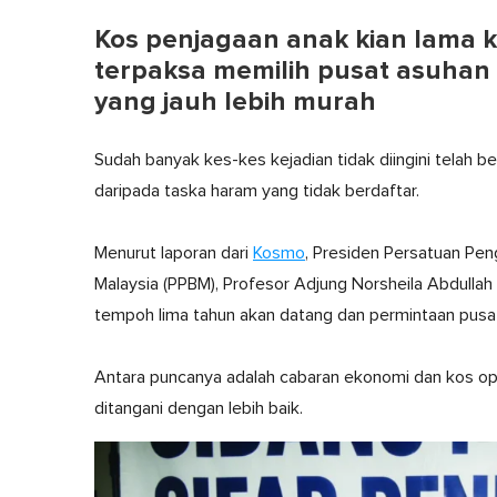
Kos penjagaan anak kian lama 
terpaksa memilih pusat asuhan
yang jauh lebih murah
Sudah banyak kes-kes kejadian tidak diingini telah b
daripada taska haram yang tidak berdaftar.
Menurut laporan dari
Kosmo
, Presiden Persatuan Pe
Malaysia (PPBM), Profesor Adjung Norsheila Abdullah
tempoh lima tahun akan datang dan permintaan pusat
Antara puncanya adalah cabaran ekonomi dan kos ope
ditangani dengan lebih baik.