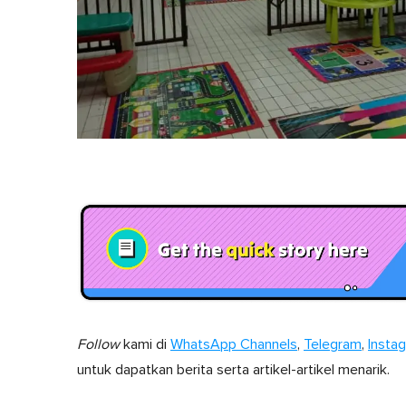
Follow
kami di
WhatsApp Channels
,
Telegram
,
Insta
untuk dapatkan berita serta artikel-artikel menarik.