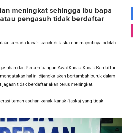
kian meningkat sehingga ibu bapa
 atau pengasuh tidak berdaftar
erlaku kepada kanak-kanak di taska dan majoritinya adalah
ngasuhan dan Perkembangan Awal Kanak-Kanak Berdaftar
 mengatakan hal ini dijangka akan bertambah buruk dalam
 jagaan tidak berdaftar akan terus meningkat.
rasi taman asuhan kanak-kanak (taska) yang tidak