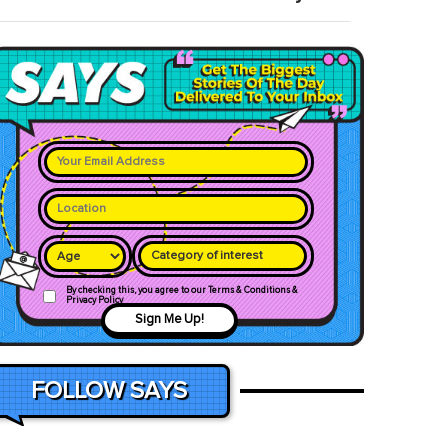
Category of interest
By checking this, you agree to our Terms & Conditions &
Privacy Policy
Sign Me Up!
FOLLOW SAYS