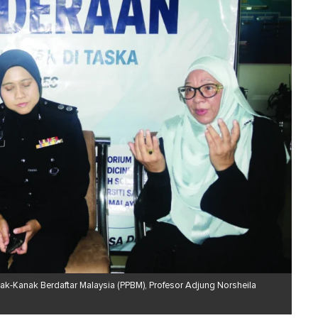
-Kanak Berdaftar Malaysia (PPBM), Profesor Adjung Norsheila