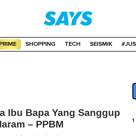
PRIME
SHOPPING
TECH
SEISMIK
#JU
da Ibu Bapa Yang Sanggup
1
 Haram – PPBM