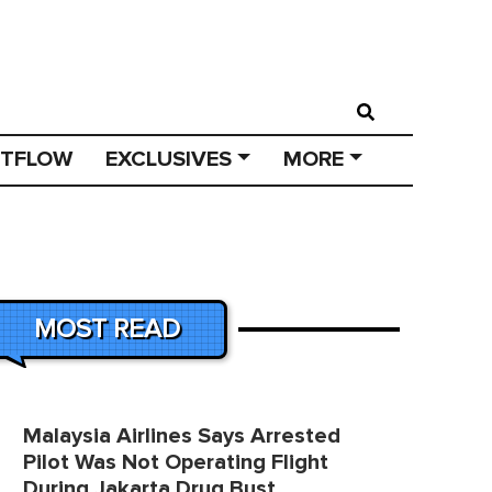
STFLOW
EXCLUSIVES
MORE
MOST READ
Malaysia Airlines Says Arrested
Pilot Was Not Operating Flight
During Jakarta Drug Bust