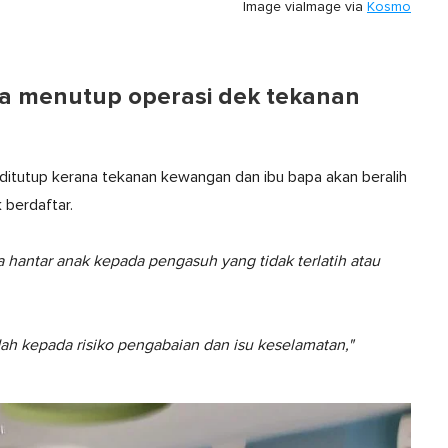
Image via
Image via
Kosmo
sa menutup operasi dek tekanan
a ditutup kerana tekanan kewangan dan ibu bapa akan beralih
 berdaftar.
pa hantar anak kepada pengasuh yang tidak terlatih atau
dah kepada risiko pengabaian dan isu keselamatan,"