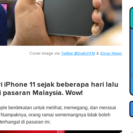
Cover image via
Twitter @SwitchTM
&
iDrop News
i iPhone 11 sejak beberapa hari lalu
di pasaran Malaysia. Wow!
ple berdekatan untuk melihat, memegang, dan merasai
an. Nampaknya, orang ramai sememangnya tidak boleh
erhangat di pasaran ini.