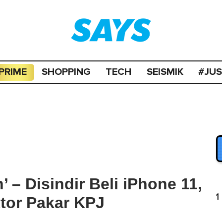
PRIME
SHOPPING
TECH
SEISMIK
#JU
 – Disindir Beli iPhone 11,
1
tor Pakar KPJ