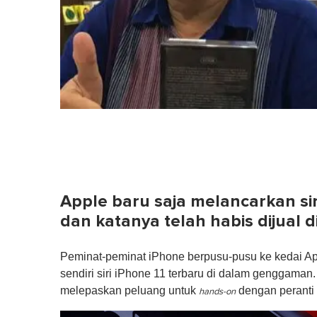
Apple baru saja melancarkan sir
dan katanya telah habis dijual 
Peminat-peminat iPhone berpusu-pusu ke kedai Ap
sendiri siri iPhone 11 terbaru di dalam genggam
melepaskan peluang untuk
dengan peranti t
hands-on