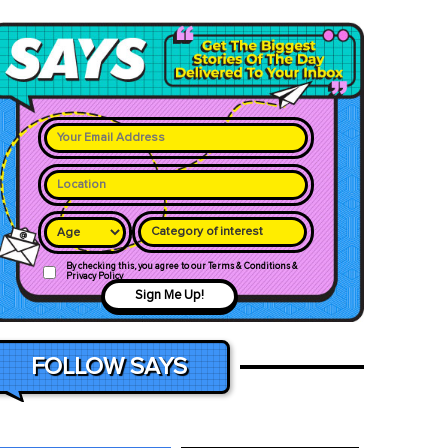
Category of interest
By checking this, you agree to our Terms & Conditions &
Privacy Policy
Sign Me Up!
FOLLOW SAYS