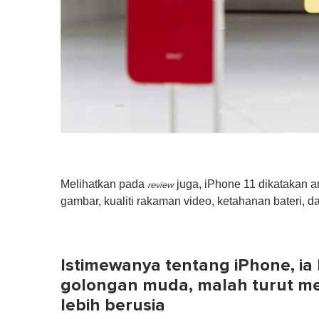
Melihatkan pada
juga, iPhone 11 dikatakan an
review
gambar, kualiti rakaman video, ketahanan bateri, d
Istimewanya tentang iPhone, ia 
golongan muda, malah turut m
lebih berusia