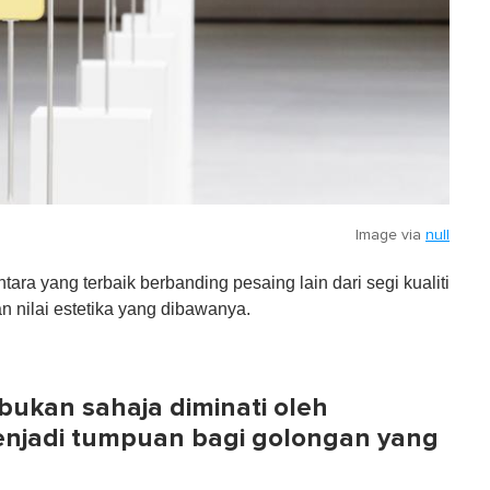
Image via
null
tara yang terbaik berbanding pesaing lain dari segi kualiti
an nilai estetika yang dibawanya.
bukan sahaja diminati oleh
enjadi tumpuan bagi golongan yang