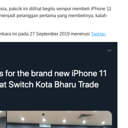
ia, pakcik ini dilihat begitu sempoi membeli iPhone 11
p menjadi pelanggan pertama yang membelinya, kalah
erkara ini pada 27 September 2019 menerusi
.
Twitter