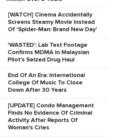
[WATCH] Cinema Accidentally
Screens Steamy Movie Instead
Of 'Spider-Man: Brand New Day'
'WASTED': Lab Test Footage
Confirms MDMA In Malaysian
Pilot's Seized Drug Haul
End Of An Era: International
College Of Music To Close
Down After 30 Years
[UPDATE] Condo Management
Finds No Evidence Of Criminal
Activity After Reports Of
Woman's Cries