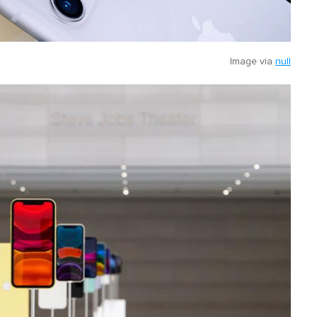
Image via
null