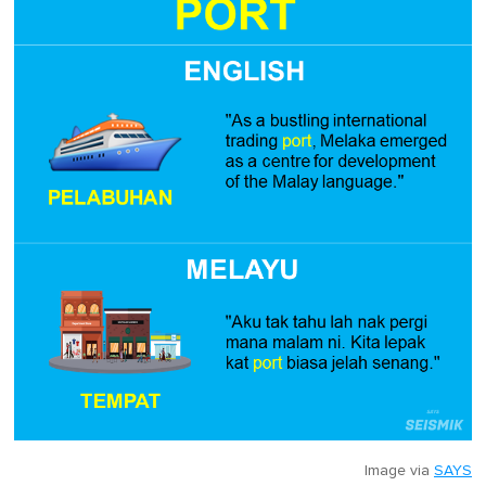
Image via
SAYS