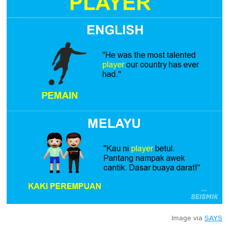
Image via
SAYS