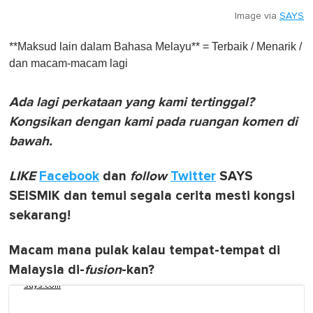
Image via
SAYS
**Maksud lain dalam Bahasa Melayu** = Terbaik / Menarik /
dan macam-macam lagi
Ada lagi perkataan yang kami tertinggal?
Kongsikan dengan kami pada ruangan komen di
bawah.
LIKE
Facebook
dan
follow
Twitter
SAYS
SEISMIK dan temui segala cerita mesti kongsi
sekarang!
Macam mana pulak kalau tempat-tempat di
Malaysia di-
fusion
-kan?
says.com