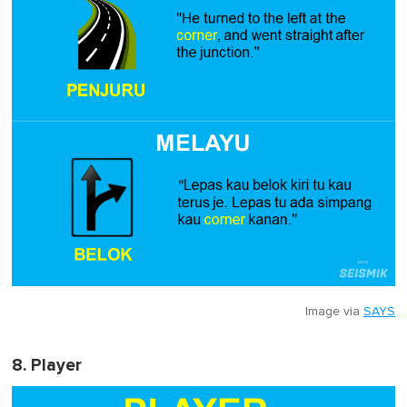
Image via
SAYS
8. Player