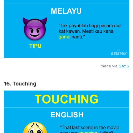
Image via
SAYS
16. Touching