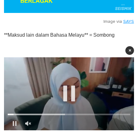
Image via
SAYS
**Maksud lain dalam Bahasa Melayu** = Sombong
×
0
o