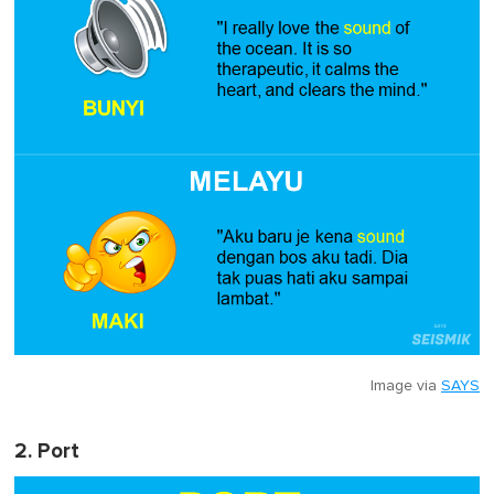
Image via
SAYS
2. Port