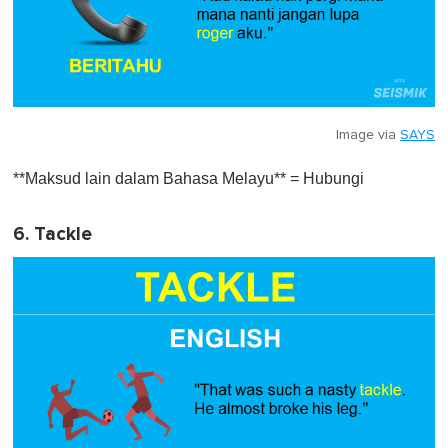
Image via
SAYS
**Maksud lain dalam Bahasa Melayu** = Hubungi
6. Tackle