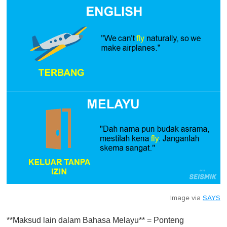
Image via
SAYS
**Maksud lain dalam Bahasa Melayu** = Ponteng