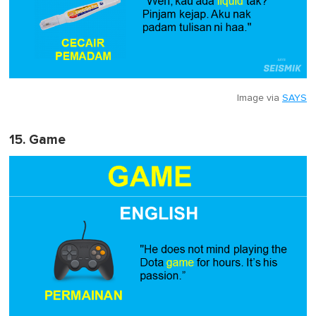
Image via
SAYS
15. Game