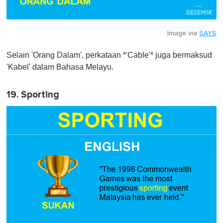
Image via
SAYS
Selain 'Orang Dalam', perkataan *'Cable'* juga bermaksud
'Kabel' dalam Bahasa Melayu.
19. Sporting