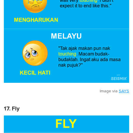
Image via
SAYS
17. Fly