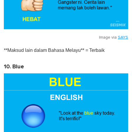
Image via
SAYS
**Maksud lain dalam Bahasa Melayu** = Terbaik
10. Blue