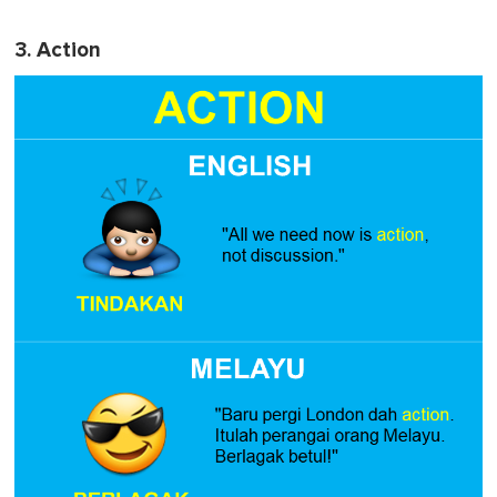
3. Action