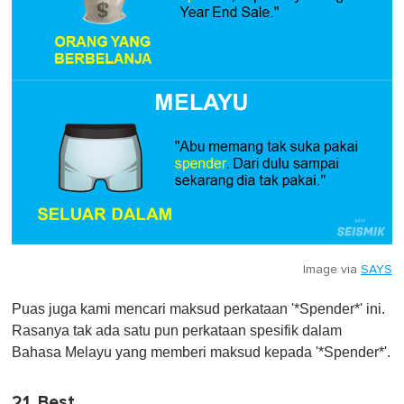
Image via
SAYS
Puas juga kami mencari maksud perkataan '*Spender*' ini.
Rasanya tak ada satu pun perkataan spesifik dalam
Bahasa Melayu yang memberi maksud kepada '*Spender*'.
21. Best