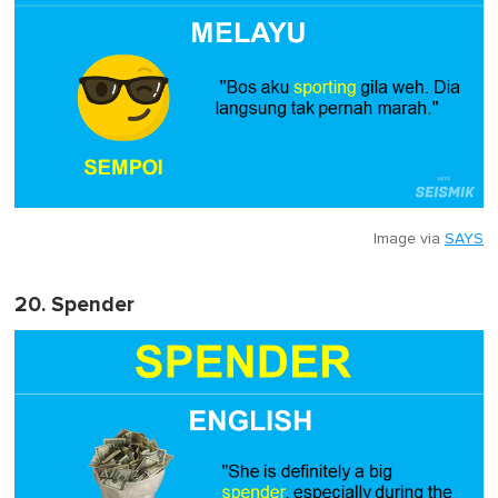
Image via
SAYS
20. Spender