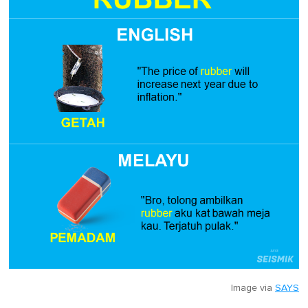
Image via
SAYS