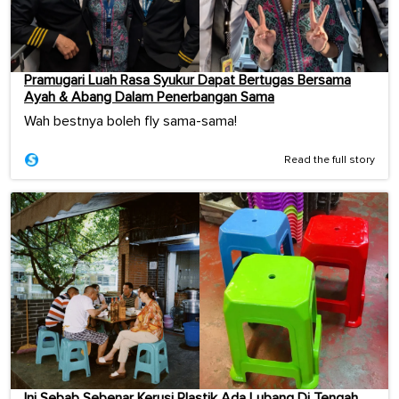
Pramugari Luah Rasa Syukur Dapat Bertugas Bersama
Ayah & Abang Dalam Penerbangan Sama
Wah bestnya boleh fly sama-sama!
Read the full story
Ini Sebab Sebenar Kerusi Plastik Ada Lubang Di Tengah