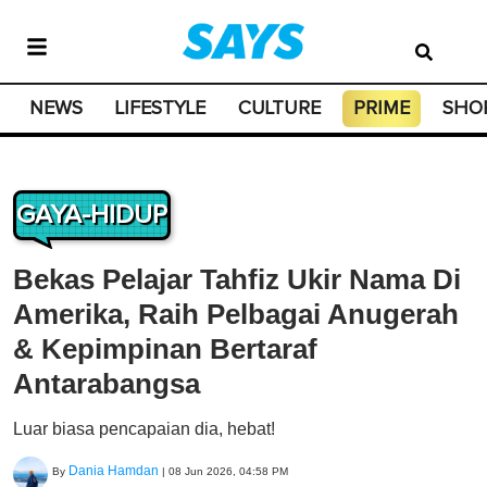
NEWS
LIFESTYLE
CULTURE
PRIME
SHO
GAYA-HIDUP
Bekas Pelajar Tahfiz Ukir Nama Di
Amerika, Raih Pelbagai Anugerah
& Kepimpinan Bertaraf
Antarabangsa
Luar biasa pencapaian dia, hebat!
Dania Hamdan
By
|
08 Jun 2026, 04:58 PM