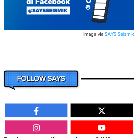
Image via
SAYS Seismik
FOLLOW SAYS