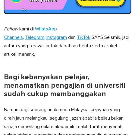
Follow
kami di
WhatsApp
Channels
,
Telegram
,
Instagram
dan
TikTok
SAYS Seismik, jadi
antara yang terawal untuk dapatkan berita serta artikel-
artikel menarik.
Bagi kebanyakan pelajar,
menamatkan pengajian di universiti
sudah cukup membanggakan
Namun bagi seorang anak muda Malaysia, kejayaan yang
diraih jauh melangkaui segulung ijazah apabila beliau bukan
sahaja cemerlang dalam akademik, malah turut menyerlah