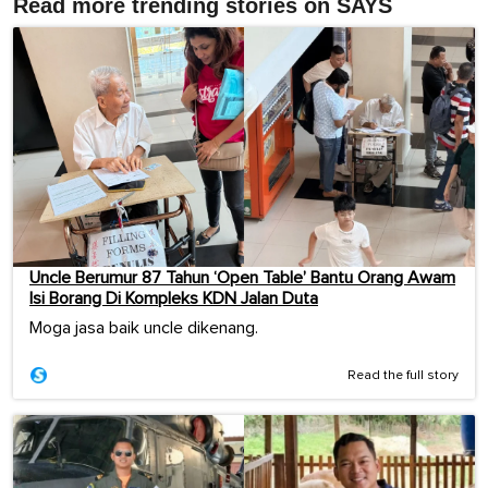
Read more trending stories on SAYS
Uncle Berumur 87 Tahun ‘Open Table’ Bantu Orang Awam
Isi Borang Di Kompleks KDN Jalan Duta
Moga jasa baik uncle dikenang.
Read the full story