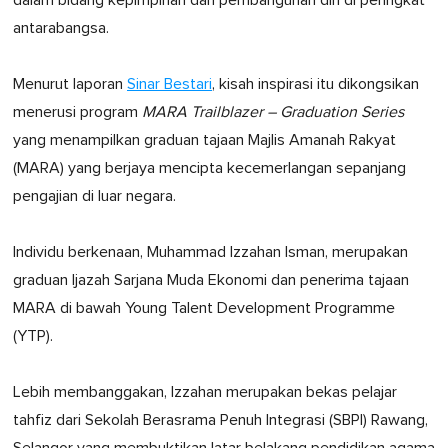
dalam bidang kepimpinan dan pembangunan diri di peringkat
antarabangsa.
Menurut laporan
Sinar Bestari
, kisah inspirasi itu dikongsikan
menerusi program
MARA Trailblazer – Graduation Series
yang menampilkan graduan tajaan Majlis Amanah Rakyat
(MARA) yang berjaya mencipta kecemerlangan sepanjang
pengajian di luar negara.
Individu berkenaan, Muhammad Izzahan Isman, merupakan
graduan Ijazah Sarjana Muda Ekonomi dan penerima tajaan
MARA di bawah Young Talent Development Programme
(YTP).
Lebih membanggakan, Izzahan merupakan bekas pelajar
tahfiz dari Sekolah Berasrama Penuh Integrasi (SBPI) Rawang,