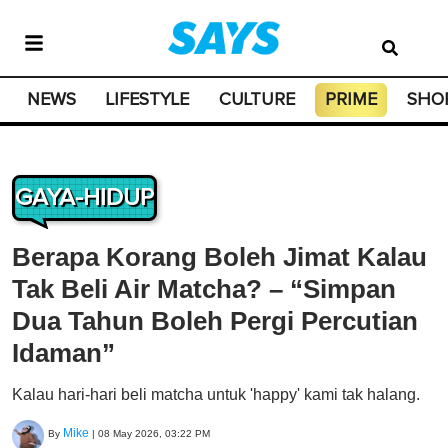
NEWS
LIFESTYLE
CULTURE
PRIME
SHO
GAYA-HIDUP
Berapa Korang Boleh Jimat Kalau
Tak Beli Air Matcha? – “Simpan
Dua Tahun Boleh Pergi Percutian
Idaman”
Kalau hari-hari beli matcha untuk 'happy' kami tak halang.
Mike
By
|
08 May 2026, 03:22 PM