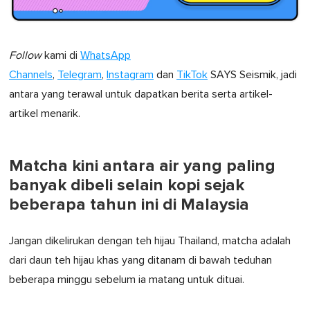
Follow
kami di
WhatsApp
Channels
,
Telegram
,
Instagram
dan
TikTok
SAYS Seismik, jadi
antara yang terawal untuk dapatkan berita serta artikel-
artikel menarik.
Matcha kini antara air yang paling
banyak dibeli selain kopi sejak
beberapa tahun ini di Malaysia
Jangan dikelirukan dengan teh hijau Thailand, matcha adalah
dari daun teh hijau khas yang ditanam di bawah teduhan
beberapa minggu sebelum ia matang untuk dituai.