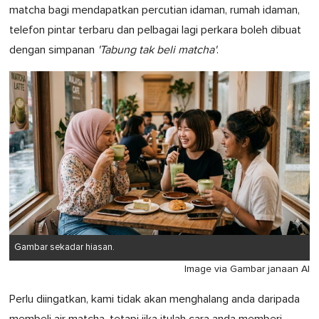
matcha bagi mendapatkan percutian idaman, rumah idaman,
telefon pintar terbaru dan pelbagai lagi perkara boleh dibuat
dengan simpanan
'Tabung tak beli matcha'
.
Gambar sekadar hiasan.
Image via Gambar janaan AI
Perlu diingatkan, kami tidak akan menghalang anda daripada
membeli air matcha, tetapi jika itulah cara anda memberi