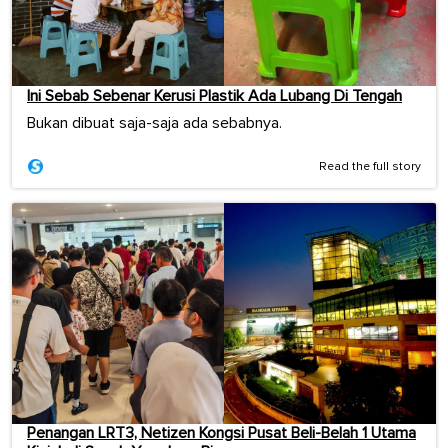
Ini Sebab Sebenar Kerusi Plastik Ada Lubang Di Tengah
Bukan dibuat saja-saja ada sebabnya.
Read the full story
Penangan LRT3, Netizen Kongsi Pusat Beli-Belah 1 Utama