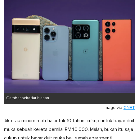
Gambar sekadar hiasan.
Image via
CNET
Jika tak minum matcha untuk 10 tahun, cukup untuk bayar duit
muka sebuah kereta bernilai RM40,000. Malah, bukan itu saja
cukup untuk bayar duit muka beli rumah apartment!