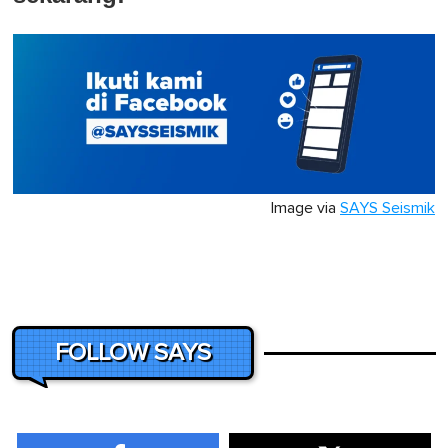
Image via
SAYS Seismik
FOLLOW SAYS