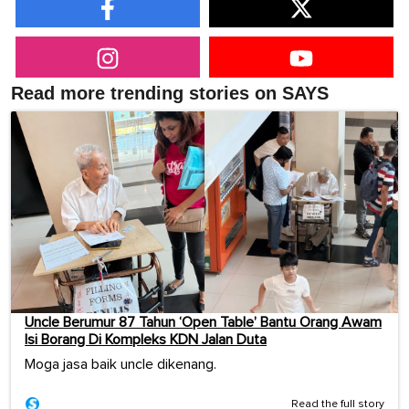
Read more trending stories on SAYS
Uncle Berumur 87 Tahun ‘Open Table’ Bantu Orang Awam
Isi Borang Di Kompleks KDN Jalan Duta
Moga jasa baik uncle dikenang.
Read the full story