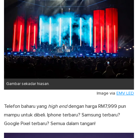
Gambar sekadar hiasan.
Image via
EMV LED
Telefon baharu yang
high end
dengan harga RM7,999 pun
mampu untuk dibeli. Iphone terbaru? Samsung terbaru?
Google Pixel terbaru? Semua dalam tangan!