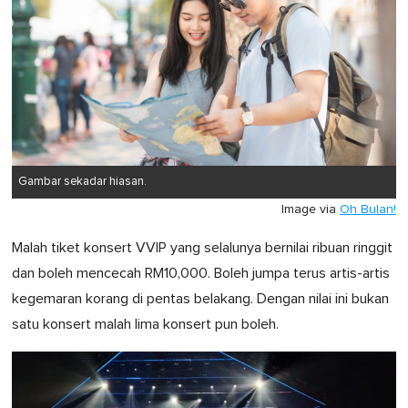
Gambar sekadar hiasan.
Image via
Oh Bulan!
Malah tiket konsert VVIP yang selalunya bernilai ribuan ringgit
dan boleh mencecah RM10,000. Boleh jumpa terus artis-artis
kegemaran korang di pentas belakang. Dengan nilai ini bukan
satu konsert malah lima konsert pun boleh.