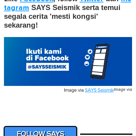
tagram
SAYS Seismik serta temui
segala cerita 'mesti kongsi'
sekarang!
Image via
Image via
SAYS Seismik
FOLLOW SAYS