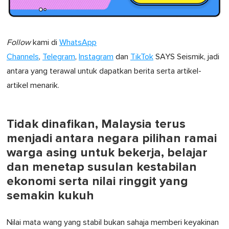
Follow
kami di
WhatsApp
Channels
,
Telegram
,
Instagram
dan
TikTok
SAYS Seismik, jadi
antara yang terawal untuk dapatkan berita serta artikel-
artikel menarik.
Tidak dinafikan, Malaysia terus
menjadi antara negara pilihan ramai
warga asing untuk bekerja, belajar
dan menetap susulan kestabilan
ekonomi serta nilai ringgit yang
semakin kukuh
Nilai mata wang yang stabil bukan sahaja memberi keyakinan