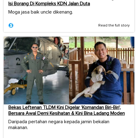
Isi Borang Di Kompleks KDN Jalan Duta
Moga jasa baik uncle dikenang.
Read the full story
Bekas Leftenan TLDM Kini Digelar ‘Komandan Biri-Biri’,
Bersara Awal Demi Kesihatan & Kini Bina Ladang Moden
Daripada pertahan negara kepada jamin bekalan
makanan.