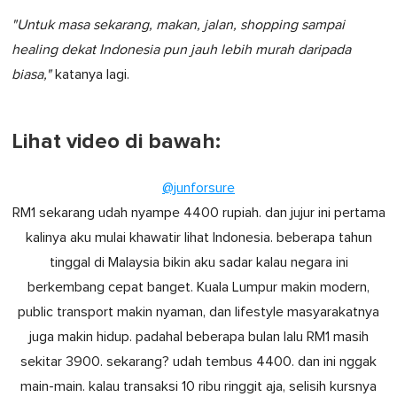
"Untuk masa sekarang, makan, jalan, shopping sampai
healing dekat Indonesia pun jauh lebih murah daripada
biasa,"
katanya lagi.
Lihat video di bawah:
@junforsure
RM1 sekarang udah nyampe 4400 rupiah. dan jujur ini pertama
kalinya aku mulai khawatir lihat Indonesia. beberapa tahun
tinggal di Malaysia bikin aku sadar kalau negara ini
berkembang cepat banget. Kuala Lumpur makin modern,
public transport makin nyaman, dan lifestyle masyarakatnya
juga makin hidup. padahal beberapa bulan lalu RM1 masih
sekitar 3900. sekarang? udah tembus 4400. dan ini nggak
main-main. kalau transaksi 10 ribu ringgit aja, selisih kursnya