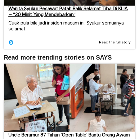
Wanita Syukur Pesawat Patah Balik Selamat Tiba Di KLIA
– “30 Minit Yang Mendebarkan”
Cuak pula bila jadi insiden macam ini. Syukur semuanya
selamat.
Read the full story
Read more trending stories on SAYS
Uncle Berumur 87 Tahun ‘Open Table’ Bantu Orang Awam