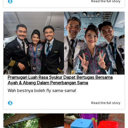
Read the full story
Pramugari Luah Rasa Syukur Dapat Bertugas Bersama
Ayah & Abang Dalam Penerbangan Sama
Wah bestnya boleh fly sama-sama!
Read the full story