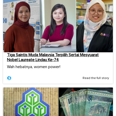
Tiga Saintis Muda Malaysia Terpilih Sertai Mesyuarat
Nobel Laureate Lindau Ke-74
Wah hebatnya, women power!
Read the full story