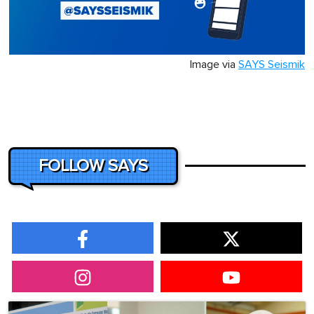
Image via
SAYS Seismik
FOLLOW SAYS