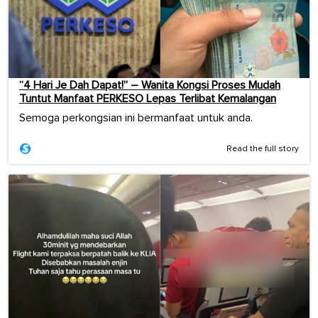
“4 Hari Je Dah Dapat!” – Wanita Kongsi Proses Mudah
Tuntut Manfaat PERKESO Lepas Terlibat Kemalangan
Semoga perkongsian ini bermanfaat untuk anda.
Read the full story