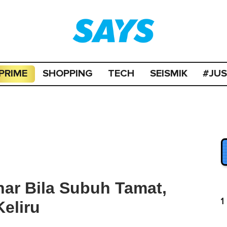
PRIME
SHOPPING
TECH
SEISMIK
#JU
ar Bila Subuh Tamat,
1
eliru