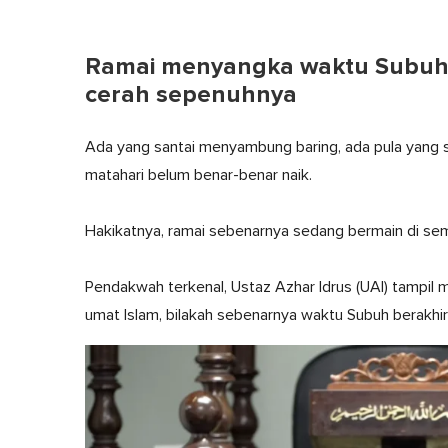
Ramai menyangka waktu Subuh m
cerah sepenuhnya
Ada yang santai menyambung baring, ada pula yang s
matahari belum benar-benar naik.
Hakikatnya, ramai sebenarnya sedang bermain di se
Pendakwah terkenal, Ustaz Azhar Idrus (UAI) tampil 
umat Islam, bilakah sebenarnya waktu Subuh berakhir