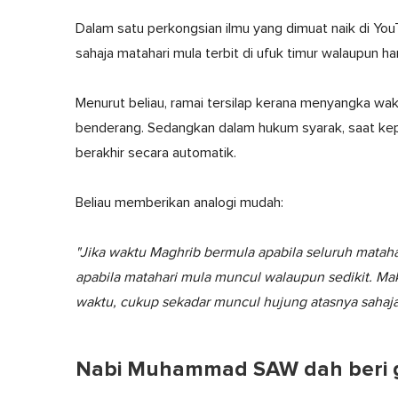
Dalam satu perkongsian ilmu yang dimuat naik di Y
sahaja matahari mula terbit di ufuk timur walaupun ha
Menurut beliau, ramai tersilap kerana menyangka wa
benderang. Sedangkan dalam hukum syarak, saat kepal
berakhir secara automatik.
Beliau memberikan analogi mudah:
"Jika waktu Maghrib bermula apabila seluruh mata
apabila matahari mula muncul walaupun sedikit. Ma
waktu, cukup sekadar muncul hujung atasnya sahaj
Nabi Muhammad SAW dah beri ga