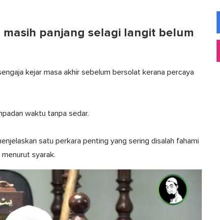
asih panjang selagi langit belum
engaja kejar masa akhir sebelum bersolat kerana percaya
mpadan waktu tanpa sedar.
menjelaskan satu perkara penting yang sering disalah fahami
 menurut syarak.