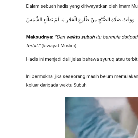
وَوَقْتُ صَلَاةِ الصُّبْحِ مِنْ طُلُوعِ الْفَجْرِ مَا لَمْ تَطْلُعِ الشَّمْسُ
Maksudnya:
waktu subuh
"Dan
itu bermula daripada
terbit."
(Riwayat Muslim)
Hadis ini menjadi dalil jelas bahawa syuruq atau terbit
Ini bermakna, jika seseorang masih belum memulakan
keluar daripada waktu Subuh.