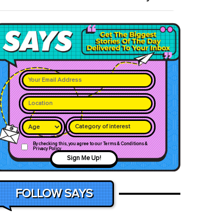
Category of interest
By checking this, you agree to our Terms & Conditions &
Privacy Policy
Sign Me Up!
FOLLOW SAYS