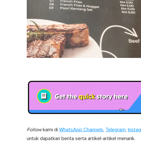
Follow
kami di
WhatsApp Channels
,
Telegram
,
Insta
untuk dapatkan berita serta artikel-artikel menarik.