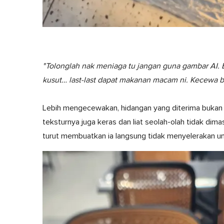
"Tolonglah nak meniaga tu jangan guna gambar AI. 
kusut… last-last dapat makanan macam ni. Kecewa be
Lebih mengecewakan, hidangan yang diterima bukan s
teksturnya juga keras dan liat seolah-olah tidak d
turut membuatkan ia langsung tidak menyelerakan u