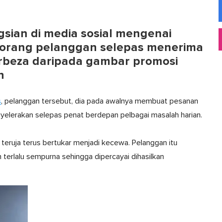
ngsian di media sosial mengenai
rang pelanggan selepas menerima
rbeza daripada gambar promosi
n
s
, pelanggan tersebut, dia pada awalnya membuat pesanan
elerakan selepas penat berdepan pelbagai masalah harian.
teruja terus bertukar menjadi kecewa. Pelanggan itu
erlalu sempurna sehingga dipercayai dihasilkan