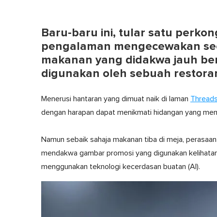
Baru-baru ini, tular satu perko
pengalaman mengecewakan seo
makanan yang didakwa jauh be
digunakan oleh sebuah restora
Menerusi hantaran yang dimuat naik di laman
Thread
dengan harapan dapat menikmati hidangan yang meny
Namun sebaik sahaja makanan tiba di meja, perasaan 
mendakwa gambar promosi yang digunakan kelihatan t
menggunakan teknologi kecerdasan buatan (AI).