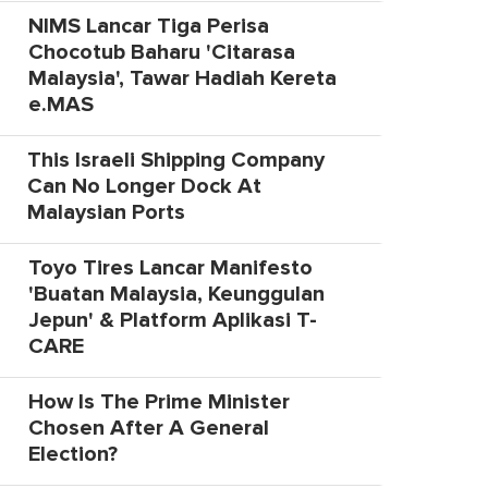
NIMS Lancar Tiga Perisa
Chocotub Baharu 'Citarasa
Malaysia', Tawar Hadiah Kereta
e.MAS
This Israeli Shipping Company
Can No Longer Dock At
Malaysian Ports
Toyo Tires Lancar Manifesto
'Buatan Malaysia, Keunggulan
Jepun' & Platform Aplikasi T-
CARE
How Is The Prime Minister
Chosen After A General
Election?