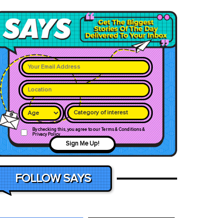
Category of interest
By checking this, you agree to our Terms & Conditions &
Privacy Policy
Sign Me Up!
FOLLOW SAYS