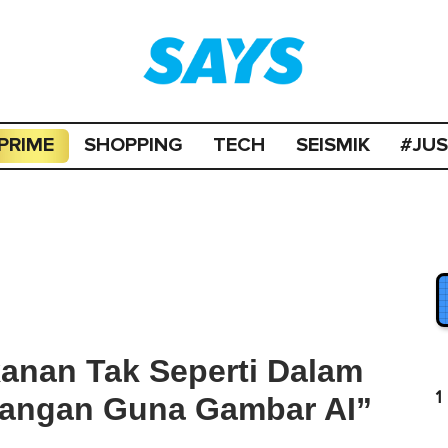
PRIME
SHOPPING
TECH
SEISMIK
#JU
nan Tak Seperti Dalam
1
Jangan Guna Gambar AI”