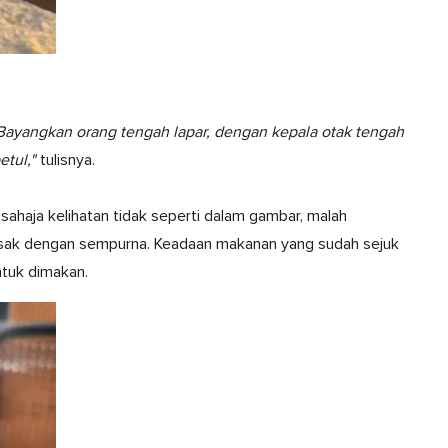
Bayangkan orang tengah lapar, dengan kepala otak tengah
tul,"
tulisnya.
ahaja kelihatan tidak seperti dalam gambar, malah
imasak dengan sempurna. Keadaan makanan yang sudah sejuk
ntuk dimakan.