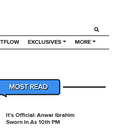
STFLOW
EXCLUSIVES
MORE
MOST READ
It's Official: Anwar Ibrahim
Sworn In As 10th PM