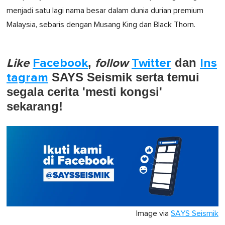
menjadi satu lagi nama besar dalam dunia durian premium
Malaysia, sebaris dengan Musang King dan Black Thorn.
Like
Facebook
,
follow
Twitter
dan
Ins
tagram
SAYS Seismik serta temui
segala cerita 'mesti kongsi'
sekarang!
Image via
SAYS Seismik