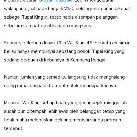
Menurut laporan
Utusan Malaysia
, Lebih mengejutkan,
walaupun dijual pada harga RM120 sekilogram, durian dikenali
sebagai Tupai King ini tetap habis ditempah pelanggan
sebelum sempat dijual kepada orang ramai.
Seorang pekebun durian, Chin Wai Kian, 46, berkata musim ini
beliau hanya mempunyai sebatang pokok Tupai King yang
sedang berbuah di kebunnya di Kampung Rengai.
Namun, jumlah yang terhad itu langsung tidak menghalang
orang ramai daripada berebut untuk mendapatkannya.
Menurut Wai Kian, setiap buah yang gugur sejak minggu lalu
sudah pun ditempah lebih awal oleh pelanggan tetap yang
tidak mahu melepaskan peluang merasai varieti premium
tersebut.