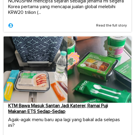
NONGSHIM mencipta sejarah sebagai jenama mi segera
Korea pertama yang mencapai jualan global melebihi
KRW20 trilion (...
Read the full story
KTM Bawa Masuk Santan Jadi Katerer, Ramai Puji
Makanan ETS Sedap-Sedap
Agak-agak menu baru apa lagi yang bakal ada selepas
ini?