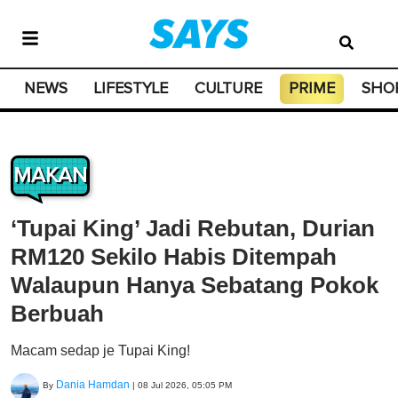
NEWS
LIFESTYLE
CULTURE
PRIME
SHO
MAKAN
‘Tupai King’ Jadi Rebutan, Durian
RM120 Sekilo Habis Ditempah
Walaupun Hanya Sebatang Pokok
Berbuah
Macam sedap je Tupai King!
Dania Hamdan
By
|
08 Jul 2026, 05:05 PM