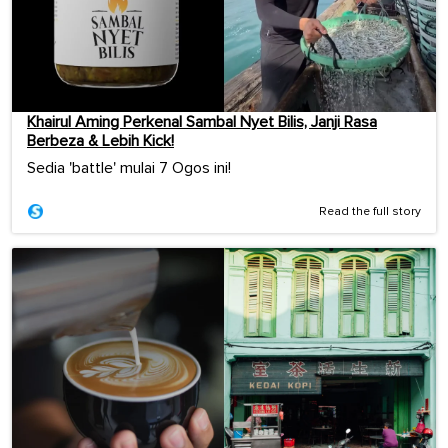
Khairul Aming Perkenal Sambal Nyet Bilis, Janji Rasa
Berbeza & Lebih Kick!
Sedia 'battle' mulai 7 Ogos ini!
Read the full story