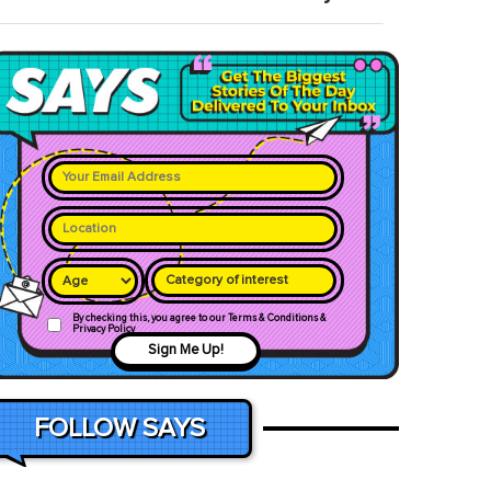
Category of interest
By checking this, you agree to our Terms & Conditions &
Privacy Policy
Sign Me Up!
FOLLOW SAYS