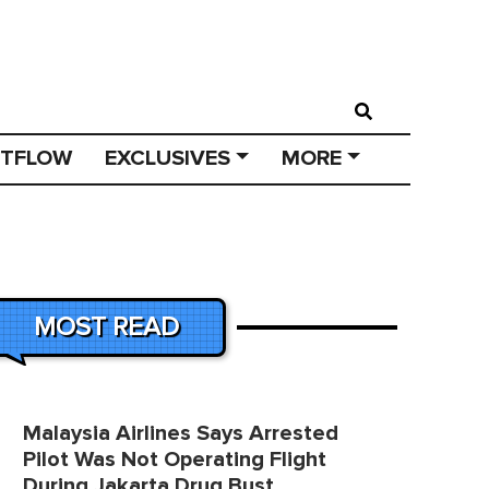
STFLOW
EXCLUSIVES
MORE
MOST READ
Malaysia Airlines Says Arrested
Pilot Was Not Operating Flight
During Jakarta Drug Bust