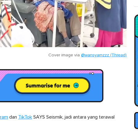
Cover image via
@wansyamzzz (Thread)
gram
dan
TikTok
SAYS Seismik, jadi antara yang terawal