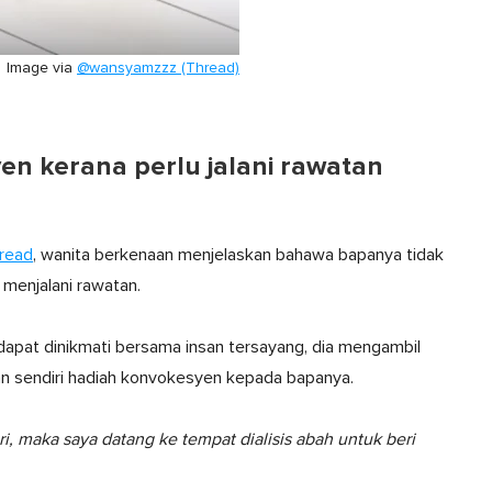
Image via
@wansyamzzz (Thread)
en kerana perlu jalani rawatan
read
, wanita berkenaan menjelaskan bahawa bapanya tidak
menjalani rawatan.
dapat dinikmati bersama insan tersayang, dia mengambil
hkan sendiri hadiah konvokesyen kepada bapanya.
, maka saya datang ke tempat dialisis abah untuk beri