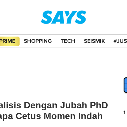
PRIME
SHOPPING
TECH
SEISMIK
#JU
ialisis Dengan Jubah PhD
1
apa Cetus Momen Indah