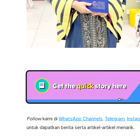
Follow
kami di
WhatsApp Channels
,
Telegram
,
Insta
untuk dapatkan berita serta artikel-artikel menarik.