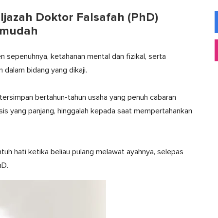
jazah Doktor Falsafah (PhD)
g mudah
en sepenuhnya, ketahanan mental dan fizikal, serta
 dalam bidang yang dikaji.
a, tersimpan bertahun-tahun usaha yang penuh cabaran
esis yang panjang, hinggalah kepada saat mempertahankan
ntuh hati ketika beliau pulang melawat ayahnya, selepas
hD.