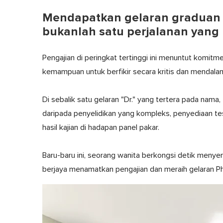
Mendapatkan gelaran graduan I
bukanlah satu perjalanan yan
Pengajian di peringkat tertinggi ini menuntut komitm
kemampuan untuk berfikir secara kritis dan mendalam
Di sebalik satu gelaran "Dr." yang tertera pada nam
daripada penyelidikan yang kompleks, penyediaan t
hasil kajian di hadapan panel pakar.
Baru-baru ini, seorang wanita berkongsi detik menye
berjaya menamatkan pengajian dan meraih gelaran P