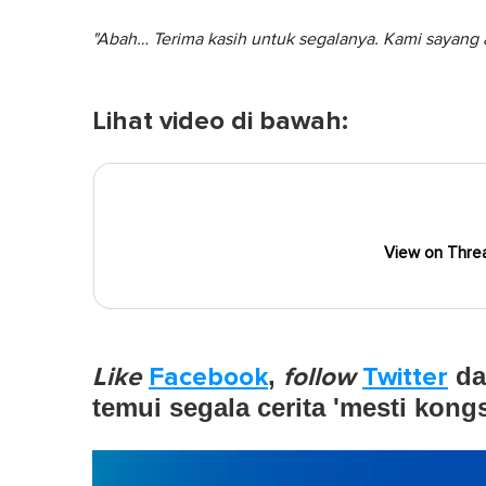
"Abah… Terima kasih untuk segalanya. Kami sayang 
Lihat video di bawah:
View on Thre
Like
Facebook
,
follow
Twitter
d
temui segala cerita 'mesti kong