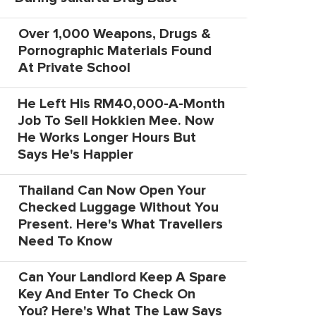
Over 1,000 Weapons, Drugs &
Pornographic Materials Found
At Private School
He Left His RM40,000-A-Month
Job To Sell Hokkien Mee. Now
He Works Longer Hours But
Says He's Happier
Thailand Can Now Open Your
Checked Luggage Without You
Present. Here's What Travellers
Need To Know
Can Your Landlord Keep A Spare
Key And Enter To Check On
You? Here's What The Law Says