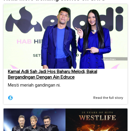
Kamal Adli Sah Jadi Hos Baharu Melodi, Bakal
Bergandingan Dengan Ain Edruce
Mesti meriah gandingan ni.
Read the full story