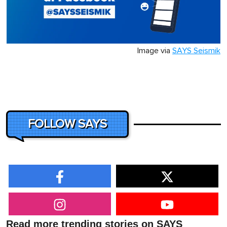
Image via
SAYS Seismik
FOLLOW SAYS
Read more trending stories on SAYS