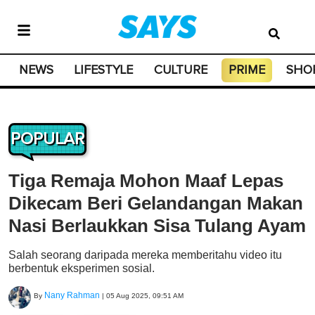
NEWS
LIFESTYLE
CULTURE
PRIME
SHO
POPULAR
Tiga Remaja Mohon Maaf Lepas
Dikecam Beri Gelandangan Makan
Nasi Berlaukkan Sisa Tulang Ayam
Salah seorang daripada mereka memberitahu video itu
berbentuk eksperimen sosial.
Nany Rahman
By
|
05 Aug 2025, 09:51 AM