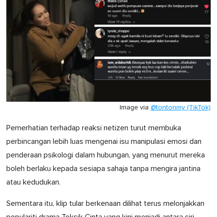
Image via
@tontonmy (TikTok)
Pemerhatian terhadap reaksi netizen turut membuka
perbincangan lebih luas mengenai isu manipulasi emosi dan
penderaan psikologi dalam hubungan, yang menurut mereka
boleh berlaku kepada sesiapa sahaja tanpa mengira jantina
atau kedudukan.
Sementara itu, klip tular berkenaan dilihat terus melonjakkan
populariti drama Toksik Cinta yang kini menjadi antara siri