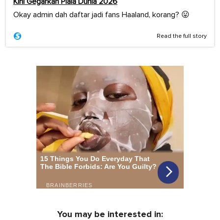
Kini Gegarkan Piala Dunia 2026
Okay admin dah daftar jadi fans Haaland, korang? 😛
Read the full story
You may be interested in: