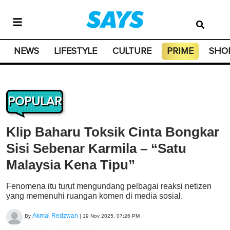
NEWS
LIFESTYLE
CULTURE
PRIME
SHO
POPULAR
Klip Baharu Toksik Cinta Bongkar
Sisi Sebenar Karmila – “Satu
Malaysia Kena Tipu”
Fenomena itu turut mengundang pelbagai reaksi netizen
yang memenuhi ruangan komen di media sosial.
Akmal Redzwan
By
|
19 Nov 2025, 07:26 PM