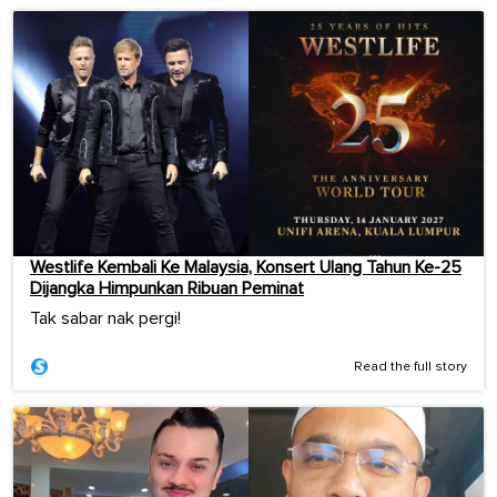
Westlife Kembali Ke Malaysia, Konsert Ulang Tahun Ke-25
Dijangka Himpunkan Ribuan Peminat
Tak sabar nak pergi!
Read the full story