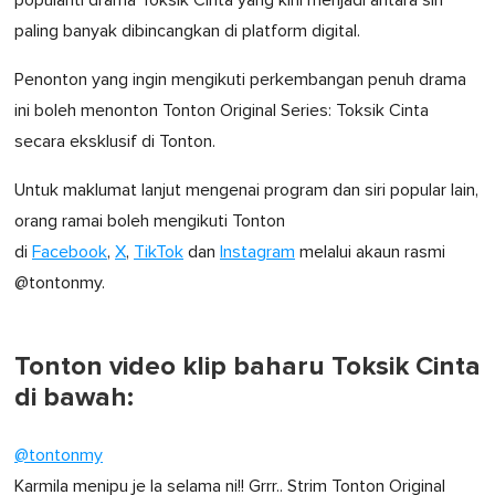
paling banyak dibincangkan di platform digital.
Penonton yang ingin mengikuti perkembangan penuh drama
ini boleh menonton Tonton Original Series: Toksik Cinta
secara eksklusif di Tonton.
Untuk maklumat lanjut mengenai program dan siri popular lain,
orang ramai boleh mengikuti Tonton
di
Facebook
,
X
,
TikTok
dan
Instagram
melalui akaun rasmi
@tontonmy.
Tonton video klip baharu Toksik Cinta
di bawah:
@tontonmy
Karmila menipu je la selama ni!! Grrr.. Strim Tonton Original