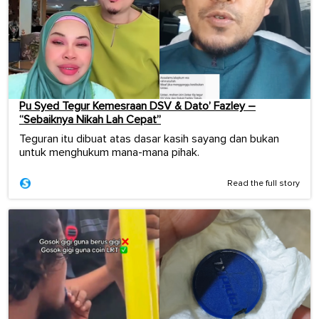
Pu Syed Tegur Kemesraan DSV & Dato’ Fazley –
“Sebaiknya Nikah Lah Cepat”
Teguran itu dibuat atas dasar kasih sayang dan bukan
untuk menghukum mana-mana pihak.
Read the full story