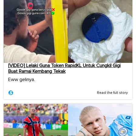
[VIDEO] Lelaki Guna Token RapidKL Untuk Cungkil Gigi
Buat Ramai Kembang Tekak
Eww gelinya.
Read the full story