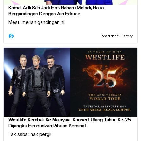
Kamal Adli Sah Jadi Hos Baharu Melodi, Bakal
Bergandingan Dengan Ain Edruce
Mesti meriah gandingan ni.
Read the full story
Westlife Kembali Ke Malaysia, Konsert Ulang Tahun Ke-25
Dijangka Himpunkan Ribuan Peminat
Tak sabar nak pergi!