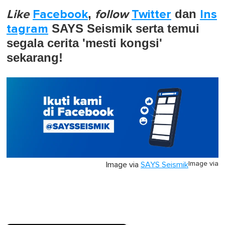
Like
Facebook
,
follow
Twitter
dan
Ins
tagram
SAYS Seismik serta temui
segala cerita 'mesti kongsi'
sekarang!
Image via
Image via
SAYS Seismik