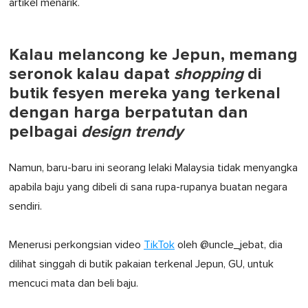
artikel menarik.
Kalau melancong ke Jepun, memang
seronok kalau dapat
shopping
di
butik fesyen mereka yang terkenal
dengan harga berpatutan dan
pelbagai
design trendy
Namun, baru-baru ini seorang lelaki Malaysia tidak menyangka
apabila baju yang dibeli di sana rupa-rupanya buatan negara
sendiri.
Menerusi perkongsian video
TikTok
oleh @uncle_jebat, dia
dilihat singgah di butik pakaian terkenal Jepun, GU, untuk
mencuci mata dan beli baju.