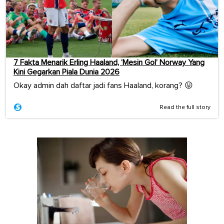
7 Fakta Menarik Erling Haaland, ‘Mesin Gol’ Norway Yang
Kini Gegarkan Piala Dunia 2026
Okay admin dah daftar jadi fans Haaland, korang? 😛
Read the full story