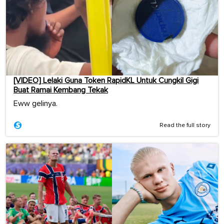
[VIDEO] Lelaki Guna Token RapidKL Untuk Cungkil Gigi
Buat Ramai Kembang Tekak
Eww gelinya.
Read the full story