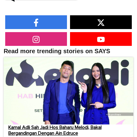
Read more trending stories on SAYS
Kamal Adli Sah Jadi Hos Baharu Melodi, Bakal
Bergandingan Dengan Ain Edruce