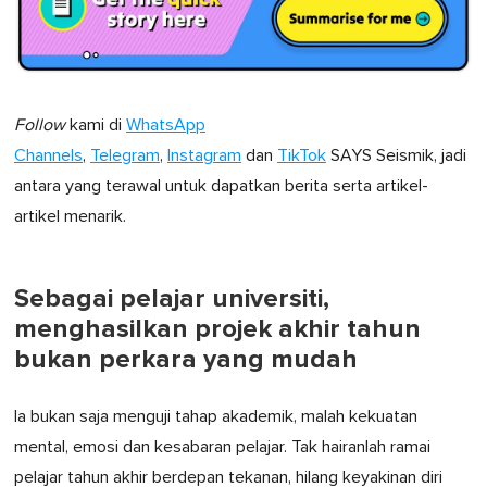
Follow
kami di
WhatsApp
Channels
,
Telegram
,
Instagram
dan
TikTok
SAYS Seismik, jadi
antara yang terawal untuk dapatkan berita serta artikel-
artikel menarik.
Sebagai pelajar universiti,
menghasilkan projek akhir tahun
bukan perkara yang mudah
Ia bukan saja menguji tahap akademik, malah kekuatan
mental, emosi dan kesabaran pelajar. Tak hairanlah ramai
pelajar tahun akhir berdepan tekanan, hilang keyakinan diri