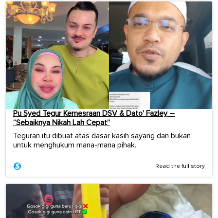
Pu Syed Tegur Kemesraan DSV & Dato’ Fazley –
“Sebaiknya Nikah Lah Cepat”
Teguran itu dibuat atas dasar kasih sayang dan bukan
untuk menghukum mana-mana pihak.
Read the full story