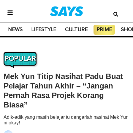
NEWS
LIFESTYLE
CULTURE
PRIME
SHO
POPULAR
Mek Yun Titip Nasihat Padu Buat
Pelajar Tahun Akhir – “Jangan
Pernah Rasa Projek Korang
Biasa”
Adik-adik yang masih belajar tu dengarlah nasihat Mek Yun
ni okay!