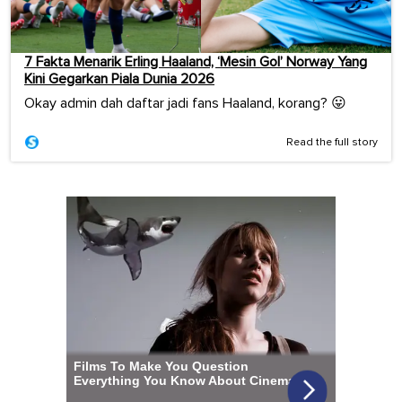
7 Fakta Menarik Erling Haaland, ‘Mesin Gol’ Norway Yang
Kini Gegarkan Piala Dunia 2026
Okay admin dah daftar jadi fans Haaland, korang? 😛
Read the full story