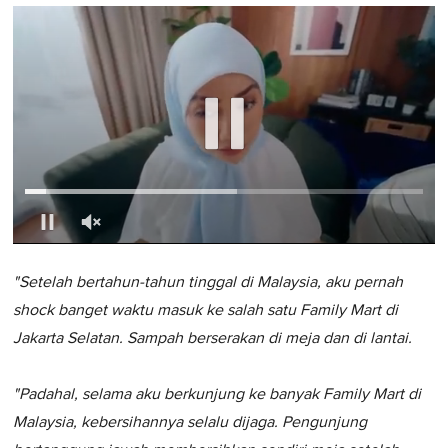
0
of
"Setelah bertahun-tahun tinggal di Malaysia, aku pernah
1
minute,
shock banget waktu masuk ke salah satu Family Mart di
0
Jakarta Selatan. Sampah berserakan di meja dan di lantai.
"Padahal, selama aku berkunjung ke banyak Family Mart di
Malaysia, kebersihannya selalu dijaga. Pengunjung