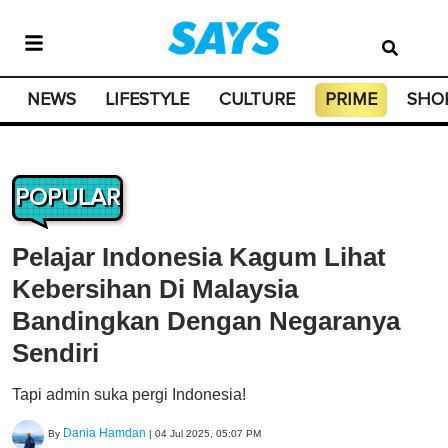
NEWS
LIFESTYLE
CULTURE
PRIME
SHO
POPULAR
Pelajar Indonesia Kagum Lihat
Kebersihan Di Malaysia
Bandingkan Dengan Negaranya
Sendiri
Tapi admin suka pergi Indonesia!
Dania Hamdan
By
|
04 Jul 2025, 05:07 PM