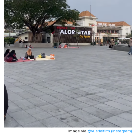
Image via
@yusrielfirm (Instagram)