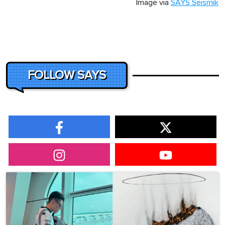
Image via
SAYS Seismik
FOLLOW SAYS