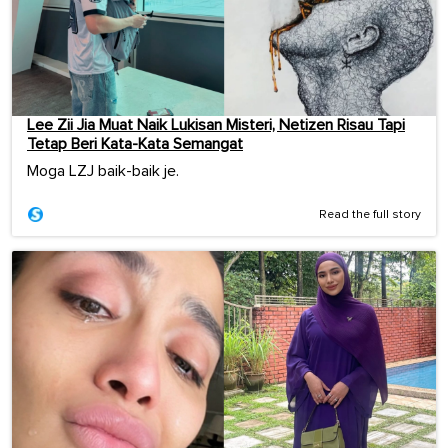
Lee Zii Jia Muat Naik Lukisan Misteri, Netizen Risau Tapi
Tetap Beri Kata-Kata Semangat
Moga LZJ baik-baik je.
Read the full story