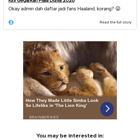
Kini Gegarkan Piala Dunia 2026
Okay admin dah daftar jadi fans Haaland, korang? 😛
Read the full story
You may be interested in: