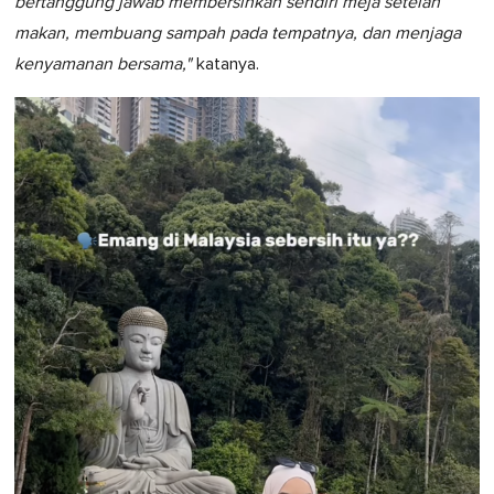
bertanggung jawab membersihkan sendiri meja setelah
makan, membuang sampah pada tempatnya, dan menjaga
kenyamanan bersama,"
katanya.