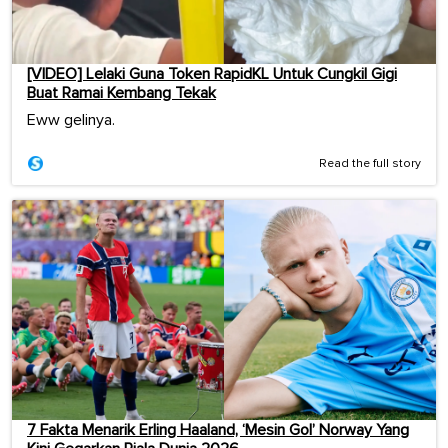
[VIDEO] Lelaki Guna Token RapidKL Untuk Cungkil Gigi
Buat Ramai Kembang Tekak
Eww gelinya.
Read the full story
7 Fakta Menarik Erling Haaland, ‘Mesin Gol’ Norway Yang