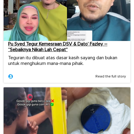
Pu Syed Tegur Kemesraan DSV & Dato’ Fazley –
“Sebaiknya Nikah Lah Cepat”
Teguran itu dibuat atas dasar kasih sayang dan bukan
untuk menghukum mana-mana pihak.
Read the full story