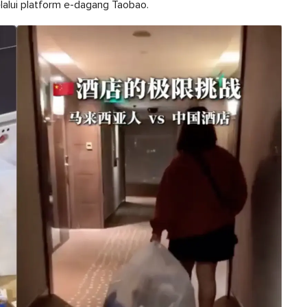
alui platform e-dagang Taobao.