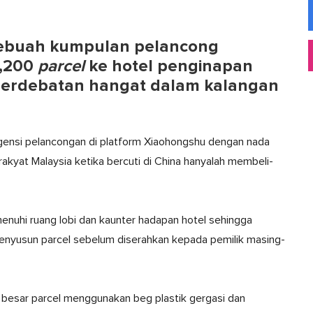
sebuah kumpulan pelancong
1,200
parcel
ke hotel penginapan
perdebatan hangat dalam kalangan
agensi pelancongan di platform Xiaohongshu dengan nada
akyat Malaysia ketika bercuti di China hanyalah membeli-
enuhi ruang lobi dan kaunter hadapan hotel sehingga
enyusun parcel sebelum diserahkan kepada pemilik masing-
 besar parcel menggunakan beg plastik gergasi dan