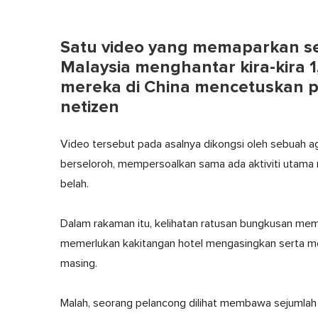
Satu video yang memaparkan 
Malaysia menghantar kira-kira 
mereka di China mencetuskan 
netizen
Video tersebut pada asalnya dikongsi oleh sebuah 
berseloroh, mempersoalkan sama ada aktiviti utama r
belah.
Dalam rakaman itu, kelihatan ratusan bungkusan mem
memerlukan kakitangan hotel mengasingkan serta m
masing.
Malah, seorang pelancong dilihat membawa sejumlah