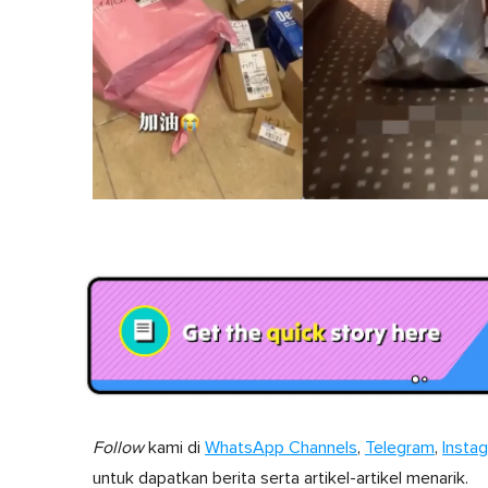
Follow
kami di
WhatsApp Channels
,
Telegram
,
Insta
untuk dapatkan berita serta artikel-artikel menarik.