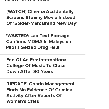
[WATCH] Cinema Accidentally
Screens Steamy Movie Instead
Of 'Spider-Man: Brand New Day'
'WASTED': Lab Test Footage
Confirms MDMA In Malaysian
Pilot's Seized Drug Haul
End Of An Era: International
College Of Music To Close
Down After 30 Years
[UPDATE] Condo Management
Finds No Evidence Of Criminal
Activity After Reports Of
Woman's Cries