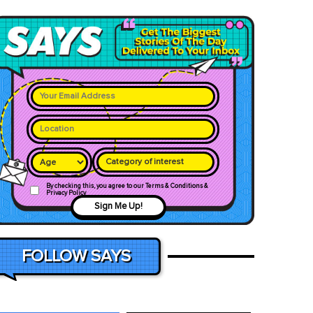
Category of interest
By checking this, you agree to our Terms & Conditions &
Privacy Policy
Sign Me Up!
FOLLOW SAYS