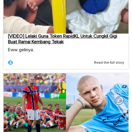
[VIDEO] Lelaki Guna Token RapidKL Untuk Cungkil Gigi
Buat Ramai Kembang Tekak
Eww gelinya.
Read the full story