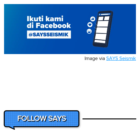
Image via
SAYS Seismik
FOLLOW SAYS