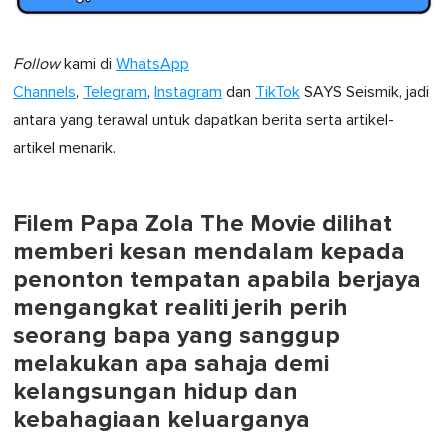
Follow
kami di
WhatsApp
Channels
,
Telegram
,
Instagram
dan
TikTok
SAYS Seismik, jadi
antara yang terawal untuk dapatkan berita serta artikel-
artikel menarik.
Filem Papa Zola The Movie dilihat
memberi kesan mendalam kepada
penonton tempatan apabila berjaya
mengangkat realiti jerih perih
seorang bapa yang sanggup
melakukan apa sahaja demi
kelangsungan hidup dan
kebahagiaan keluarganya