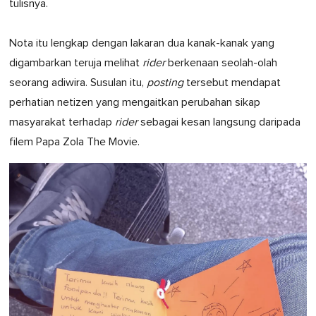
tulisnya.
Nota itu lengkap dengan lakaran dua kanak-kanak yang
digambarkan teruja melihat
rider
berkenaan seolah-olah
seorang adiwira. Susulan itu,
posting
tersebut mendapat
perhatian netizen yang mengaitkan perubahan sikap
masyarakat terhadap
rider
sebagai kesan langsung daripada
filem Papa Zola The Movie.