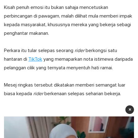
Kisah penuh emosi itu bukan sahaja mencetuskan
perbincangan di pawagam, malah dilihat mula memberi impak
kepada masyarakat, khususnya mereka yang bekerja sebagi
penghantar makanan.
Perkara itu tular selepas seorang
rider
berkongsi satu
hantaran di
TikTok
yang memaparkan nota istimewa daripada
pelanggan cilik yang ternyata menyentuh hati ramai.
Mesej ringkas tersebut dikatakan memberi semangat luar
biasa kepada
rider
berkenaan selepas seharian bekerja.
×