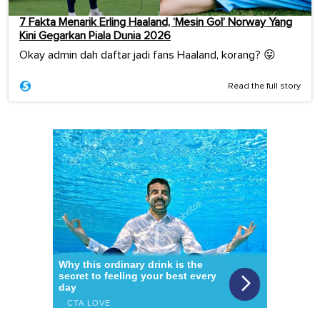
7 Fakta Menarik Erling Haaland, ‘Mesin Gol’ Norway Yang
Kini Gegarkan Piala Dunia 2026
Okay admin dah daftar jadi fans Haaland, korang? 😛
Read the full story