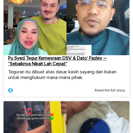
Pu Syed Tegur Kemesraan DSV & Dato’ Fazley –
“Sebaiknya Nikah Lah Cepat”
Teguran itu dibuat atas dasar kasih sayang dan bukan
untuk menghukum mana-mana pihak.
Read the full story