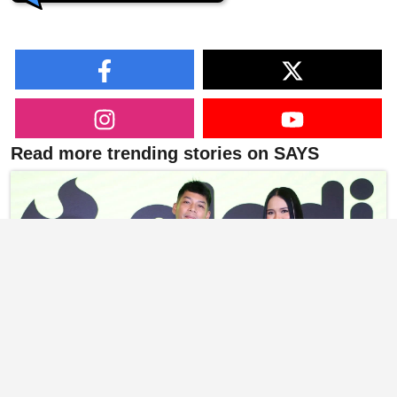
Read more trending stories on SAYS
Kamal Adli Sah Jadi Hos Baharu Melodi, Bakal
Bergandingan Dengan Ain Edruce