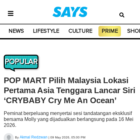
NEWS
LIFESTYLE
CULTURE
PRIME
SHO
POPULAR
POP MART Pilih Malaysia Lokasi
Pertama Asia Tenggara Lancar Siri
‘CRYBABY Cry Me An Ocean’
Peminat berpeluang menyertai sesi tandatangan eksklusif
bersama Molly yang dijadualkan berlangsung pada 16 Mei
2026.
Akmal Redzwan
By
|
09 May 2026, 05:00 PM