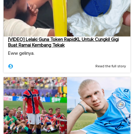
[VIDEO] Lelaki Guna Token RapidKL Untuk Cungkil Gigi
Buat Ramai Kembang Tekak
Eww gelinya.
Read the full story