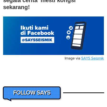
segala cerita 'mesti kongsi'
sekarang!
Image via
SAYS Seismik
FOLLOW SAYS