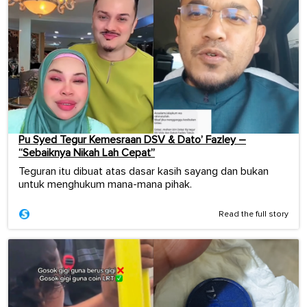
Pu Syed Tegur Kemesraan DSV & Dato’ Fazley –
“Sebaiknya Nikah Lah Cepat”
Teguran itu dibuat atas dasar kasih sayang dan bukan
untuk menghukum mana-mana pihak.
Read the full story