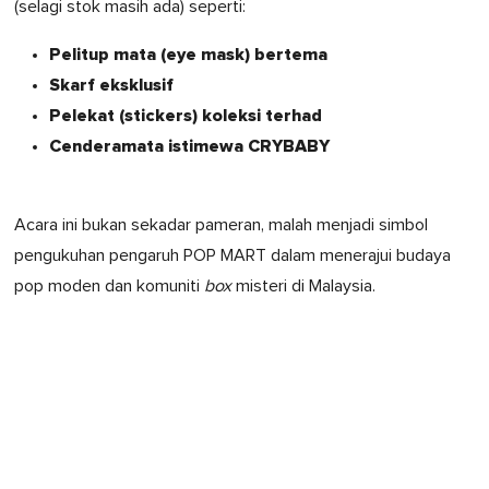
(selagi stok masih ada) seperti:
Pelitup mata (eye mask) bertema
Skarf eksklusif
Pelekat (stickers) koleksi terhad
Cenderamata istimewa CRYBABY
Acara ini bukan sekadar pameran, malah menjadi simbol
pengukuhan pengaruh POP MART dalam menerajui budaya
pop moden dan komuniti
box
misteri di Malaysia.